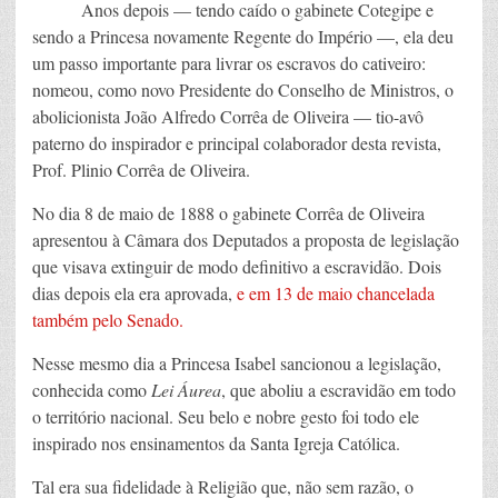
Anos depois — tendo caído o gabinete Cotegipe e
sendo a Princesa novamente Regente do Império —, ela deu
um passo importante para livrar os escravos do cativeiro:
nomeou, como novo Presidente do Conselho de Ministros, o
abolicionista João Alfredo Corrêa de Oliveira — tio-avô
paterno do inspirador e principal colaborador desta revista,
Prof. Plinio Corrêa de Oliveira.
No dia 8 de maio de 1888 o gabinete Corrêa de Oliveira
apresentou à Câmara dos Deputados a proposta de legislação
que visava extinguir de modo definitivo a escravidão. Dois
dias depois ela era aprovada,
e em 13 de maio chancelada
também pelo Senado.
Nesse mesmo dia a Princesa Isabel sancionou a legislação,
conhecida como
Lei Áurea
, que aboliu a escravidão em todo
o território nacional. Seu belo e nobre gesto foi todo ele
inspirado nos ensinamentos da Santa Igreja Católica.
Tal era sua fidelidade à Religião que, não sem razão, o