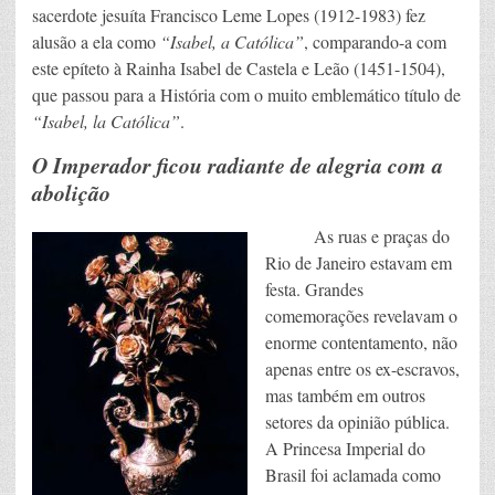
sacerdote jesuíta Francisco Leme Lopes (1912-1983) fez
alusão a ela como
“Isabel, a Católica”
, comparando-a com
este epíteto à Rainha Isabel de Castela e Leão (1451-1504),
que passou para a História com o muito emblemático título de
“Isabel, la Católica”
.
O Imperador fi
cou radiante de alegria com a
abolição
As ruas e praças do
Rio de Janeiro estavam em
festa. Grandes
comemorações revelavam o
enorme contentamento, não
apenas entre os ex-escravos,
mas também em outros
setores da opinião pública.
A Princesa Imperial do
Brasil foi aclamada como