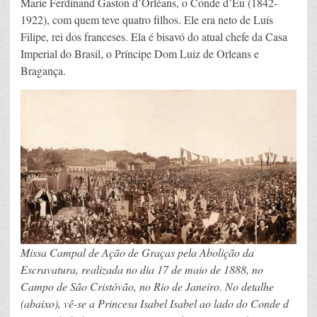
Marie Ferdinand Gaston d’Orléans, o Conde d’Eu (1842-
1922), com quem teve quatro filhos. Ele era neto de Luís
Filipe, rei dos franceses. Ela é bisavó do atual chefe da Casa
Imperial do Brasil, o Príncipe Dom Luiz de Orleans e
Bragança.
Missa Campal de Ação de Graças pela Abolição da
Escravatura, realizada no dia 17 de maio de 1888, no
Campo de São Cristóvão, no Rio de Janeiro. No detalhe
(abaixo), vê-se a Princesa Isabel Isabel ao lado do Conde d