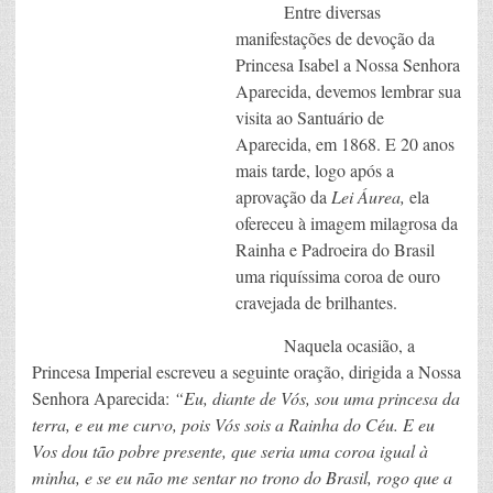
Entre diversas
manifestações de devoção da
Princesa Isabel a Nossa Senhora
Aparecida, devemos lembrar sua
visita ao Santuário de
Aparecida, em 1868. E 20 anos
mais tarde, logo após a
aprovação da
Lei Áurea,
ela
ofereceu à imagem milagrosa da
Rainha e Padroeira do Brasil
uma riquíssima coroa de ouro
cravejada de brilhantes.
Naquela ocasião, a
Princesa Imperial escreveu a seguinte oração, dirigida a Nossa
Senhora Aparecida:
“Eu, diante de Vós, sou uma princesa da
terra, e eu me curvo, pois Vós sois a Rainha do Céu. E eu
Vos dou tão pobre presente, que seria uma coroa igual à
minha, e se eu não me sentar no trono do Brasil, rogo que a