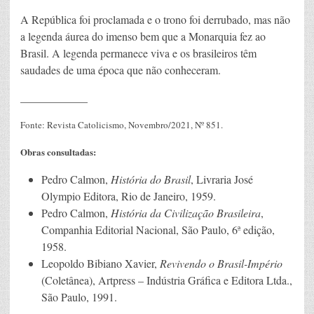
A República foi proclamada e o trono foi derrubado, mas não
a legenda áurea do imenso bem que a Monarquia fez ao
Brasil. A legenda permanece viva e os brasileiros têm
saudades de uma época que não conheceram.
____________
Fonte: Revista Catolicismo, Novembro/2021, Nº 851.
Obras consultadas:
Pedro Calmon,
História do Brasil
, Livraria José
Olympio Editora, Rio de Janeiro, 1959.
Pedro Calmon,
História da Civilização Brasileira
,
Companhia Editorial Nacional, São Paulo, 6ª edição,
1958.
Leopoldo Bibiano Xavier,
Revivendo o Brasil-Império
(Coletânea), Artpress – Indústria Gráfica e Editora Ltda.,
São Paulo, 1991.