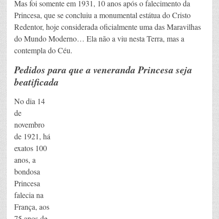
Mas foi somente em 1931, 10 anos após o falecimento da
Princesa, que se concluiu a monumental estátua do Cristo
Redentor, hoje considerada oficialmente uma das Maravilhas
do Mundo Moderno… Ela não a viu nesta Terra, mas a
contempla do Céu.
Pedidos para que a veneranda Princesa seja
beatificada
No dia 14
de
novembro
de 1921, há
exatos 100
anos, a
bondosa
Princesa
falecia na
França, aos
75 anos de