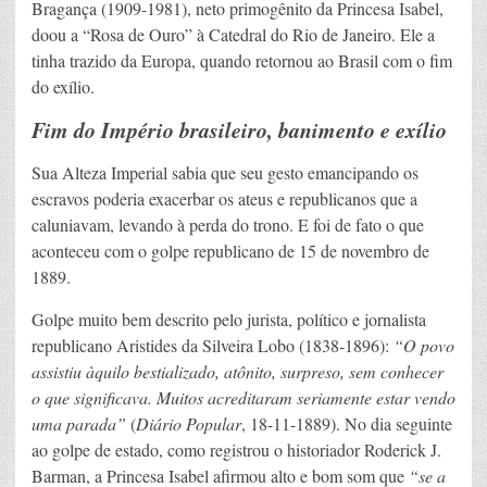
Bragança (1909-1981), neto primogênito da Princesa Isabel,
doou a “Rosa de Ouro” à Catedral do Rio de Janeiro. Ele a
tinha trazido da Europa, quando retornou ao Brasil com o fim
do exílio.
Fim do Império brasileiro, banimento e exílio
Sua Alteza Imperial sabia que seu gesto emancipando os
escravos poderia exacerbar os ateus e republicanos que a
caluniavam, levando à perda do trono. E foi de fato o que
aconteceu com o golpe republicano de 15 de novembro de
1889.
Golpe muito bem descrito pelo jurista, político e jornalista
republicano Aristides da Silveira Lobo (1838-1896):
“O povo
assistiu àquilo bestializado, atônito, surpreso, sem conhecer
o que significava. Muitos acreditaram seriamente estar vendo
uma parada”
(
Diário Popular
, 18-11-1889). No dia seguinte
ao golpe de estado, como registrou o historiador Roderick J.
Barman, a Princesa Isabel afirmou alto e bom som que
“se a