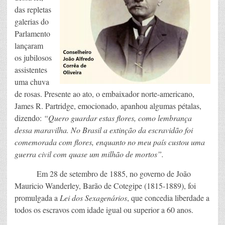
das repletas
galerias do
Parlamento
lançaram
os jubilosos
assistentes
uma chuva
de rosas. Presente ao ato, o embaixador norte-americano,
James R. Partridge, emocionado, apanhou algumas pétalas,
dizendo:
“Quero guardar estas flores, como lembrança
dessa maravilha. No Brasil a extinção da escravidão foi
comemorada com flores, enquanto no meu país custou uma
guerra civil com quase um milhão de mortos”.
Em 28 de setembro de 1885, no governo de João
Mauricio Wanderley, Barão de Cotegipe (1815-1889), foi
promulgada a
Lei dos Sexagenários
, que concedia liberdade a
todos os escravos com idade igual ou superior a 60 anos.