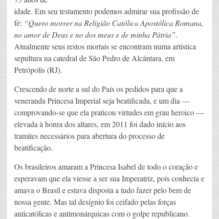
idade. Em seu testamento podemos admirar sua profissão de
fé:
“Quero morrer na Religião Católica Apostólica Romana,
no amor de Deus e no dos meus e de minha Pátria”
.
Atualmente seus restos mortais se encontram numa artística
sepultura na catedral de São Pedro de Alcântara, em
Petrópolis (RJ).
Crescendo de norte a sul do País os pedidos para que a
veneranda Princesa Imperial seja beatificada, e um dia —
comprovando-se que ela praticou virtudes em grau heroico —
elevada à honra dos altares, em 2011 foi dado início aos
tramites necessários para abertura do processo de
beatificação.
Os brasileiros amaram a Princesa Isabel de todo o coração e
esperavam que ela viesse a ser sua Imperatriz, pois conhecia e
amava o Brasil e estava disposta a tudo fazer pelo bem de
nossa gente. Mas tal desígnio foi ceifado pelas forças
anticatólicas e antimonárquicas com o golpe republicano.