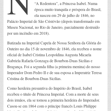
N
“A Redentora”, a Princesa Isabel. Numa
época muito tranquila e próspera do Brasil,
ela nasceu em 29 de julho de 1846, no
Palácio Imperial de São Cristóvão (depois transformado em
Museu Nacional, no Rio de Janeiro, parcialmente destruído
por um incêndio em 2018).
Batizada na Imperial Capela de Nossa Senhora da Glória do
Outeiro no dia 15 de novembro de 1846, ela recebeu o nome
oficial de Isabel Cristina Leopoldina Augusta Micaela
Gabriela Rafaela Gonzaga de Bourbon-Duas Sicílias e
Bragança. Foi a segunda filha (a primeira menina) do nosso
Imperador Dom Pedro II e de sua esposa a Imperatriz Teresa
Cristina de Bourbon-Duas Sicílias.
Como herdeira presuntiva do Império do Brasil, Isabel
recebeu o título de Princesa Imperial. Com a morte de seus
dois irmãos, ela se tornou a primeira herdeira do Imperador.
Casou-se em 1864 com o príncipe francês Louis Philippe