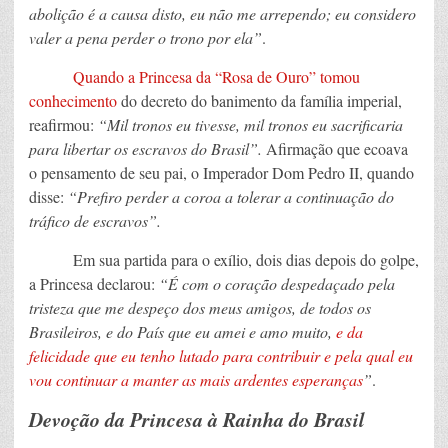
abolição é a causa disto, eu não me arrependo; eu considero
valer a pena perder o trono por ela”
.
Quando a Princesa da “Rosa de Ouro” tomou
conhecimento
do decreto do banimento da família imperial,
reafirmou:
“Mil tronos eu tivesse, mil tronos eu sacrificaria
para libertar os escravos do Brasil”.
Afirmação que ecoava
o pensamento de seu pai, o Imperador Dom Pedro II, quando
disse:
“Prefiro perder a coroa a tolerar a continuação do
tráfico de escravos”.
Em sua partida para o exílio, dois dias depois do golpe,
a Princesa declarou:
“É com o coração despedaçado pela
tristeza que me despeço dos meus amigos, de todos os
Brasileiros, e do País que eu amei e amo muito,
e da
felicidade que eu tenho lutado para contribuir e pela qual eu
vou continuar a manter as mais ardentes esperanças
”
.
Devoção da Princesa à Rainha do Brasil