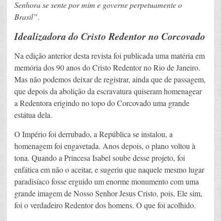
Senhora se sente por mim e governe perpetuamente o
Brasil”
.
Idealizadora do Cristo Redentor no Corcovado
Na edição anterior desta revista foi publicada uma matéria em
memória dos 90 anos do Cristo Redentor no Rio de Janeiro.
Mas não podemos deixar de registrar, ainda que de passagem,
que depois da abolição da escravatura quiseram homenagear
a Redentora erigindo no topo do Corcovado uma grande
estátua dela.
O Império foi derrubado, a República se instalou, a
homenagem foi engavetada. Anos depois, o plano voltou à
tona. Quando a Princesa Isabel soube desse projeto, foi
enfática em não o aceitar, e sugeriu que naquele mesmo lugar
paradisíaco fosse erguido um enorme monumento com uma
grande imagem de Nosso Senhor Jesus Cristo, pois, Ele sim,
foi o verdadeiro Redentor dos homens. O que foi acolhido.