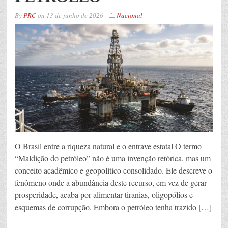
By
PRC
on
13 de junho de 2026
Nacional
O Brasil entre a riqueza natural e o entrave estatal O termo
“Maldição do petróleo” não é uma invenção retórica, mas um
conceito acadêmico e geopolítico consolidado. Ele descreve o
fenômeno onde a abundância deste recurso, em vez de gerar
prosperidade, acaba por alimentar tiranias, oligopólios e
esquemas de corrupção. Embora o petróleo tenha trazido […]