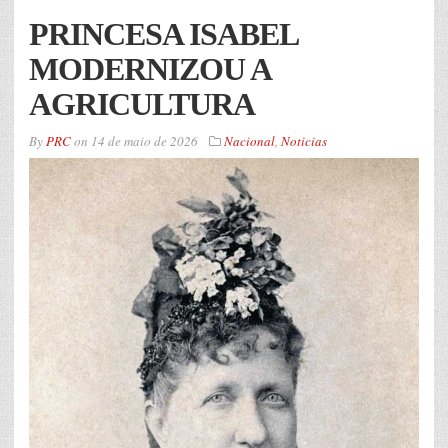
PRINCESA ISABEL
MODERNIZOU A
AGRICULTURA
By
PRC
on
14 de maio de 2026
Nacional
,
Noticias