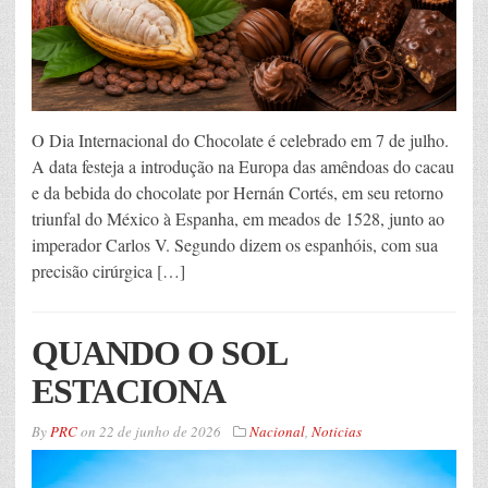
O Dia Internacional do Chocolate é celebrado em 7 de julho.
A data festeja a introdução na Europa das amêndoas do cacau
e da bebida do chocolate por Hernán Cortés, em seu retorno
triunfal do México à Espanha, em meados de 1528, junto ao
imperador Carlos V. Segundo dizem os espanhóis, com sua
precisão cirúrgica […]
QUANDO O SOL
ESTACIONA
By
PRC
on
22 de junho de 2026
Nacional
,
Noticias