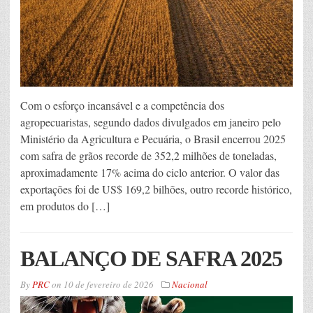
Com o esforço incansável e a competência dos
agropecuaristas, segundo dados divulgados em janeiro pelo
Ministério da Agricultura e Pecuária, o Brasil encerrou 2025
com safra de grãos recorde de 352,2 milhões de toneladas,
aproximadamente 17% acima do ciclo anterior. O valor das
exportações foi de US$ 169,2 bilhões, outro recorde histórico,
em produtos do […]
BALANÇO DE SAFRA 2025
By
PRC
on
10 de fevereiro de 2026
Nacional