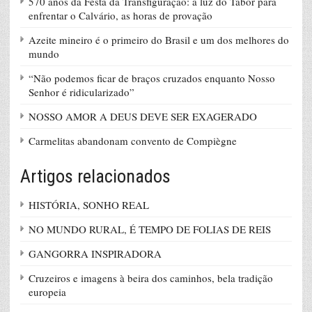
570 anos da Festa da Transfiguração: a luz do Tabor para
enfrentar o Calvário, as horas de provação
Azeite mineiro é o primeiro do Brasil e um dos melhores do
mundo
“Não podemos ficar de braços cruzados enquanto Nosso
Senhor é ridicularizado”
NOSSO AMOR A DEUS DEVE SER EXAGERADO
Carmelitas abandonam convento de Compiègne
Artigos relacionados
HISTÓRIA, SONHO REAL
NO MUNDO RURAL, É TEMPO DE FOLIAS DE REIS
GANGORRA INSPIRADORA
Cruzeiros e imagens à beira dos caminhos, bela tradição
europeia