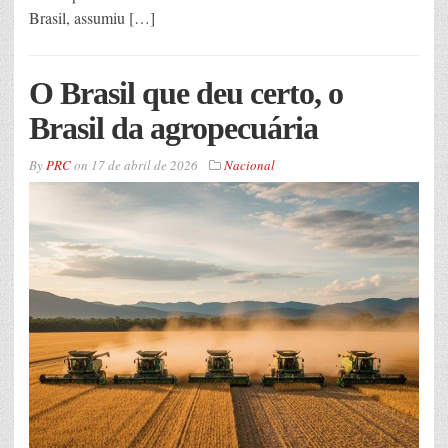
Brasil, assumiu […]
O Brasil que deu certo, o
Brasil da agropecuária
By
PRC
on
17 de abril de 2026
Nacional