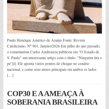
Paulo Henrique Américo de Araújo Fonte: Revista
Catolicismo, Nº 901, Janeiro/2026 Em julho do ano passado,
o comentarista Carlos Andreazza publicou em “O Estado de
S. Paulo” um interessante artigo com o título: “Ninguém tira o
pé”[i]. Ele aponta vários pontos de choque no cenário
nacional, e como seus atores principais em ambos os lados
[…]
COP30 E A AMEAÇA À
SOBERANIA BRASILEIRA