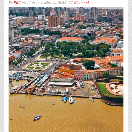
By
PRC
on
13 de novembro de 2025
Nacional