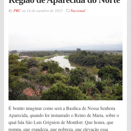
By
PRC
on
14 de outubro de 2025
Nacional
É bonito imaginar como será a Basílica de Nossa Senhora
Aparecida, quando for instaurado o Reino de Maria, sobre o
qual fala São Luís Grignion de Montfort. Que honra, que
pompa, que grandeza, que nobreza, que elevação essa