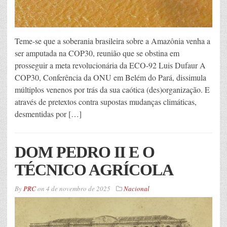
Teme-se que a soberania brasileira sobre a Amazônia venha a
ser amputada na COP30, reunião que se obstina em
prosseguir a meta revolucionária da ECO-92 Luis Dufaur A
COP30, Conferência da ONU em Belém do Pará, dissimula
múltiplos venenos por trás da sua caótica (des)organização. E
através de pretextos contra supostas mudanças climáticas,
desmentidas por […]
DOM PEDRO II E O
TÉCNICO AGRÍCOLA
By
PRC
on
4 de novembro de 2025
Nacional