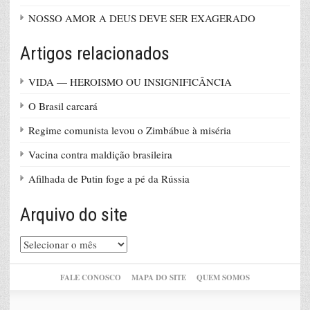
NOSSO AMOR A DEUS DEVE SER EXAGERADO
Artigos relacionados
VIDA — HEROISMO OU INSIGNIFICÂNCIA
O Brasil carcará
Regime comunista levou o Zimbábue à miséria
Vacina contra maldição brasileira
Afilhada de Putin foge a pé da Rússia
Arquivo do site
Arquivo
do
site
FALE CONOSCO
MAPA DO SITE
QUEM SOMOS