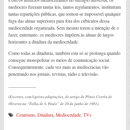
medíocres fizeram tantas leis, tantos regulamentos, instituíram
tantas repartições públicas, que tornou-se impossível qualquer
fuga das almas superiores para fora dos cubículos dessa
mediocridade organizada. Sem mesmo terem a intenção de o
fazer, entretanto, os medíocres impõem às almas de largos
horizontes a ditadura da mediocridade.
Como todas as ditaduras, também esta só se prolonga quando
consegue monopolizar os meios de comunicação social.
Consequentemente, cada vez mais as mediocracias vão
penetrando nos jornais, revistas, rádio e televisão.
____________
(Excertos, com ligeiras adaptações, do artigo de Plinio Corrêa de
Oliveira na “Folha de S. Paulo” de 20 de junho de 1981).
Centrismo
,
Ditadura
,
Mediocridade
,
TVs