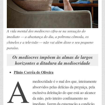
A vida mental dos medíocres cifra-se na sensação do
imediato — a abastança do dia, a poltrona cômoda, os
chinelos e a televisão — não vai além disso o seu pequeno
paraíso.
Os medíocres impõem às almas de largos
horizontes a ditadura da mediocridade
Plinio Corrêa de Oliveira
A
mediocridade é o mal dos que, inteiramente
absorvidos pelas delícias da preguiça, pela
exclusiva deleitação do que está ao alcance
da mão, pelo inteiro confinamento no
imediato, fazem da estagnação a condição