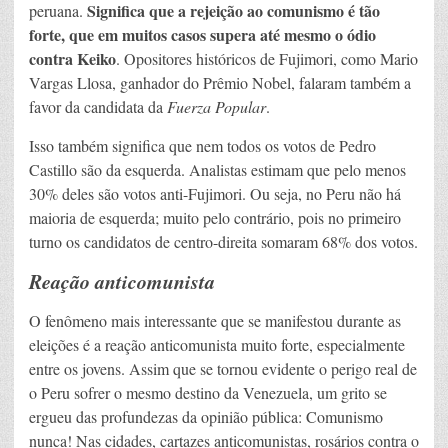
Significa que a rejeição ao comunismo é tão
peruana.
forte, que em muitos casos supera até mesmo o ódio
contra Keiko
. Opositores históricos de Fujimori, como Mario
Vargas Llosa, ganhador do Prêmio Nobel, falaram também a
favor da candidata da
Fuerza Popular
.
Isso também significa que nem todos os votos de Pedro
Castillo são da esquerda. Analistas estimam que pelo menos
30% deles são votos anti-Fujimori. Ou seja, no Peru não há
maioria de esquerda; muito pelo contrário, pois no primeiro
turno os candidatos de centro-direita somaram 68% dos votos.
Reação anticomunista
O fenômeno mais interessante que se manifestou durante as
eleições é a reação anticomunista muito forte, especialmente
entre os jovens. Assim que se tornou evidente o perigo real de
o Peru sofrer o mesmo destino da Venezuela, um grito se
ergueu das profundezas da opinião pública: Comunismo
nunca! Nas cidades, cartazes anticomunistas, rosários contra o