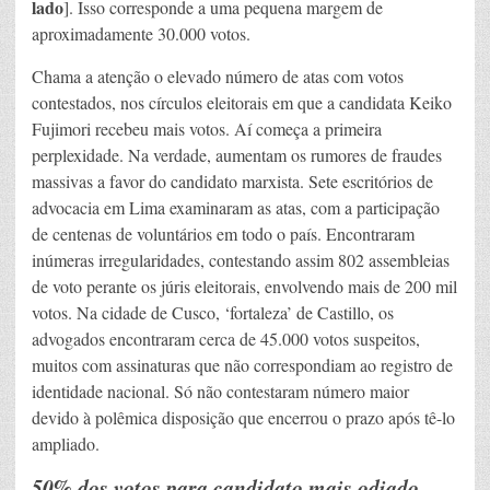
lado
]. Isso corresponde a uma pequena margem de
aproximadamente 30.000 votos.
Chama a atenção o elevado número de atas com votos
contestados, nos círculos eleitorais em que a candidata Keiko
Fujimori recebeu mais votos. Aí começa a primeira
perplexidade. Na verdade, aumentam os rumores de fraudes
massivas a favor do candidato marxista. Sete escritórios de
advocacia em Lima examinaram as atas, com a participação
de centenas de voluntários em todo o país. Encontraram
inúmeras irregularidades, contestando assim 802 assembleias
de voto perante os júris eleitorais, envolvendo mais de 200 mil
votos. Na cidade de Cusco, ‘fortaleza’ de Castillo, os
advogados encontraram cerca de 45.000 votos suspeitos,
muitos com assinaturas que não correspondiam ao registro de
identidade nacional. Só não contestaram número maior
devido à polêmica disposição que encerrou o prazo após tê-lo
ampliado.
50% dos votos para candidato mais odiado