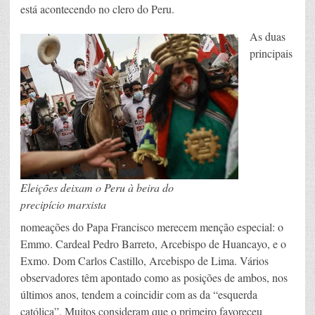
está acontecendo no clero do Peru.
As duas
principais
Eleições deixam o Peru à beira do
precipício marxista
nomeações do Papa Francisco merecem menção especial: o
Emmo. Cardeal Pedro Barreto, Arcebispo de Huancayo, e o
Exmo. Dom Carlos Castillo, Arcebispo de Lima. Vários
observadores têm apontado como as posições de ambos, nos
últimos anos, tendem a coincidir com as da “esquerda
católica”. Muitos consideram que o primeiro favoreceu