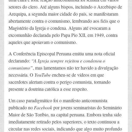
setores do clero. Até alguns bispos, incluindo o Arcebispo de
Arequipa, a segunda maior cidade do país, se manifestaram
abertamente contra o comunismo, lembrando aos fiéis que o
Magistério da Igreja o condena. Alguns até evocaram a
excomunhão declarada pelo Papa Pio XII, em 1949, contra
aqueles que apoiavam o comunismo.
A Conferência Episcopal Peruana emitiu uma nota oficial
declarando:
“A Igreja sempre rejeitou e condenou o
comunismo”
, mas lamentamos não ter havido a divulgação
necessária. O
YouTube
encheu-se de vídeos em que
sacerdotes alertam contra o perigo comunista, tornando
presente a doutrina católica a esse respeito.
Um caso paradigmático foi o manifesto anticomunista
publicado no
Facebook
por jovens seminaristas do Seminário
Maior de São Toríbio, na capital peruana. Embora tenha sido
imediatamente retirado pelos superiores, o texto continuou a
circular nas redes sociais, indicando que algo muito profundo