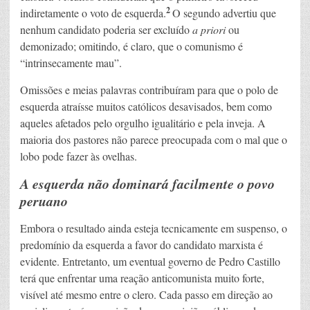
2
indiretamente o voto de esquerda.
O segundo advertiu que
nenhum candidato poderia ser excluído
a priori
ou
demonizado; omitindo, é claro, que o comunismo é
“intrinsecamente mau”.
Omissões e meias palavras contribuíram para que o polo de
esquerda atraísse muitos católicos desavisados, bem como
aqueles afetados pelo orgulho igualitário e pela inveja. A
maioria dos pastores não parece preocupada com o mal que o
lobo pode fazer às ovelhas.
A esquerda não dominará facilmente o povo
peruano
Embora o resultado ainda esteja tecnicamente em suspenso, o
predomínio da esquerda a favor do candidato marxista é
evidente. Entretanto, um eventual governo de Pedro Castillo
terá que enfrentar uma reação anticomunista muito forte,
visível até mesmo entre o clero. Cada passo em direção ao