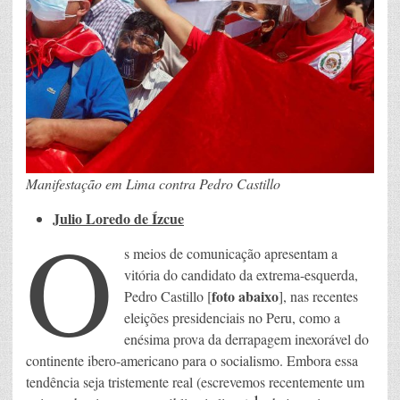
Manifestação em Lima contra Pedro Castillo
Julio Loredo de Ízcue
O
s meios de comunicação apresentam a
vitória do candidato da extrema-esquerda,
foto abaixo
Pedro Castillo [
], nas recentes
eleições presidenciais no Peru, como a
enésima prova da derrapagem inexorável do
continente ibero-americano para o socialismo. Embora essa
tendência seja tristemente real (escrevemos recentemente um
1