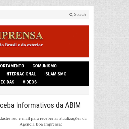
Search
ORTAMENTO
COMUNISMO
INTERNACIONAL
ISLAMISMO
ECIDAS
VÍDEOS
ceba Informativos da ABIM
dastre seu e-mail para receber as atualizações da
Agência Boa Imprensa: