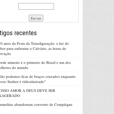
tigos recentes
0 anos da Festa da Transfiguração: a luz do
bor para enfrentar o Calvário, as horas de
rovação
eite mineiro é o primeiro do Brasil e um dos
elhores do mundo
ão podemos ficar de braços cruzados enquanto
sso Senhor é ridicularizado”
OSSO AMOR A DEUS DEVE SER
XAGERADO
armelitas abandonam convento de Compiègne