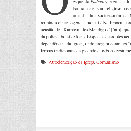
esquerda
Podemos
, e em sua l
baniram o ensino religioso nas 
uma ditadura socioeconômica. N
reunindo cinco legendas radicais. Na França, cen
foto
ocasião do “Karnaval dos Mendigos” [
], que
da polícia, hotéis e lojas. Bispos e sacerdotes
dependências da Igreja, onde pregam contra os “ri
formas tradicionais de piedade e os bons costume
Autodemolição da Igreja
,
Comunismo