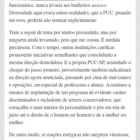
funcionários, nunca levaria aos banheiros
unissex
.
Diversidade aqui evoca outras realidades, que a PUC, pisando
em ovos, preferiu não nomear explicitamente.
Trato a seguir de tema por muitos pressentido, mas por
ninguém ainda levantado, pelo que me consta. É medida
precursora. Com o tempo, outras instituições católicas
promoverão iniciativas semelhantes que consolidarão a
mesma direção demolidora. E a própria PUC-SP, assimilado o
choque do passo pioneiro, provavelmente também radicalizará
na direção agora anunciada, passando por cima de mal-estares
e oposições, em especial de professoras e alunas. Assistimos a
ensaios de implantação de um programa de evidente caráter
discriminador e excludente de setores conservadores, que
estraçalha o mais interior da personalidade e põe em tela de
juízo até o direito de o homem ser homem e de a mulher ser
mulher.
De outro modo, se reações enérgicas não surgirem vitoriosas,