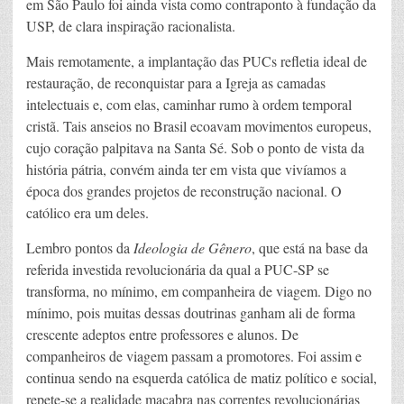
em São Paulo foi ainda vista como contraponto à fundação da
USP, de clara inspiração racionalista.
Mais remotamente, a implantação das PUCs refletia ideal de
restauração, de reconquistar para a Igreja as camadas
intelectuais e, com elas, caminhar rumo à ordem temporal
cristã. Tais anseios no Brasil ecoavam movimentos europeus,
cujo coração palpitava na Santa Sé. Sob o ponto de vista da
história pátria, convém ainda ter em vista que vivíamos a
época dos grandes projetos de reconstrução nacional. O
católico era um deles.
Lembro pontos da
Ideologia de Gênero
, que está na base da
referida investida revolucionária da qual a PUC-SP se
transforma, no mínimo, em companheira de viagem. Digo no
mínimo, pois muitas dessas doutrinas ganham ali de forma
crescente adeptos entre professores e alunos. De
companheiros de viagem passam a promotores. Foi assim e
continua sendo na esquerda católica de matiz político e social,
repete-se a realidade macabra nas correntes revolucionárias