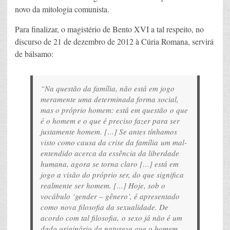
novo da mitologia comunista.
Para finalizar, o magistério de Bento XVI a tal respeito, no
discurso de 21 de dezembro de 2012 à Cúria Romana, servirá
de bálsamo:
“Na questão da família, não está em jogo
meramente uma determinada forma social,
mas o próprio homem: está em questão o que
é o homem e o que é preciso fazer para ser
justamente homem. […] Se antes tínhamos
visto como causa da crise da família um mal-
entendido acerca da essência da liberdade
humana, agora se torna claro […] está em
jogo a visão do próprio ser, do que significa
realmente ser homem. […] Hoje, sob o
vocábulo ‘gender – gênero’, é apresentado
como nova filosofia da sexualidade. De
acordo com tal filosofia, o sexo já não é um
dado originário da natureza que o homem