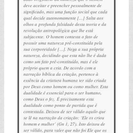
deve aceitar e preencher pessoalmente de
significado, mas uma função social que cada
qual decide autonomamente […] Salta aos
olhos a profunda falsidade desta teoria e da
revolução antropológica que lhe está
subjacente. O homem contesta o fato de
possuir uma natureza pré-constituída pela
sua corporeidade […]. Nega a sua própria
natureza, decidindo que esta não lhe é dada
como um fato pré-constituído, mas é ele
próprio quem a cria. De acordo com a
narração bíblica da criação, pertence à
essência da criatura humana ter sido criada
por Deus como homem ou como mulher. Esta
dualidade é essencial para o ser humano,
como Deus o fez. É precisamente esta
dualidade como ponto de partida que é
contestada. Deixou de ser válido aquilo que
se lê na narração da criação: ‘Ele os criou
homem e mulher’ (Gn 1, 27). Isto deixou de
ser válido, para valer que não foi Ele que os