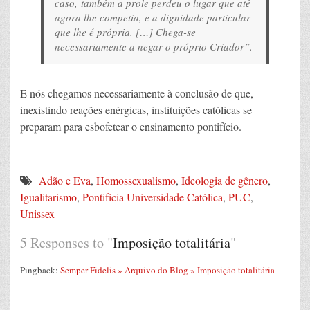
caso, também a prole perdeu o lugar que até
agora lhe competia, e a dignidade particular
que lhe é própria. […] Chega-se
necessariamente a negar o próprio Criador”.
E nós chegamos necessariamente à conclusão de que,
inexistindo reações enérgicas, instituições católicas se
preparam para esbofetear o ensinamento pontifício.
Adão e Eva
,
Homossexualismo
,
Ideologia de gênero
,
Igualitarismo
,
Pontifícia Universidade Católica
,
PUC
,
Unissex
5 Responses to "
Imposição totalitária
"
Pingback:
Semper Fidelis » Arquivo do Blog » Imposição totalitária