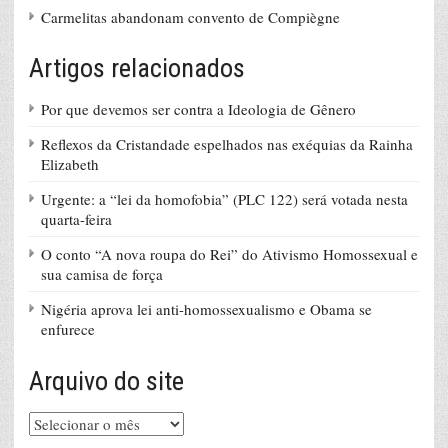
Carmelitas abandonam convento de Compiègne
Artigos relacionados
Por que devemos ser contra a Ideologia de Gênero
Reflexos da Cristandade espelhados nas exéquias da Rainha
Elizabeth
Urgente: a “lei da homofobia” (PLC 122) será votada nesta
quarta-feira
O conto “A nova roupa do Rei” do Ativismo Homossexual e
sua camisa de força
Nigéria aprova lei anti-homossexualismo e Obama se
enfurece
Arquivo do site
Arquivo
do