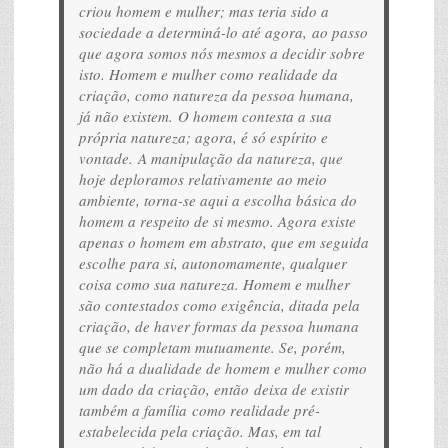
criou homem e mulher; mas teria sido a
sociedade a determiná-lo até agora, ao passo
que agora somos nós mesmos a decidir sobre
isto. Homem e mulher como realidade da
criação, como natureza da pessoa humana,
já não existem. O homem contesta a sua
própria natureza; agora, é só espírito e
vontade. A manipulação da natureza, que
hoje deploramos relativamente ao meio
ambiente, torna-se aqui a escolha básica do
homem a respeito de si mesmo. Agora existe
apenas o homem em abstrato, que em seguida
escolhe para si, autonomamente, qualquer
coisa como sua natureza. Homem e mulher
são contestados como exigência, ditada pela
criação, de haver formas da pessoa humana
que se completam mutuamente. Se, porém,
não há a dualidade de homem e mulher como
um dado da criação, então deixa de existir
também a família como realidade pré-
estabelecida pela criação. Mas, em tal