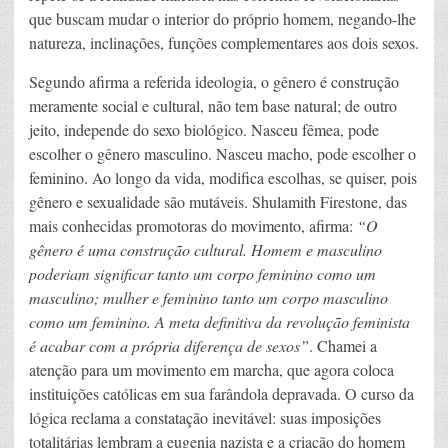
que buscam mudar o interior do próprio homem, negando-lhe
natureza, inclinações, funções complementares aos dois sexos.
Segundo afirma a referida ideologia, o gênero é construção
meramente social e cultural, não tem base natural; de outro
jeito, independe do sexo biológico. Nasceu fêmea, pode
escolher o gênero masculino. Nasceu macho, pode escolher o
feminino. Ao longo da vida, modifica escolhas, se quiser, pois
gênero e sexualidade são mutáveis. Shulamith Firestone, das
mais conhecidas promotoras do movimento, afirma:
“O
gênero é uma construção cultural. Homem e masculino
poderiam significar tanto um corpo feminino como um
masculino; mulher e feminino tanto um corpo masculino
como um feminino. A meta definitiva da revolução feminista
é acabar com a própria diferença de sexos”
. Chamei a
atenção para um movimento em marcha, que agora coloca
instituições católicas em sua farândola depravada. O curso da
lógica reclama a constatação inevitável: suas imposições
totalitárias lembram a eugenia nazista e a criação do homem