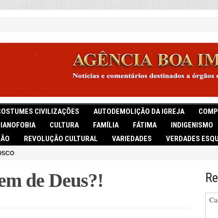
COSTUMES CIVILIZAÇÕES
AUTODEMOLIÇÃO DA IGREJA
COMP
TIANOFOBIA
CULTURA
FAMÍLIA
FÁTIMA
INDIGENISMO
IÃO
REVOLUÇÃO CULTURAL
VARIEDADES
VERDADES ESQU
OSCO
em de Deus?!
Re
Ca