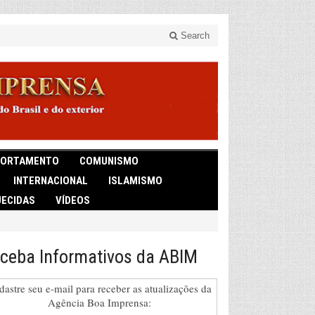
Search
ORTAMENTO
COMUNISMO
INTERNACIONAL
ISLAMISMO
ECIDAS
VÍDEOS
ceba Informativos da ABIM
dastre seu e-mail para receber as atualizações da
Agência Boa Imprensa: