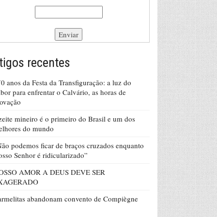
tigos recentes
0 anos da Festa da Transfiguração: a luz do
bor para enfrentar o Calvário, as horas de
rovação
eite mineiro é o primeiro do Brasil e um dos
elhores do mundo
ão podemos ficar de braços cruzados enquanto
sso Senhor é ridicularizado”
OSSO AMOR A DEUS DEVE SER
XAGERADO
armelitas abandonam convento de Compiègne