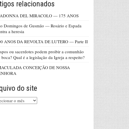
tigos relacionados
ADONNA DEL MIRACOLO — 175 ANOS
ão Domingos de Gusmão — Rosário e Espada
ntra a heresia
00 ANOS DA REVOLTA DE LUTERO — Parte II
spos ou sacerdotes podem proibir a comunhão
 boca? Qual é a legislação da Igreja a respeito?
MACULADA CONCEIÇÃO DE NOSSA
ENHORA
quivo do site
uivo