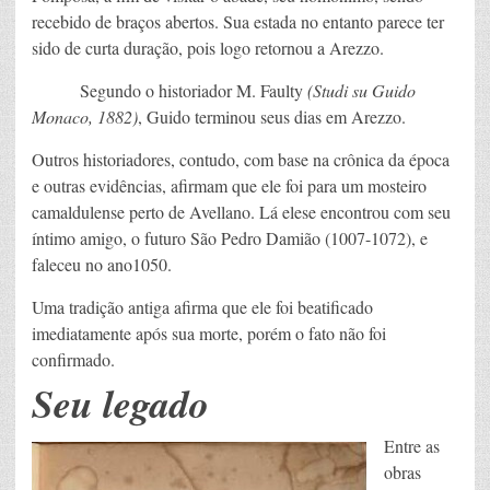
recebido de braços abertos. Sua estada no entanto parece ter
sido de curta duração, pois logo retornou a Arezzo.
Segundo o historiador M. Faulty
(Studi su Guido
Monaco, 1882)
, Guido terminou seus dias em Arezzo.
Outros historiadores, contudo, com base na crônica da época
e outras evidências, afirmam que ele foi para um mosteiro
camaldulense perto de Avellano. Lá elese encontrou com seu
íntimo amigo, o futuro São Pedro Damião (1007-1072), e
faleceu no ano1050.
Uma tradição antiga afirma que ele foi beatificado
imediatamente após sua morte, porém o fato não foi
confirmado.
Seu legado
Entre as
obras