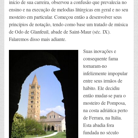
início de sua carreira, observou a confusão que prevalecia no
ensino e na execução de melodias litúrgicas em geral e no seu
mosteiro em particular. Começou então a desenvolver seus
princípios de notação, tendo como base um tratado de música
de Odo de Glanfeuil, abade de Saint-Maur (séc. IX).
Falaremos disso mais adiante.
Suas inovações e
consequente fama
tornaram-no
infelizmente impopular
entre seus irmãos de
hábito. Ele decidiu
então mudar-se para o
mosteiro de Pomposa,
na costa adriática perto
de Ferrara, na Itália.
Esta abadia fora
fundada no século