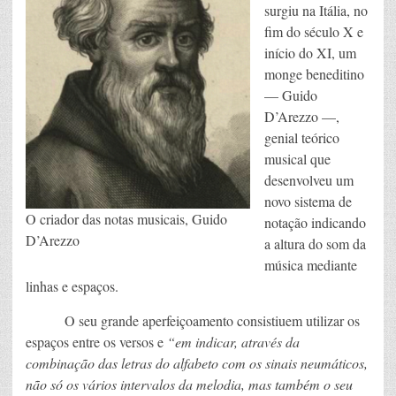
surgiu na Itália, no
fim do século X e
início do XI, um
monge beneditino
— Guido
D’Arezzo —,
genial teórico
musical que
desenvolveu um
novo sistema de
O criador das notas musicais, Guido
notação indicando
D’Arezzo
a altura do som da
música mediante
linhas e espaços.
O seu grande aperfeiçoamento consistiuem utilizar os
espaços entre os versos e
“em indicar, através da
combinação das letras do alfabeto com os sinais neumáticos,
não só os vários intervalos da melodia, mas também o seu