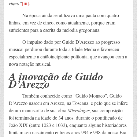
ritmo”
[iii]
.
Na época ainda se utilizava uma pauta com quatro
linhas, em vez de cinco, como atualmente, porque eram
suficientes para a escrita da melodia gregoriana.
O impulso dado por Guido D’Arezzo ao progresso
musical perdurou durante toda a Idade Média e favoreceu
especialmente a entãoincipiente polifonia, que avançou com a
nova notação musical.
A inovação de Guido
D’Arezzo
Também conhecido como “Guido Monaco”, Guido
D’Arezzo nasceu em Arezzo, na Toscana, e pelo que se infere
de um manuscrito de sua obra
Micrologus
, sua composição
foi terminada na idade de 34 anos, durante o pontificado de
João XIX (entre 1023 e 1033), enquanto alguns historiadores
limitam seu nascimento entre os anos 994 e 998 da nossa Era.