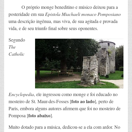
O próprio monge beneditino e músico deixou para a
posteridade em sua
Epistola Miachaeli monaco Pomposiano
uma descrição ingênua, mas viva, de sua agitada e provada
vida, e de seu triunfo final sobre seus oponentes.
Segundo
The
Catholic
Encyclopedia
, ele ingressou como monge e foi educado no
foto ao lado
mosteiro de St. Maur-des-Fosses [
], perto de
Paris, embora alguns autores afirmem que foi no mosteiro de
foto abaixo
Pomposa [
].
Muito dotado para a música, dedicou-se a ela com ardor. No