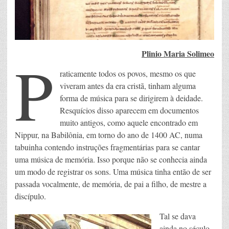
Plinio Maria Solimeo
P
raticamente todos os povos, mesmo os que
viveram antes da era cristã, tinham alguma
forma de música para se dirigirem à deidade.
Resquícios disso aparecem em documentos
muito antigos, como aquele encontrado em
Nippur, na Babilônia, em torno do ano de 1400 AC, numa
tabuinha contendo instruções fragmentárias para se cantar
uma música de memória. Isso porque não se conhecia ainda
um modo de registrar os sons. Uma música tinha então de ser
passada vocalmente, de memória, de pai a filho, de mestre a
discípulo.
Tal se dava
ainda no século