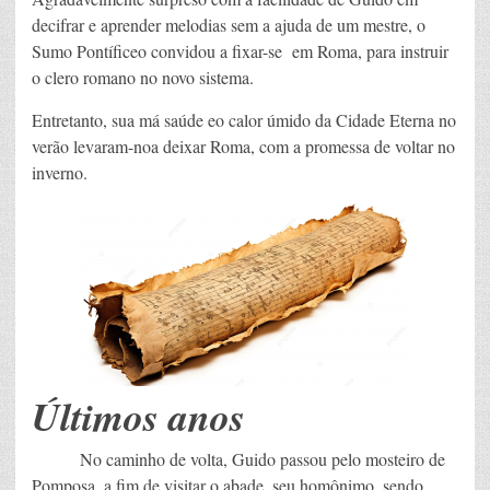
decifrar e aprender melodias sem a ajuda de um mestre, o
Sumo Pontíficeo convidou a fixar-se em Roma, para instruir
o clero romano no novo sistema.
Entretanto, sua má saúde eo calor úmido da Cidade Eterna no
verão levaram-noa deixar Roma, com a promessa de voltar no
inverno.
Últimos anos
No caminho de volta, Guido passou pelo mosteiro de
Pomposa, a fim de visitar o abade, seu homônimo, sendo