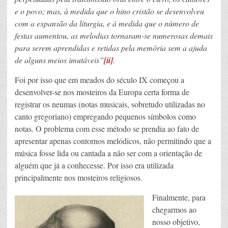
e o povo; mas, à medida que o hino cristão se desenvolveu
com a expansão da liturgia, e à medida que o número de
festas aumentou, as melodias tornaram-se numerosas demais
para serem aprendidas e retidas pela memória sem a ajuda
de alguns meios imutáveis”
[ii]
.
Foi por isso que em meados do século IX começou a
desenvolver-se nos mosteiros da Europa certa forma de
registrar os neumas (notas musicais, sobretudo utilizadas no
canto gregoriano) empregando pequenos símbolos como
notas. O problema com esse método se prendia ao fato de
apresentar apenas contornos melódicos, não permitindo que a
música fosse lida ou cantada a não ser com a orientação de
alguém que já a conhecesse. Por isso era utilizada
principalmente nos mosteiros religiosos.
Finalmente, para
chegarmos ao
nosso objetivo,