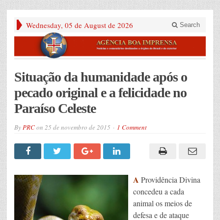
Wednesday, 05 de August de 2026
Search
Situação da humanidade após o
pecado original e a felicidade no
Paraíso Celeste
By
PRC
on
25 de novembro de 2015
1 Comment
A
Providência Divina
concedeu a cada
animal os meios de
defesa e de ataque