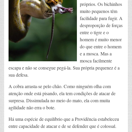
próprios. Os bichinhos
muito pequenos têm
facilidade para fugir. A
desproporção de forças
entre o tigre e o
homem é muito menor
do que entre o homem
e a mosca. Mas a
mosca facilmente
escapa e não se consegue pegá-la. Sua própria pequenez é a
sua defesa.
A cobra arrasta-se pelo chão. Como ninguém olha com
atenção onde está pisando, ela tem condições de atacar de
surpresa. Dissimulada no meio do mato, ela com muita
agilidade não erra o bote.
Há uma espécie de equilíbrio que a Providência estabeleceu
entre capacidade de atacar e de se defender que é colossal.