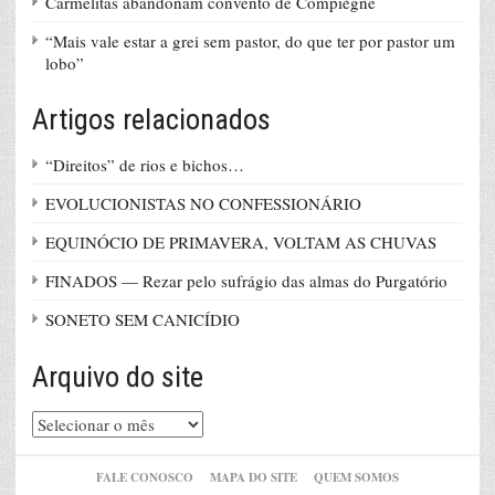
Carmelitas abandonam convento de Compiègne
“Mais vale estar a grei sem pastor, do que ter por pastor um
lobo”
Artigos relacionados
“Direitos” de rios e bichos…
EVOLUCIONISTAS NO CONFESSIONÁRIO
EQUINÓCIO DE PRIMAVERA, VOLTAM AS CHUVAS
FINADOS — Rezar pelo sufrágio das almas do Purgatório
SONETO SEM CANICÍDIO
Arquivo do site
Arquivo
do
site
FALE CONOSCO
MAPA DO SITE
QUEM SOMOS