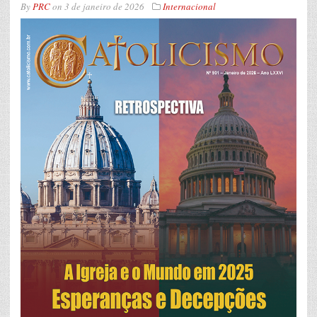
By
PRC
on
3 de janeiro de 2026
Internacional