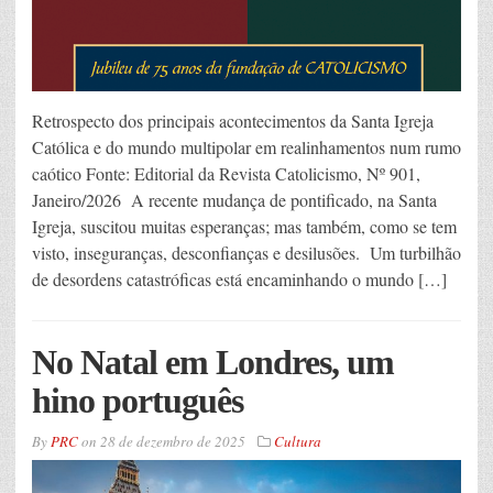
Retrospecto dos principais acontecimentos da Santa Igreja
Católica e do mundo multipolar em realinhamentos num rumo
caótico Fonte: Editorial da Revista Catolicismo, Nº 901,
Janeiro/2026 A recente mudança de pontificado, na Santa
Igreja, suscitou muitas esperanças; mas também, como se tem
visto, inseguranças, desconfianças e desilusões. Um turbilhão
de desordens catastróficas está encaminhando o mundo […]
No Natal em Londres, um
hino português
By
PRC
on
28 de dezembro de 2025
Cultura