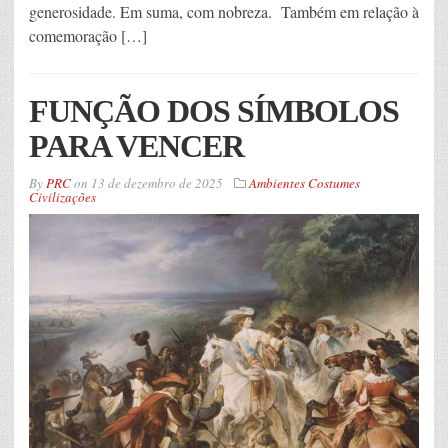
generosidade. Em suma, com nobreza. Também em relação à
comemoração […]
FUNÇÃO DOS SÍMBOLOS
PARA VENCER
By
PRC
on
13 de dezembro de 2025
Ambientes Costumes
Civilizações