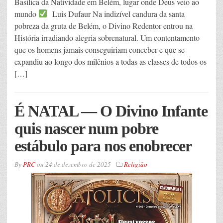
Basílica da Natividade em Belém, lugar onde Deus veio ao
mundo
Luis Dufaur Na indizível candura da santa
pobreza da gruta de Belém, o Divino Redentor entrou na
História irradiando alegria sobrenatural. Um contentamento
que os homens jamais conseguiriam conceber e que se
expandiu ao longo dos milênios a todas as classes de todos os
[…]
É NATAL — O Divino Infante
quis nascer num pobre
estábulo para nos enobrecer
By
PRC
on
24 de dezembro de 2025
Religião