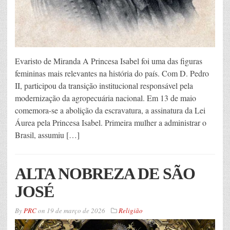
Evaristo de Miranda A Princesa Isabel foi uma das figuras
femininas mais relevantes na história do país. Com D. Pedro
II, participou da transição institucional responsável pela
modernização da agropecuária nacional. Em 13 de maio
comemora-se a abolição da escravatura, a assinatura da Lei
Áurea pela Princesa Isabel. Primeira mulher a administrar o
Brasil, assumiu […]
ALTA NOBREZA DE SÃO
JOSÉ
By
PRC
on
19 de março de 2026
Religião