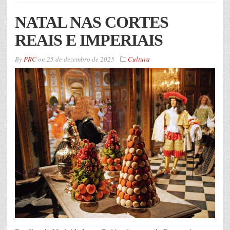
NATAL NAS CORTES
REAIS E IMPERIAIS
By
PRC
on
25 de dezembro de 2025
Cultura