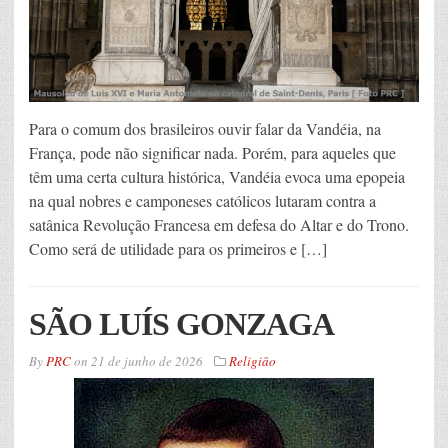
Para o comum dos brasileiros ouvir falar da Vandéia, na
França, pode não significar nada. Porém, para aqueles que
têm uma certa cultura histórica, Vandéia evoca uma epopeia
na qual nobres e camponeses católicos lutaram contra a
satânica Revolução Francesa em defesa do Altar e do Trono.
Como será de utilidade para os primeiros e […]
SÃO LUÍS GONZAGA
By
PRC
on
21 de junho de 2026
Religião