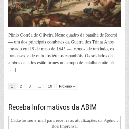
Plinio Corrêa de Oliveira Neste quadro da batalha de Rocroi
— um dos principais combates da Guerra dos Trinta Anos
travado em 19 de maio de 1643 —, vemos, de um lado, os
franceses, e de outro os tércios espanhóis. Os soldados de
ambos os lados estão firmes no campo de batalha e não há
[…]
1
2
3
…
10
Próximo »
Receba Informativos da ABIM
Cadastre seu e-mail para receber as atualizações da Agência
Boa Imprensa: