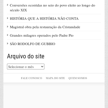
Conversões ocorridas no seio do povo eleito ao longo do
século XIX
HISTÓRIA QUE A HISTÓRIA NÃO CONTA
Magistral obra pela restauração da Cristandade
Grandes milagres operados pelo Padre Pio
SÃO RODOLFO DE GUBBIO
Arquivo do site
Arquivo
do
site
FALE CONOSCO
MAPA DO SITE
QUEM SOMOS