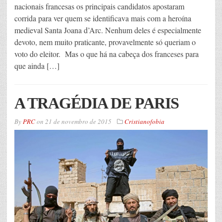
nacionais francesas os principais candidatos apostaram
corrida para ver quem se identificava mais com a heroína
medieval Santa Joana d’Arc. Nenhum deles é especialmente
devoto, nem muito praticante, provavelmente só queriam o
voto do eleitor. Mas o que há na cabeça dos franceses para
que ainda […]
A TRAGÉDIA DE PARIS
By
PRC
on
21 de novembro de 2015
Cristianofobia