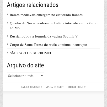
Artigos relacionados
Raízes medievais emergem no eleitorado francês
Quadro de Nossa Senhora de Fátima intocado em incêndio
no MS
Rússia roubou a fórmula da vacina Sputnik V
Corpo de Santa Teresa de Ávila continua incorrupto
SÃO CARLOS BORROMEU
Arquivo do site
Arquivo
do
site
FALE CONOSCO
MAPA DO SITE
QUEM SOMOS