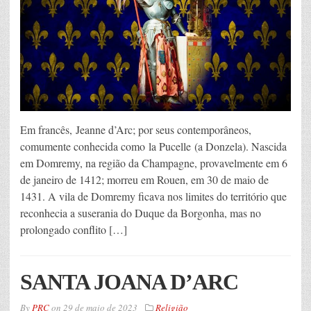
Em francês, Jeanne d’Arc; por seus contemporâneos,
comumente conhecida como la Pucelle (a Donzela). Nascida
em Domremy, na região da Champagne, provavelmente em 6
de janeiro de 1412; morreu em Rouen, em 30 de maio de
1431. A vila de Domremy ficava nos limites do território que
reconhecia a suserania do Duque da Borgonha, mas no
prolongado conflito […]
SANTA JOANA D’ARC
By
PRC
on
29 de maio de 2023
Religião