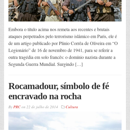
Embora o título acima nos remeta aos recentes e brutais
ataques perpetrados pelo terrorismo islâmico em Paris, ele é
de um artigo publicado por Plinio Corrêa de Oliveira em “O
Legionário” de 16 de novembro de 1941, para se referir a
outra tragédia em solo francês: o domínio nazista durante a
Segunda Guerra Mundial. Surgindo […]
Rocamadour, símbolo de fé
encravado na rocha
By
PRC
on
22 de julho de 2014
Cultura