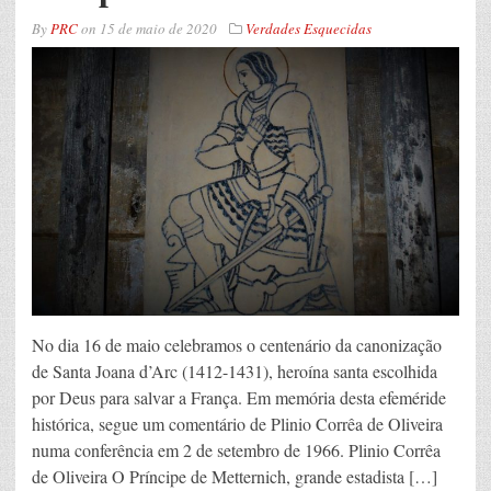
By
PRC
on
15 de maio de 2020
Verdades Esquecidas
No dia 16 de maio celebramos o centenário da canonização
de Santa Joana d’Arc (1412-1431), heroína santa escolhida
por Deus para salvar a França. Em memória desta efeméride
histórica, segue um comentário de Plinio Corrêa de Oliveira
numa conferência em 2 de setembro de 1966. Plinio Corrêa
de Oliveira O Príncipe de Metternich, grande estadista […]