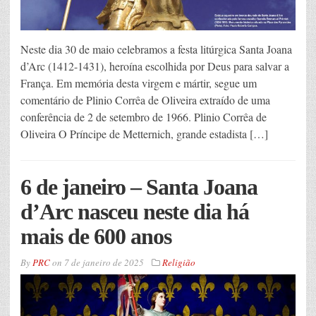
Neste dia 30 de maio celebramos a festa litúrgica Santa Joana
d’Arc (1412-1431), heroína escolhida por Deus para salvar a
França. Em memória desta virgem e mártir, segue um
comentário de Plinio Corrêa de Oliveira extraído de uma
conferência de 2 de setembro de 1966. Plinio Corrêa de
Oliveira O Príncipe de Metternich, grande estadista […]
6 de janeiro – Santa Joana
d’Arc nasceu neste dia há
mais de 600 anos
By
PRC
on
7 de janeiro de 2025
Religião