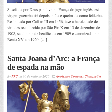
Suscitada por Deus para livrar a França do jugo inglês, esta
virgem guerreira foi depois traída e queimada como feiticeira.
Reabilitada por Calisto III em 1456, teve a heroicidade de
virtudes reconhecida por São Pio X em 13 de dezembro de
1908, sendo por ele beatificada em 1909 e canonizada por
Bento XV em 1920. […]
Santa Joana d’Arc: a França
de espada na mão
By
PRC
on
30 de maio de 2025
Ambientes Costumes Civilizações