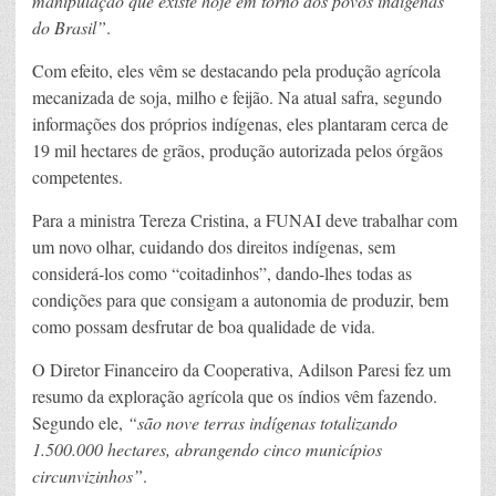
manipulação que existe hoje em torno dos povos indígenas
do Brasil”
.
Com efeito, eles vêm se destacando pela produção agrícola
mecanizada de soja, milho e feijão. Na atual safra, segundo
informações dos próprios indígenas, eles plantaram cerca de
19 mil hectares de grãos, produção autorizada pelos órgãos
competentes.
Para a ministra Tereza Cristina, a FUNAI deve trabalhar com
um novo olhar, cuidando dos direitos indígenas, sem
considerá-los como “coitadinhos”, dando-lhes todas as
condições para que consigam a autonomia de produzir, bem
como possam desfrutar de boa qualidade de vida.
O Diretor Financeiro da Cooperativa, Adilson Paresi fez um
resumo da exploração agrícola que os índios vêm fazendo.
Segundo ele,
“são nove terras indígenas totalizando
1.500.000 hectares, abrangendo cinco municípios
circunvizinhos”
.