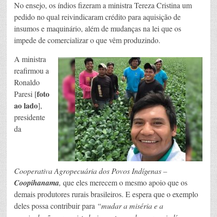
No ensejo, os índios fizeram a ministra Tereza Cristina um
pedido no qual reivindicaram crédito para aquisição de
insumos e maquinário, além de mudanças na lei que os
impede de comercializar o que vêm produzindo.
A ministra
reafirmou a
Ronaldo
foto
Paresi [
ao lado
],
presidente
da
Cooperativa Agropecuária dos Povos Indígenas –
Coopihanama
,
que eles merecem o mesmo apoio que os
demais produtores rurais brasileiros. E espera que o exemplo
deles possa contribuir para
“mudar a miséria e a