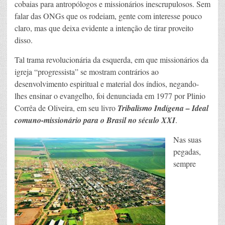
cobaias para antropólogos e missionários inescrupulosos. Sem
falar das ONGs que os rodeiam, gente com interesse pouco
claro, mas que deixa evidente a intenção de tirar proveito
disso.
Tal trama revolucionária da esquerda, em que missionários da
igreja “progressista” se mostram contrários ao
desenvolvimento espiritual e material dos índios, negando-
lhes ensinar o evangelho, foi denunciada em 1977 por Plinio
Corrêa de Oliveira, em seu livro
Tribalismo Indígena – Ideal
comuno-missionário para o Brasil no século XXI
.
Nas suas
pegadas,
sempre