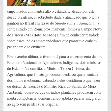
empenhados em manter alto o estandarte alçado por este
ilustre brasileiro, e, sobretudo dada a atualidade que o tema
ganhou no Brasil em razão do
Sínodo sobre a Amazônia
, a
ser realizado em Roma proximamente, fomos a Campo Novo
foto ao lado
do Parecis (MT) [
] a fim de conhecer realidade
sobre esses índios empreendedores que plantam e colhem,
progridem e se civilizam.
Em fevereiro último, estiveram lá para o encerramento de um
Encontro Nacional de Agricultores Indígenas, dois ministros
de Estado. Na ocasião, a Ministra Tereza Cristina, da
Agricultura, que é mato-grossense, declarou que a vontade
dos índios é soberana, cabendo a eles decidirem o que fazer
ou deixar de fazer. Já o Ministro Ricardo Salles, do Meio
Ambiente, observou que os índios plantam e produzem com
muita competência, demonstrando aptidão para se integrarem
ao agro sem perder suas origens.