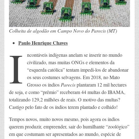
Colheita de algodão em Campo Novo do Parecis (MT)
Paulo Henrique Chaves
I
ncontáveis indígenas anelam se inserir no mundo
civilizado, mas muitas ONGs e elementos da
“esquerda católica” tentam impedi-los de abandonar
os seus costumes selvagens. Em 2018, no Mato
Grosso os índios
Parecis
plantaram 12 mil hectares
de soja, e como “prêmio” receberam 44 multas do IBAMA,
totalizando 129,2 milhões de reais. O motivo das multas?
Castigo pelo fato de os índios terem plantado e colhido!
Tempos novos, muito novos mesmo, pois agora os índios
querem produzir, empreender, sair do humilhante “zoológico”
em que costumam ser apresentados ao mundo, espécie de