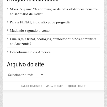
Mons. Viganò: “A abominação de ritos idolátricos penetrou
no santuário de Deus”
Para a FUNAI, índio não pode progredir
Mudando segundo o vento
Uma Igreja tribal, ecológica, “autóctone” e pós-comunista
na Amazônia?
Descobrimento da América
Arquivo do site
Arquivo
do
site
FALE CONOSCO
MAPA DO SITE
QUEM SOMOS