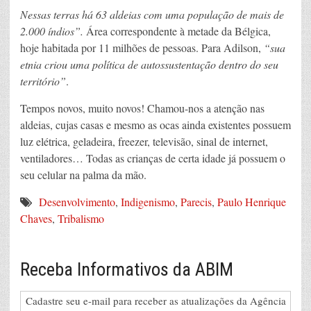
Nessas terras há 63 aldeias com uma população de mais de
2.000 índios”.
Área correspondente à metade da Bélgica,
hoje habitada por 11 milhões de pessoas. Para Adilson,
“sua
etnia criou uma política de autossustentação dentro do seu
território”
.
Tempos novos, muito novos! Chamou-nos a atenção nas
aldeias, cujas casas e mesmo as ocas ainda existentes possuem
luz elétrica, geladeira, freezer, televisão, sinal de internet,
ventiladores… Todas as crianças de certa idade já possuem o
seu celular na palma da mão.
Desenvolvimento
,
Indigenismo
,
Parecis
,
Paulo Henrique
Chaves
,
Tribalismo
Receba Informativos da ABIM
Cadastre seu e-mail para receber as atualizações da Agência