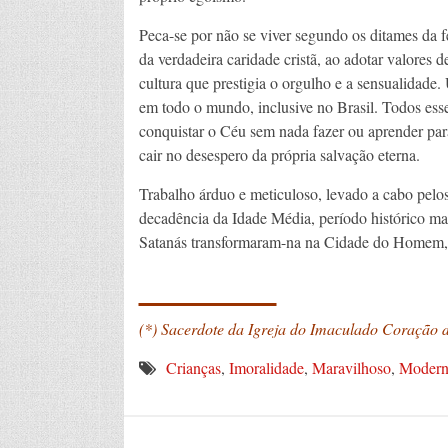
Peca-se por não se viver segundo os ditames da fé
da verdadeira caridade cristã, ao adotar valores d
cultura que prestigia o orgulho e a sensualidade
em todo o mundo, inclusive no Brasil. Todos ess
conquistar o Céu sem nada fazer ou aprender para 
cair no desespero da própria salvação eterna.
Trabalho árduo e meticuloso, levado a cabo pelos
decadência da Idade Média, período histórico ma
Satanás transformaram-na na Cidade do Homem, 
_______
(*) Sacerdote da Igreja do Imaculado Coração
Crianças
,
Imoralidade
,
Maravilhoso
,
Modern