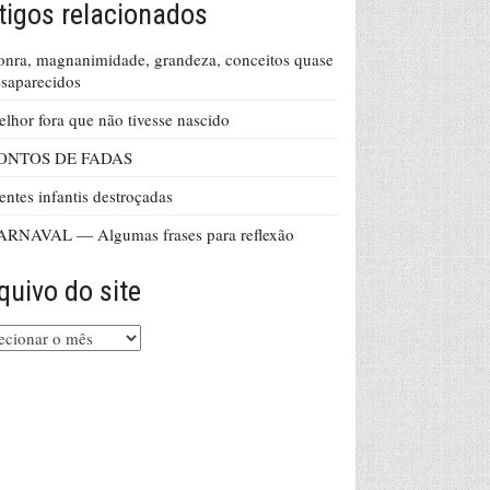
tigos relacionados
nra, magnanimidade, grandeza, conceitos quase
saparecidos
lhor fora que não tivesse nascido
ONTOS DE FADAS
ntes infantis destroçadas
ARNAVAL — Algumas frases para reflexão
quivo do site
uivo