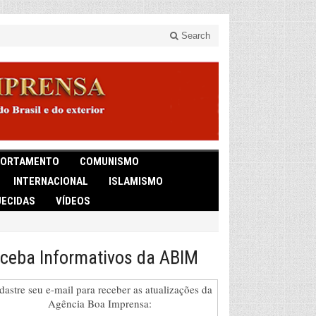
Search
ORTAMENTO
COMUNISMO
INTERNACIONAL
ISLAMISMO
ECIDAS
VÍDEOS
ceba Informativos da ABIM
dastre seu e-mail para receber as atualizações da
Agência Boa Imprensa: