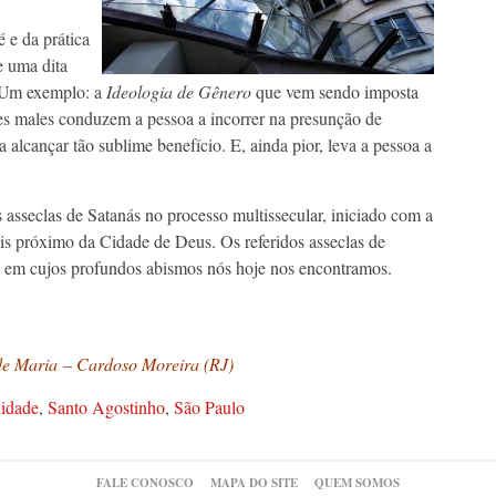
 e da prática
e uma dita
. Um exemplo: a
Ideologia de Gênero
que vem sendo imposta
es males conduzem a pessoa a incorrer na presunção de
alcançar tão sublime benefício. E, ainda pior, leva a pessoa a
 asseclas de Satanás no processo multissecular, iniciado com a
is próximo da Cidade de Deus. Os referidos asseclas de
em cujos profundos abismos nós hoje nos encontramos.
 de Maria
– Cardoso Moreira (RJ)
idade
,
Santo Agostinho
,
São Paulo
FALE CONOSCO
MAPA DO SITE
QUEM SOMOS