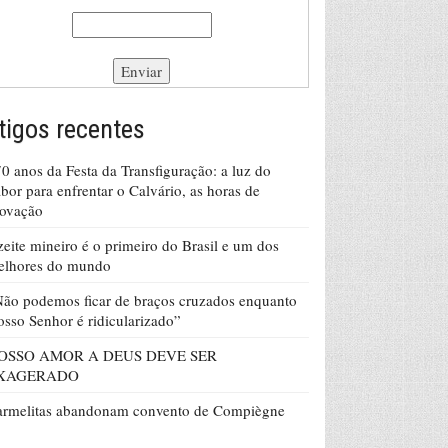
tigos recentes
0 anos da Festa da Transfiguração: a luz do
bor para enfrentar o Calvário, as horas de
rovação
eite mineiro é o primeiro do Brasil e um dos
elhores do mundo
ão podemos ficar de braços cruzados enquanto
sso Senhor é ridicularizado”
OSSO AMOR A DEUS DEVE SER
XAGERADO
armelitas abandonam convento de Compiègne