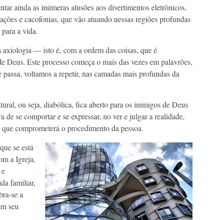
ntar ainda as inúmeras alusões aos divertimentos eletrônicos,
ações e cacofonias, que vão atuando nessas regiões profundas
para a vida.
axiologia — isto é, com a ordem das coisas, que é
e Deus. Este processo começa o mais das vezes em palavrões,
e passa, voltamos a repetir, nas camadas mais profundas da
ural, ou seja, diabólica, fica aberto para os inimigos de Deus
 de se comportar e se expressar, no ver e julgar a realidade,
ia que comprometerá o procedimento da pessoa.
que se está
om a Igreja,
 e
da familiar,
bra-se a
em seu