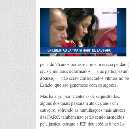
pena de 26 anos por esse crime, merecia perdão (i
civis e militares desarmados — que participavam 
abaixo
] — não serão considerados vítimas no pr
Estado, que são generosos com os algozes.
Mas há algo pior. Centenas de sequestrados,
alguns dos quais passaram até dez anos em
cativeiro, sofrendo as humilhações mais atrozes
das FARC, também não estão sendo atendidos
pela justiça, porque a JEP deu crédito à versão