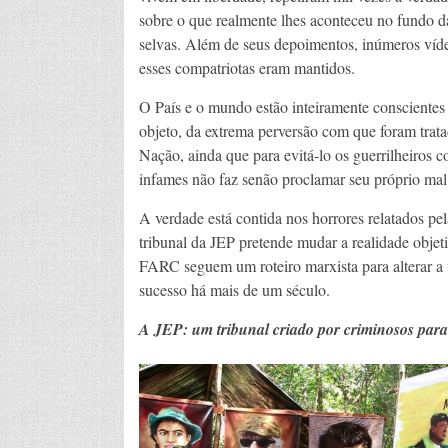
sobre o que realmente lhes aconteceu no fundo d
selvas. Além de seus depoimentos, inúmeros víd
esses compatriotas eram mantidos.
O País e o mundo estão inteiramente conscientes
objeto, da extrema perversão com que foram trat
Nação, ainda que para evitá-lo os guerrilheiros 
infames não faz senão proclamar seu próprio mal
A verdade está contida nos horrores relatados pe
tribunal da JEP pretende mudar a realidade objeti
FARC seguem um roteiro marxista para alterar a 
sucesso há mais de um século.
A JEP: um tribunal criado por criminosos para