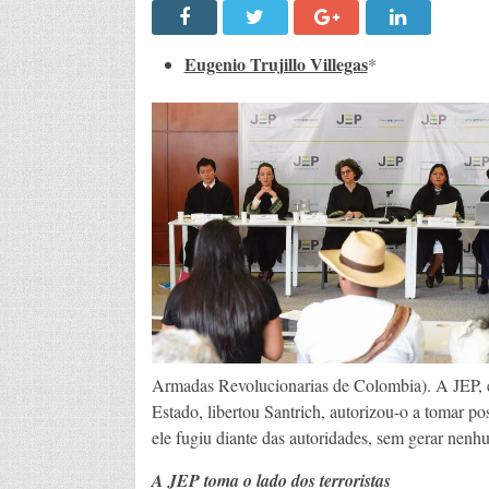
Eugenio Trujillo Villegas
*
Armadas Revolucionarias de Colombia). A JEP, 
Estado, libertou Santrich, autorizou-o a tomar po
ele fugiu diante das autoridades, sem gerar nenh
A JEP toma o lado dos terroristas