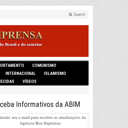
Search
ORTAMENTO
COMUNISMO
INTERNACIONAL
ISLAMISMO
ECIDAS
VÍDEOS
ceba Informativos da ABIM
dastre seu e-mail para receber as atualizações da
Agência Boa Imprensa: