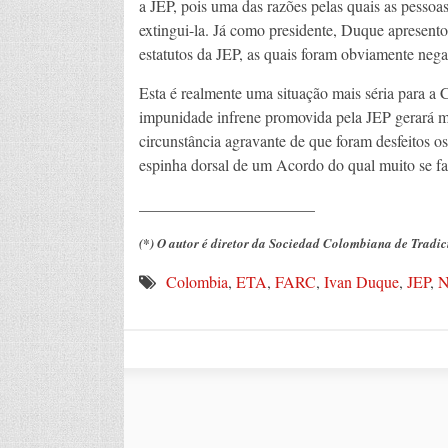
a JEP, pois uma das razões pelas quais as pesso
extingui-la. Já como presidente, Duque apresento
estatutos da JEP, as quais foram obviamente nega
Esta é realmente uma situação mais séria para 
impunidade infrene promovida pela JEP gerará m
circunstância agravante de que foram desfeitos os
espinha dorsal de um Acordo do qual muito se fa
______________________
(*) O autor é diretor da Sociedad Colombiana de Tradic
Colombia
,
ETA
,
FARC
,
Ivan Duque
,
JEP
,
N