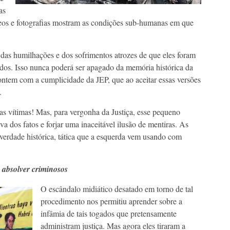
as
eos e fotografias mostram as condições sub-humanas em que
 das humilhações e dos sofrimentos atrozes de que eles foram
ados. Isso nunca poderá ser apagado da memória histórica da
contem com a cumplicidade da JEP, que ao aceitar essas versões
.
las vítimas! Mas, para vergonha da Justiça, esse pequeno
va dos fatos e forjar uma inaceitável ilusão de mentiras. As
verdade histórica, tática que a esquerda vem usando com
 absolver criminosos
O escândalo midiático desatado em torno de tal
procedimento nos permitiu aprender sobre a
infâmia de tais togados que pretensamente
administram justiça. Mas agora eles tiraram a