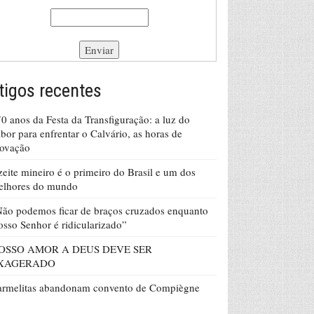
tigos recentes
0 anos da Festa da Transfiguração: a luz do
bor para enfrentar o Calvário, as horas de
rovação
eite mineiro é o primeiro do Brasil e um dos
elhores do mundo
ão podemos ficar de braços cruzados enquanto
sso Senhor é ridicularizado”
OSSO AMOR A DEUS DEVE SER
XAGERADO
armelitas abandonam convento de Compiègne