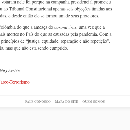
as votaram nele foi porque na campanha presidencial prometeu
u ao Tribunal Constitucional apenas seis objeções tímidas aos
das, e desde então ele se tornou um de seus protetores.
a Colômbia do que a ameaça do
coronavírus
, uma vez que a
ais mortes no País do que as causadas pela pandemia. Com a
 princípios de “justiça, equidade, reparação e não repetição”,
la, mas que não está sendo cumprido.
ión y Acción.
arco-Terrorismo
FALE CONOSCO
MAPA DO SITE
QUEM SOMOS