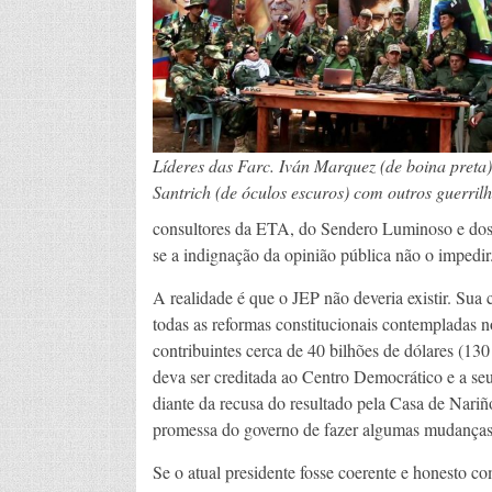
Líderes das Farc. Iván Marquez (de boina preta)
Santrich (de óculos escuros) com outros guerrilh
consultores da ETA, do Sendero Luminoso e dos 
se a indignação da opinião pública não o impedir
A realidade é que o JEP não deveria existir. Sua c
todas as reformas constitucionais contempladas n
contribuintes cerca de 40 bilhões de dólares (130 
deva ser creditada ao Centro Democrático e a seu
diante da recusa do resultado pela Casa de Nariñ
promessa do governo de fazer algumas mudanças
Se o atual presidente fosse coerente e honesto 