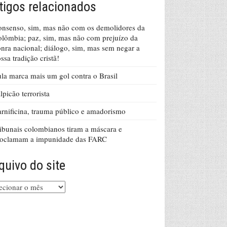
tigos relacionados
nsenso, sim, mas não com os demolidores da
lômbia; paz, sim, mas não com prejuízo da
nra nacional; diálogo, sim, mas sem negar a
ssa tradição cristã!
la marca mais um gol contra o Brasil
lpicão terrorista
rnificina, trauma público e amadorismo
ibunais colombianos tiram a máscara e
roclamam a impunidade das FARC
quivo do site
uivo