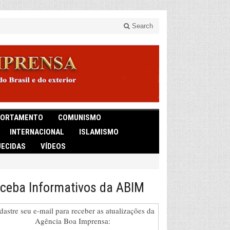
Search
ORTAMENTO
COMUNISMO
INTERNACIONAL
ISLAMISMO
ECIDAS
VÍDEOS
ceba Informativos da ABIM
dastre seu e-mail para receber as atualizações da
Agência Boa Imprensa: