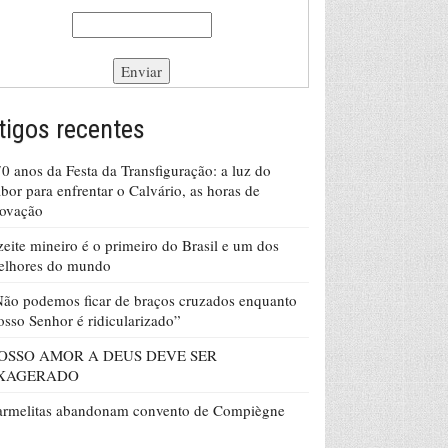
tigos recentes
0 anos da Festa da Transfiguração: a luz do
bor para enfrentar o Calvário, as horas de
rovação
eite mineiro é o primeiro do Brasil e um dos
elhores do mundo
ão podemos ficar de braços cruzados enquanto
sso Senhor é ridicularizado”
OSSO AMOR A DEUS DEVE SER
XAGERADO
armelitas abandonam convento de Compiègne