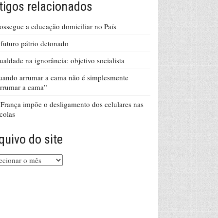
tigos relacionados
ossegue a educação domiciliar no País
futuro pátrio detonado
ualdade na ignorância: objetivo socialista
ando arrumar a cama não é simplesmente
rrumar a cama”
França impõe o desligamento dos celulares nas
colas
quivo do site
uivo