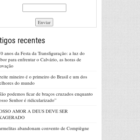
tigos recentes
0 anos da Festa da Transfiguração: a luz do
bor para enfrentar o Calvário, as horas de
rovação
eite mineiro é o primeiro do Brasil e um dos
elhores do mundo
ão podemos ficar de braços cruzados enquanto
sso Senhor é ridicularizado”
OSSO AMOR A DEUS DEVE SER
XAGERADO
armelitas abandonam convento de Compiègne