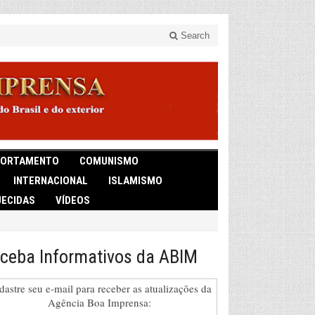
Search
ORTAMENTO
COMUNISMO
INTERNACIONAL
ISLAMISMO
ECIDAS
VÍDEOS
ceba Informativos da ABIM
dastre seu e-mail para receber as atualizações da
Agência Boa Imprensa: