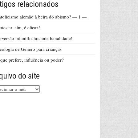
tigos relacionados
tolicismo alemão à beira do abismo? — 1 —
otestar: sim, é eficaz!
rversão infantil: chocante banalidade!
eologia de Gênero para crianças
que prefere, influência ou poder?
quivo do site
uivo