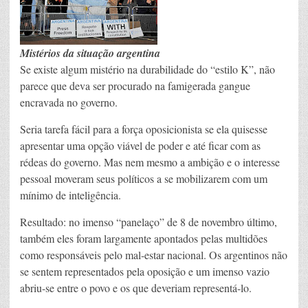
Mistérios da situação argentina
Se existe algum mistério na durabilidade do “estilo K”, não
parece que deva ser procurado na famigerada gangue
encravada no governo.
Seria tarefa fácil para a força oposicionista se ela quisesse
apresentar uma opção viável de poder e até ficar com as
rédeas do governo. Mas nem mesmo a ambição e o interesse
pessoal moveram seus políticos a se mobilizarem com um
mínimo de inteligência.
Resultado: no imenso “panelaço” de 8 de novembro último,
também eles foram largamente apontados pelas multidões
como responsáveis pelo mal-estar nacional. Os argentinos não
se sentem representados pela oposição e um imenso vazio
abriu-se entre o povo e os que deveriam representá-lo.