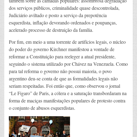
também sobre as camadas populares: assombrosa degradação
dos serviços públicos, criminalidade quase descontrolada,
Judiciário aviltado e posto a serviço da prepotência
esquerdista, inflação devorando ordenados e poupanças,
acelerado processo de destruição da família.
Por fim, em meio a uma torrente de artifícios legais, o núcleo
do poder do governo Kirchner manifestou a vontade de
reformar a Constituição para reeleger a atual presidente,
seguindo o sistema utilizado por Chávez na Venezuela. Como
para tal reforma o governo não possui maioria, o povo
argentino deu-se conta de que as formalidades legais não
seriam respeitadas. Foi então que, como observou o jornal
“Le Figaro” de Paris, a cólera e a saturação transbordaram na
forma de maciças manifestações populares de protesto contra
o conjunto de abusos esquerdistas.