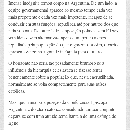
Imensa incógnita tomou corpo na Argentina. De um lado, a
equipe governamental aparece ao mesmo tempo cada vez
mais prepotente e cada vez mais impotente, incapaz de se
conduzir em suas funções, repudiada até por muitos dos que
nela votaram. De outro lado, a oposição política, sem líderes,
sem ideias, sem alternativas, apenas um pouco menos
repudiada pela população do que o governo. Assim, o vazio
apresenta-se como a grande incógnita para o futuro.
O horizonte não seria tão pesadamente brumoso se a
influência da hierarquia eclesiástica se fizesse sentir
beneficamente sobre a população que, nesta encruzilhada,
normalmente se volta compactamente para suas raízes
católicas.
Mas, quem analisa a posição da Conferência Episcopal
Argentina e do clero católico considerado em seu conjunto,
depara-se com uma atitude semelhante à de uma esfinge do
Egito.