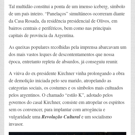
Tal multidão constitui a ponta de um imenso iceberg, símbolo
de um país inteiro. “Panelaços” simultâneos ocorreram diante
da Casa Rosada, da residência presidencial de Olivos, em
bairros centrais e periféricos, bem como nas principais
capitais de província da Argentina.
As queixas populares recolhidas pela imprensa abarcavam um
dos mais vastos leques de descontentamentos que nossa
época, entretanto repleta de absurdos, já conseguiu reunir.
A viúva do ex-presidente Kirchner vinha prolongando a obra
de demolição iniciada pelo seu marido, atropelando as
categorias sociais, os costumes e os símbolos mais cultuados
pelos argentinos. O chamado “estilo K”, adotado pelos
governos do casal Kirchner, consiste em atropelar os espíritos
sem os convencer, para implantar com arrogância e
vulgaridade uma
Revolução Cultural
e um socialismo
invasor.