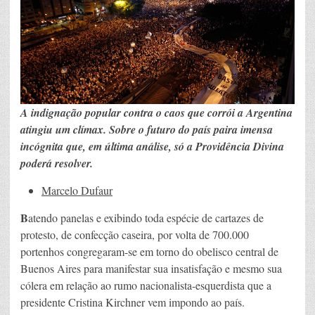
A indignação popular contra o caos que corrói a Argentina
atingiu um clímax. Sobre o futuro do país paira imensa
incógnita que, em última análise, só a Providência Divina
poderá resolver.
Marcelo Dufaur
B
atendo panelas e exibindo toda espécie de cartazes de
protesto, de confecção caseira, por volta de 700.000
portenhos congregaram-se em torno do obelisco central de
Buenos Aires para manifestar sua insatisfação e mesmo sua
cólera em relação ao rumo nacionalista-esquerdista que a
presidente Cristina Kirchner vem impondo ao país.