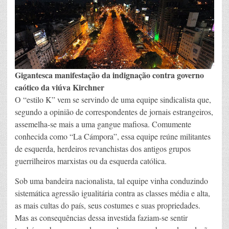
Gigantesca manifestação da indignação contra governo
caótico da viúva Kirchner
O “estilo K” vem se servindo de uma equipe sindicalista que,
segundo a opinião de correspondentes de jornais estrangeiros,
assemelha-se mais a uma gangue mafiosa. Comumente
conhecida como “La Cámpora”, essa equipe reúne militantes
de esquerda, herdeiros revanchistas dos antigos grupos
guerrilheiros marxistas ou da esquerda católica.
Sob uma bandeira nacionalista, tal equipe vinha conduzindo
sistemática agressão igualitária contra as classes média e alta,
as mais cultas do país, seus costumes e suas propriedades.
Mas as consequências dessa investida faziam-se sentir