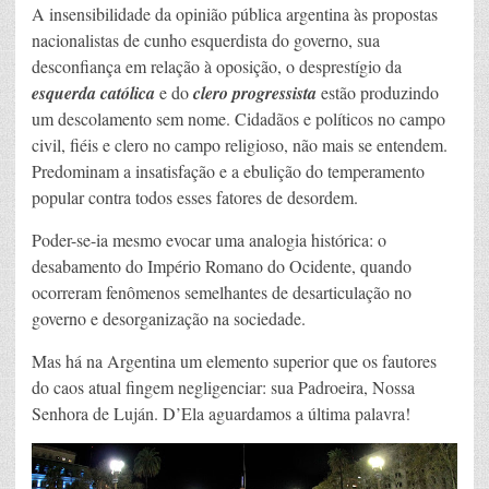
A insensibilidade da opinião pública argentina às propostas
nacionalistas de cunho esquerdista do governo, sua
desconfiança em relação à oposição, o desprestígio da
esquerda católica
e do
clero progressista
estão produzindo
um descolamento sem nome. Cidadãos e políticos no campo
civil, fiéis e clero no campo religioso, não mais se entendem.
Predominam a insatisfação e a ebulição do temperamento
popular contra todos esses fatores de desordem.
Poder-se-ia mesmo evocar uma analogia histórica: o
desabamento do Império Romano do Ocidente, quando
ocorreram fenômenos semelhantes de desarticulação no
governo e desorganização na sociedade.
Mas há na Argentina um elemento superior que os fautores
do caos atual fingem negligenciar: sua Padroeira, Nossa
Senhora de Luján. D’Ela aguardamos a última palavra!