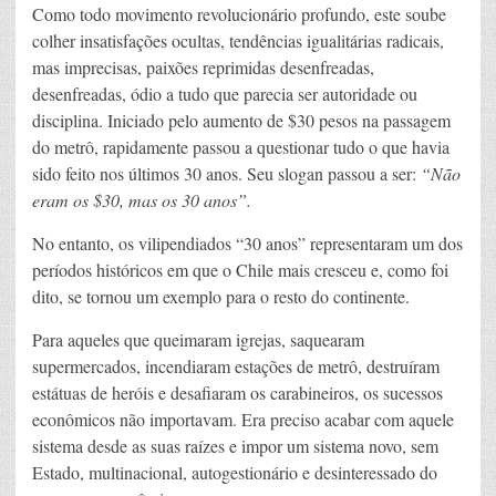
Como todo movimento revolucionário profundo, este soube
colher insatisfações ocultas, tendências igualitárias radicais,
mas imprecisas, paixões reprimidas desenfreadas,
desenfreadas, ódio a tudo que parecia ser autoridade ou
disciplina. Iniciado pelo aumento de $30 pesos na passagem
do metrô, rapidamente passou a questionar tudo o que havia
sido feito nos últimos 30 anos. Seu slogan passou a ser:
“Não
eram os $30, mas os 30 anos”.
No entanto, os vilipendiados “30 anos” representaram um dos
períodos históricos em que o Chile mais cresceu e, como foi
dito, se tornou um exemplo para o resto do continente.
Para aqueles que queimaram igrejas, saquearam
supermercados, incendiaram estações de metrô, destruíram
estátuas de heróis e desafiaram os carabineiros, os sucessos
econômicos não importavam. Era preciso acabar com aquele
sistema desde as suas raízes e impor um sistema novo, sem
Estado, multinacional, autogestionário e desinteressado do