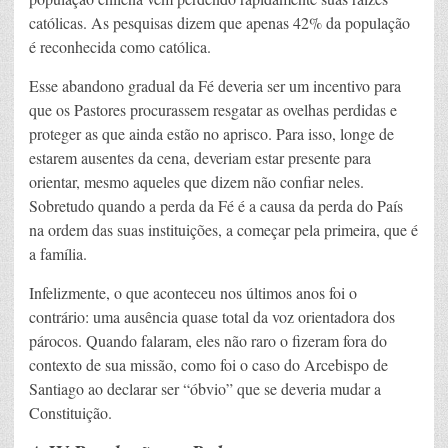
católicas. As pesquisas dizem que apenas 42% da população
é reconhecida como católica.
Esse abandono gradual da Fé deveria ser um incentivo para
que os Pastores procurassem resgatar as ovelhas perdidas e
proteger as que ainda estão no aprisco. Para isso, longe de
estarem ausentes da cena, deveriam estar presente para
orientar, mesmo aqueles que dizem não confiar neles.
Sobretudo quando a perda da Fé é a causa da perda do País
na ordem das suas instituições, a começar pela primeira, que é
a família.
Infelizmente, o que aconteceu nos últimos anos foi o
contrário: uma ausência quase total da voz orientadora dos
párocos. Quando falaram, eles não raro o fizeram fora do
contexto de sua missão, como foi o caso do Arcebispo de
Santiago ao declarar ser “óbvio” que se deveria mudar a
Constituição.