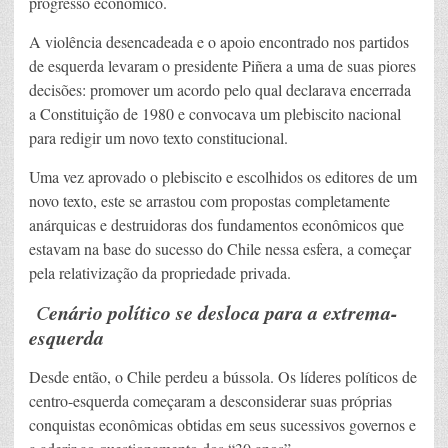
progresso econômico.
A violência desencadeada e o apoio encontrado nos partidos
de esquerda levaram o presidente Piñera a uma de suas piores
decisões: promover um acordo pelo qual declarava encerrada
a Constituição de 1980 e convocava um plebiscito nacional
para redigir um novo texto constitucional.
Uma vez aprovado o plebiscito e escolhidos os editores de um
novo texto, este se arrastou com propostas completamente
anárquicas e destruidoras dos fundamentos econômicos que
estavam na base do sucesso do Chile nessa esfera, a começar
pela relativização da propriedade privada.
enário político se desloca para a extrema-
C
esquerda
Desde então, o Chile perdeu a bússola. Os líderes políticos de
centro-esquerda começaram a desconsiderar suas próprias
conquistas econômicas obtidas em seus sucessivos governos e