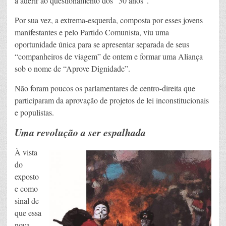
a aderir ao questionamento dos “30 anos”.
Por sua vez, a extrema-esquerda, composta por esses jovens
manifestantes e pelo Partido Comunista, viu uma
oportunidade única para se apresentar separada de seus
“companheiros de viagem” de ontem e formar uma Aliança
sob o nome de “Aprove Dignidade”.
Não foram poucos os parlamentares de centro-direita que
participaram da aprovação de projetos de lei inconstitucionais
e populistas.
Uma revolução a ser espalhada
À vista
do
exposto
e como
sinal de
que essa
nova