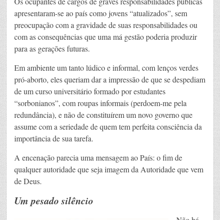
Os ocupantes de cargos de graves responsabilidades públicas
apresentaram-se ao país como jovens “atualizados”, sem
preocupação com a gravidade de suas responsabilidades ou
com as consequências que uma má gestão poderia produzir
para as gerações futuras.
Em ambiente um tanto lúdico e informal, com lenços verdes
pró-aborto, eles queriam dar a impressão de que se despediam
de um curso universitário formado por estudantes
“sorbonianos”, com roupas informais (perdoem-me pela
redundância), e não de constituírem um novo governo que
assume com a seriedade de quem tem perfeita consciência da
importância de sua tarefa.
A encenação parecia uma mensagem ao País: o fim de
qualquer autoridade que seja imagem da Autoridade que vem
de Deus.
Um pesado silêncio
Não há