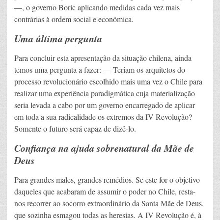
—, o governo Boric aplicando medidas cada vez mais
contrárias à ordem social e econômica.
Uma última pergunta
Para concluir esta apresentação da situação chilena, ainda
temos uma pergunta a fazer: — Teriam os arquitetos do
processo revolucionário escolhido mais uma vez o Chile para
realizar uma experiência paradigmática cuja materialização
seria levada a cabo por um governo encarregado de aplicar
em toda a sua radicalidade os extremos da IV Revolução?
Somente o futuro será capaz de dizê-lo.
Confiança na ajuda sobrenatural da Mãe de
Deus
Para grandes males, grandes remédios. Se este for o objetivo
daqueles que acabaram de assumir o poder no Chile, resta-
nos recorrer ao socorro extraordinário da Santa Mãe de Deus,
que sozinha esmagou todas as heresias. A IV Revolução é, à