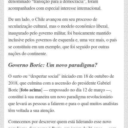
denominado “transição para a democracia”, foram
acompanhados com especial interesse internacional.
De um lado, o Chile avançou em seu processo de
secularização cultural, mas o modelo econômico liberal,
inaugurado pelo governo militar, foi basicamente mantido
inclusive pelos governos de esquerda e, uma vez mais, o país
se constituiu em um exemplo, que foi seguido por outras
nações do continente.
Governo Boric: Um novo paradigma?
O surto ou “despertar social” iniciado em 18 de outubro de
2018, que culmina com a ascensão do presidente Gabriel
foto acima
Boric [
] — empossado no dia 12 de março —,
constitui à sua maneira um novo paradigma revolucionário
que levará as pessoas a falarem e para o qual muitos analistas
têm voltada a sua atenção.
Comecemos por descrever quem está liderando esse novo