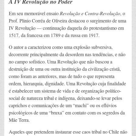
A IV Revolução no Poder
Em seu memorável ensaio
Revolução e Contra-Revolução
, o
Prof. Plinio Corrêa de Oliveira destacou o surgimento de uma
IV Revolução — continuação daquela do protestantismo em
1517, da francesa em 1789 e da russa em 1917.
O autor a caracterizou como uma explosão subversiva,
decorrente principalmente da desordem nas tendências, e não
no campo sofístico. Uma Revolução que não buscou a
destruição de uma ou outra instituição da civilização cristã,
como foram as anteriores, mas de tudo o que representa
ordem, hierarquia, dignidade. Uma Revolução cuja finalidade
é estabelecer um sistema de vida e de organização político-
social de natureza tribal e indígena, deixando-se levar pelos
caprichos e comunicações de um “machi” ou os eflúvios
psicológicos de uma “bruxa” em contato com os segredos da
Mãe Terra.
Aqueles que pretendem instaurar esse caos tribal no Chile não