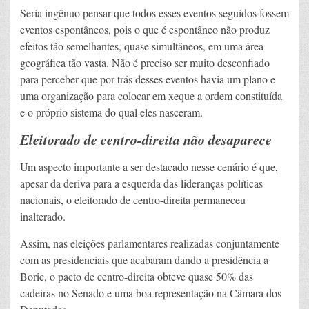
Seria ingênuo pensar que todos esses eventos seguidos fossem
eventos espontâneos, pois o que é espontâneo não produz
efeitos tão semelhantes, quase simultâneos, em uma área
geográfica tão vasta. Não é preciso ser muito desconfiado
para perceber que por trás desses eventos havia um plano e
uma organização para colocar em xeque a ordem constituída
e o próprio sistema do qual eles nasceram.
Eleitorado de centro-direita não desaparece
Um aspecto importante a ser destacado nesse cenário é que,
apesar da deriva para a esquerda das lideranças políticas
nacionais, o eleitorado de centro-direita permaneceu
inalterado.
Assim, nas eleições parlamentares realizadas conjuntamente
com as presidenciais que acabaram dando a presidência a
Boric, o pacto de centro-direita obteve quase 50% das
cadeiras no Senado e uma boa representação na Câmara dos