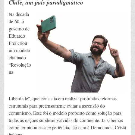
Chile, um país paradigmático
Na década
de 60, o
governo de
Eduardo
Frei criou
um modelo
chamado
“Revolução
na
Liberdade”, que consistia em realizar profundas reformas
estruturais para pretensamente evitar a ascensão do
comunismo. Esse foi o modelo proposto como solução para
todas as nações subdesenvolvidas do continente. Já sabemos
como terminou essa experiência, tão cara à Democracia Cristã
italiana.