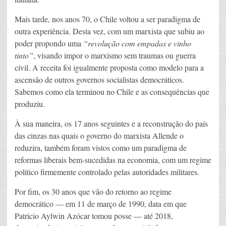
Mais tarde, nos anos 70, o Chile voltou a ser paradigma de
outra experiência. Desta vez, com um marxista que subiu ao
poder propondo uma
“revolução com empadas e vinho
tinto”
, visando impor o marxismo sem traumas ou guerra
civil. A receita foi igualmente proposta como modelo para a
ascensão de outros governos socialistas democráticos.
Sabemos como ela terminou no Chile e as consequências que
produziu.
À sua maneira, os 17 anos seguintes e a reconstrução do país
das cinzas nas quais o governo do marxista Allende o
reduzira, também foram vistos como um paradigma de
reformas liberais bem-sucedidas na economia, com um regime
político firmemente controlado pelas autoridades militares.
Por fim, os 30 anos que vão do retorno ao regime
democrático — em 11 de março de 1990, data em que
Patricio Aylwin Azócar tomou posse — até 2018,