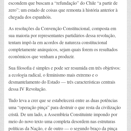
escondem que buscam a “refundação” do Chile “a partir de
zero”; um estado de coisas que remonta à história anterior à
chegada dos espanhóis.
As resoluções da Convenção Constitucional, composta em
sua maioria por representantes partidários dessa revolução,
tentam impô-la em acordos de natureza constitucional
completamente anárquicos, sejam quais forem os resultados
econômicos que venham a produzir.
Sua filosofia é simples e pode ser resumida em três objetivos:
a ecologia radical, o feminismo mais extremo e o
desmantelamento do Estado — três características centrais
dessa IV Revolução.
Tudo leva a crer que se estabelecerá entre as duas potências
uma “operação pinça” para destruir o que resta da civilização
cristã. De um lado, a Assembleia Constituinte impondo por
meio do novo texto uma completa desordem nas estruturas
políticas da Nação, e de outro — o segundo braço da pinça