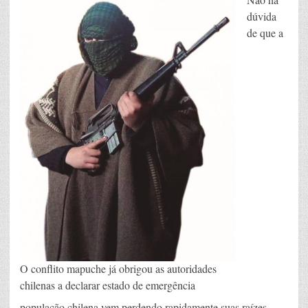
dúvida
de que a
O conflito mapuche já obrigou as autoridades
chilenas a declarar estado de emergência
população chilena vem perdendo rapidamente suas raízes