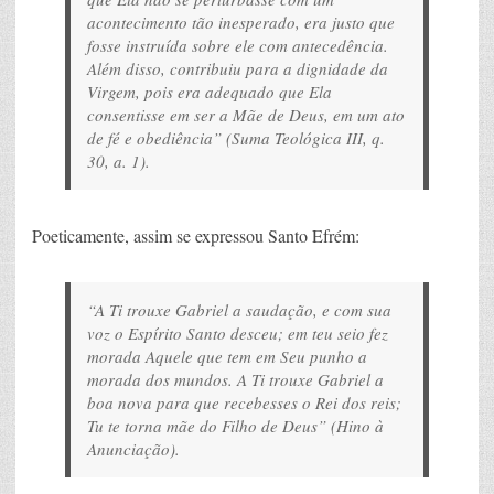
acontecimento tão inesperado, era justo que
fosse instruída sobre ele com antecedência.
Além disso, contribuiu para a dignidade da
Virgem, pois era adequado que Ela
consentisse em ser a Mãe de Deus, em um ato
de fé e obediência”
(Suma Teológica III, q.
30, a. 1).
Poeticamente, assim se expressou Santo Efrém:
“A Ti trouxe Gabriel a saudação, e com sua
voz o Espírito Santo desceu; em teu seio fez
morada Aquele que tem em Seu punho a
morada dos mundos. A Ti trouxe Gabriel a
boa nova para que recebesses o Rei dos reis;
Tu te torna mãe do Filho de Deus”
(Hino à
Anunciação).