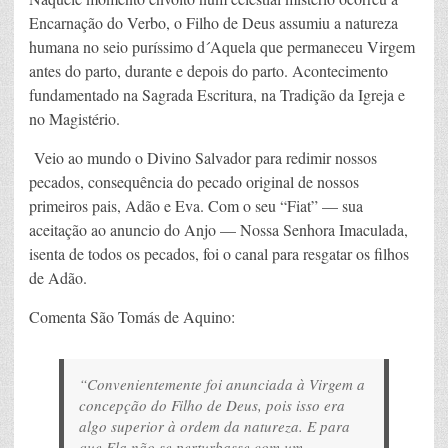
Encarnação do Verbo, o Filho de Deus assumiu a natureza
humana no seio puríssimo d´Aquela que permaneceu Virgem
antes do parto, durante e depois do parto. Acontecimento
fundamentado na Sagrada Escritura, na Tradição da Igreja e
no Magistério.
Veio ao mundo o Divino Salvador para redimir nossos
pecados, consequência do pecado original de nossos
primeiros pais, Adão e Eva. Com o seu “Fiat” — sua
aceitação ao anuncio do Anjo — Nossa Senhora Imaculada,
isenta de todos os pecados, foi o canal para resgatar os filhos
de Adão.
Comenta São Tomás de Aquino:
“Convenientemente foi anunciada à Virgem a
concepção do Filho de Deus, pois isso era
algo superior à ordem da natureza. E para
que Ela não se perturbasse com um