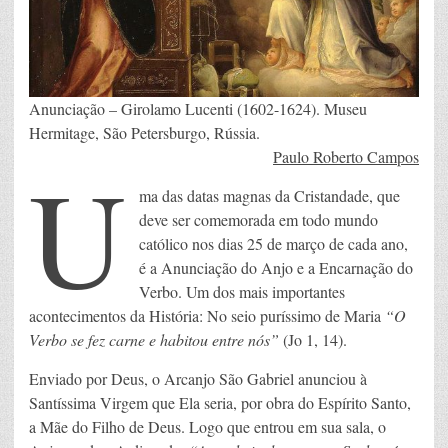
Anunciação – Girolamo Lucenti (1602-1624). Museu
Hermitage, São Petersburgo, Rússia.
U
Paulo Roberto Campos
ma das datas magnas da Cristandade, que
deve ser comemorada em todo mundo
católico nos dias 25 de março de cada ano,
é a Anunciação do Anjo e a Encarnação do
Verbo. Um dos mais importantes
acontecimentos da História: No seio puríssimo de Maria
“O
Verbo se fez carne e habitou entre nós”
(Jo 1, 14).
Enviado por Deus, o Arcanjo São Gabriel anunciou à
Santíssima Virgem que Ela seria, por obra do Espírito Santo,
a Mãe do Filho de Deus. Logo que entrou em sua sala, o