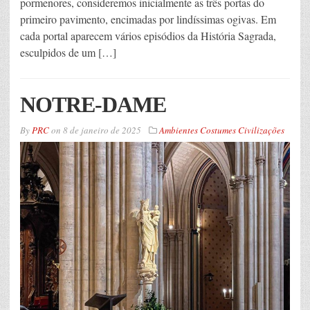
pormenores, consideremos inicialmente as três portas do
primeiro pavimento, encimadas por lindíssimas ogivas. Em
cada portal aparecem vários episódios da História Sagrada,
esculpidos de um […]
NOTRE-DAME
By
PRC
on
8 de janeiro de 2025
Ambientes Costumes Civilizações