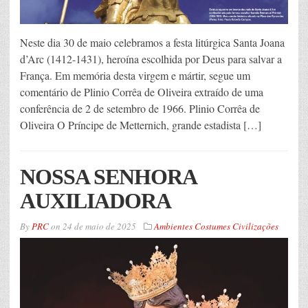
Neste dia 30 de maio celebramos a festa litúrgica Santa Joana
d’Arc (1412-1431), heroína escolhida por Deus para salvar a
França. Em memória desta virgem e mártir, segue um
comentário de Plinio Corrêa de Oliveira extraído de uma
conferência de 2 de setembro de 1966. Plinio Corrêa de
Oliveira O Príncipe de Metternich, grande estadista […]
NOSSA SENHORA
AUXILIADORA
By
PRC
on
24 de maio de 2025
Ambientes Costumes Civilizações