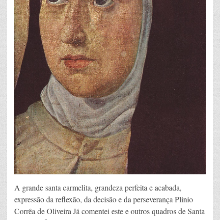
A grande santa carmelita, grandeza perfeita e acabada,
expressão da reflexão, da decisão e da perseverança Plinio
Corrêa de Oliveira Já comentei este e outros quadros de Santa