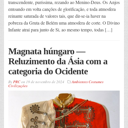
transcendente, puríssima, rezando ao Menino-Deus. Os Anjos
entoando em volta canções de glorificação, e toda atmosfera
reinante saturada de valores tais, que dir-se-ia haver na
pobreza da Gruta de Belém uma atmosfera de corte. O Divino
Infante atrai para junto de Si, ao mesmo tempo, todas […]
Magnata húngaro —
Reluzimento da Ásia com a
categoria do Ocidente
By
PRC
on
19 de novembro de 2024
Ambientes Costumes
Civilizações