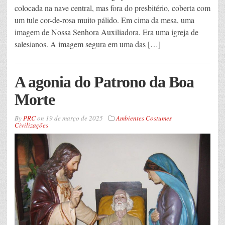
colocada na nave central, mas fora do presbitério, coberta com
um tule cor-de-rosa muito pálido. Em cima da mesa, uma
imagem de Nossa Senhora Auxiliadora. Era uma igreja de
salesianos. A imagem segura em uma das […]
A agonia do Patrono da Boa
Morte
By
PRC
on
19 de março de 2025
Ambientes Costumes
Civilizações