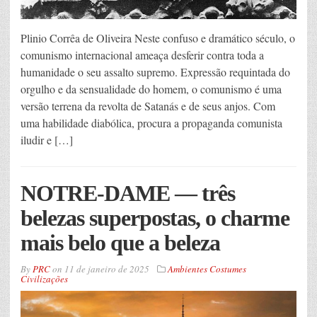
Plinio Corrêa de Oliveira Neste confuso e dramático século, o
comunismo internacional ameaça desferir contra toda a
humanidade o seu assalto supremo. Expressão requintada do
orgulho e da sensualidade do homem, o comunismo é uma
versão terrena da revolta de Satanás e de seus anjos. Com
uma habilidade diabólica, procura a propaganda comunista
iludir e […]
NOTRE-DAME — três
belezas superpostas, o charme
mais belo que a beleza
By
PRC
on
11 de janeiro de 2025
Ambientes Costumes
Civilizações