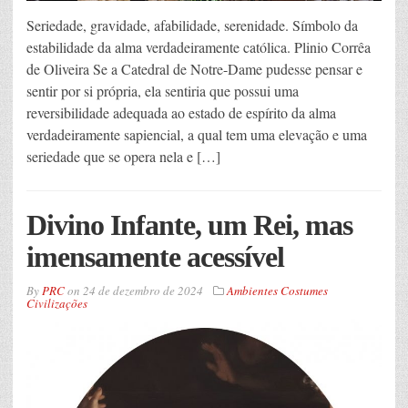
Seriedade, gravidade, afabilidade, serenidade. Símbolo da
estabilidade da alma verdadeiramente católica. Plinio Corrêa
de Oliveira Se a Catedral de Notre-Dame pudesse pensar e
sentir por si própria, ela sentiria que possui uma
reversibilidade adequada ao estado de espírito da alma
verdadeiramente sapiencial, a qual tem uma elevação e uma
seriedade que se opera nela e […]
Divino Infante, um Rei, mas
imensamente acessível
By
PRC
on
24 de dezembro de 2024
Ambientes Costumes
Civilizações