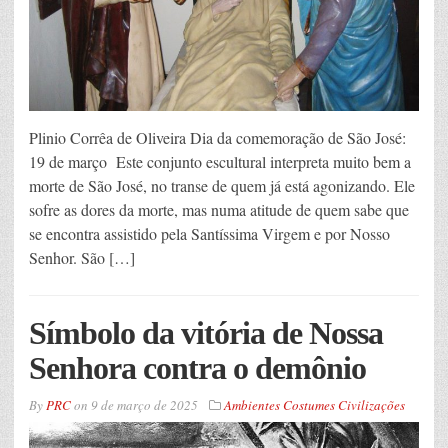
Plinio Corrêa de Oliveira Dia da comemoração de São José:
19 de março Este conjunto escultural interpreta muito bem a
morte de São José, no transe de quem já está agonizando. Ele
sofre as dores da morte, mas numa atitude de quem sabe que
se encontra assistido pela Santíssima Virgem e por Nosso
Senhor. São […]
Símbolo da vitória de Nossa
Senhora contra o demônio
By
PRC
on
9 de março de 2025
Ambientes Costumes Civilizações