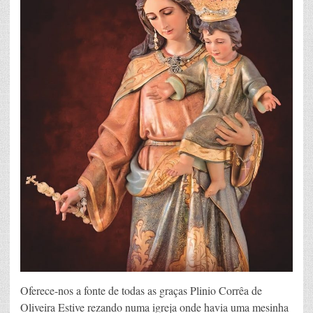
Oferece-nos a fonte de todas as graças Plinio Corrêa de
Oliveira Estive rezando numa igreja onde havia uma mesinha