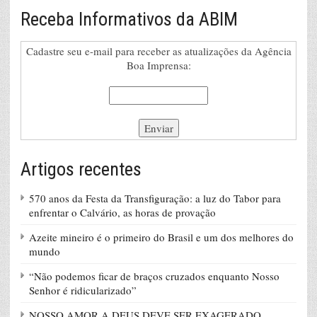
Receba Informativos da ABIM
Cadastre seu e-mail para receber as atualizações da Agência
Boa Imprensa:
Artigos recentes
570 anos da Festa da Transfiguração: a luz do Tabor para
enfrentar o Calvário, as horas de provação
Azeite mineiro é o primeiro do Brasil e um dos melhores do
mundo
“Não podemos ficar de braços cruzados enquanto Nosso
Senhor é ridicularizado”
NOSSO AMOR A DEUS DEVE SER EXAGERADO