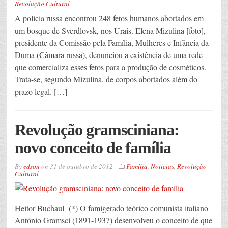
Revolução Cultural
A polícia russa encontrou 248 fetos humanos abortados em
um bosque de Sverdlovsk, nos Urais. Elena Mizulina [foto],
presidente da Comissão pela Família, Mulheres e Infância da
Duma (Câmara russa), denunciou a existência de uma rede
que comercializa esses fetos para a produção de cosméticos.
Trata-se, segundo Mizulina, de corpos abortados além do
prazo legal. […]
Revolução gramsciniana:
novo conceito de família
By
edson
on
31 de outubro de 2012
Família
,
Noticias
,
Revolução
Cultural
Heitor Buchaul (*) O famigerado teórico comunista italiano
Antônio Gramsci (1891-1937) desenvolveu o conceito de que