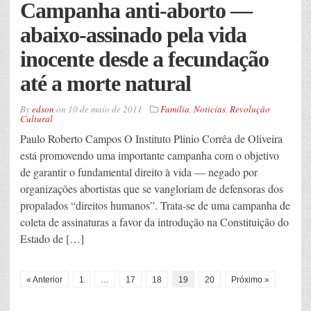
Campanha anti-aborto —
abaixo-assinado pela vida
inocente desde a fecundação
até a morte natural
By
edson
on
10 de maio de 2011
Família
,
Noticias
,
Revolução
Cultural
Paulo Roberto Campos O Instituto Plinio Corrêa de Oliveira
está promovendo uma importante campanha com o objetivo
de garantir o fundamental direito à vida — negado por
organizações abortistas que se vangloriam de defensoras dos
propalados “direitos humanos”. Trata-se de uma campanha de
coleta de assinaturas a favor da introdução na Constituição do
Estado de […]
« Anterior
1
…
17
18
19
20
Próximo »