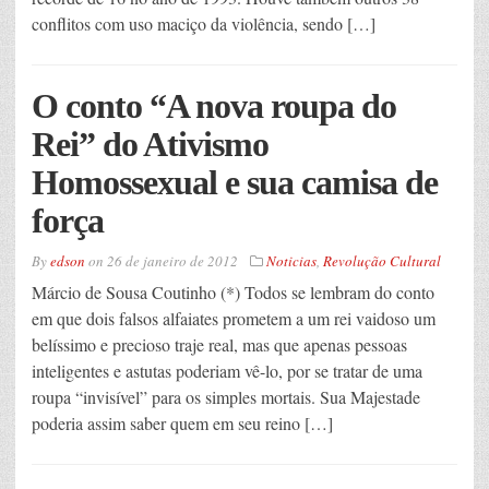
conflitos com uso maciço da violência, sendo […]
O conto “A nova roupa do
Rei” do Ativismo
Homossexual e sua camisa de
força
By
edson
on
26 de janeiro de 2012
Noticias
,
Revolução Cultural
Márcio de Sousa Coutinho (*) Todos se lembram do conto
em que dois falsos alfaiates prometem a um rei vaidoso um
belíssimo e precioso traje real, mas que apenas pessoas
inteligentes e astutas poderiam vê-lo, por se tratar de uma
roupa “invisível” para os simples mortais. Sua Majestade
poderia assim saber quem em seu reino […]