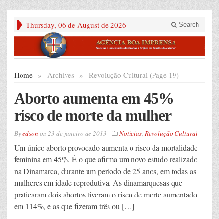
Thursday, 06 de August de 2026
Search
Home
»
Archives
»
Revolução Cultural (Page 19)
Aborto aumenta em 45%
risco de morte da mulher
By
edson
on
23 de janeiro de 2013
Noticias
,
Revolução Cultural
Um único aborto provocado aumenta o risco da mortalidade
feminina em 45%. É o que afirma um novo estudo realizado
na Dinamarca, durante um período de 25 anos, em todas as
mulheres em idade reprodutiva. As dinamarquesas que
praticaram dois abortos tiveram o risco de morte aumentado
em 114%, e as que fizeram três ou […]