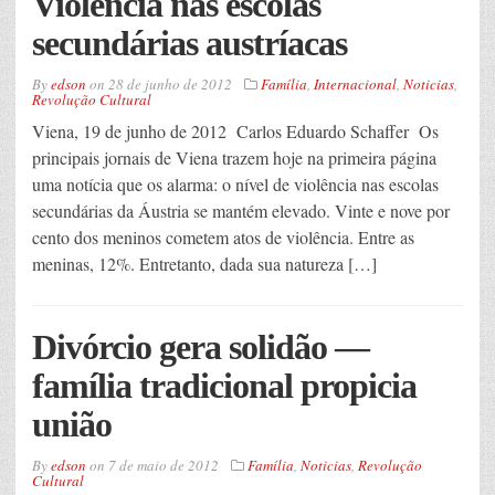
Violência nas escolas
secundárias austríacas
By
edson
on
28 de junho de 2012
Família
,
Internacional
,
Noticias
,
Revolução Cultural
Viena, 19 de junho de 2012 Carlos Eduardo Schaffer Os
principais jornais de Viena trazem hoje na primeira página
uma notícia que os alarma: o nível de violência nas escolas
secundárias da Áustria se mantém elevado. Vinte e nove por
cento dos meninos cometem atos de violência. Entre as
meninas, 12%. Entretanto, dada sua natureza […]
Divórcio gera solidão —
família tradicional propicia
união
By
edson
on
7 de maio de 2012
Família
,
Noticias
,
Revolução
Cultural