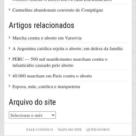
Carmelitas abandonam convento de Compiègne
Artigos relacionados
Marcha contra o aborto em Varsóvia
A Argentina católica rejeita o aborto, em defesa da família
PERU — 500 mil manifestantes marcham contra o
infanticídio causado pelo aborto
40.000 marcham em Paris contra o aborto
Esposa, mãe, católica e marqueteira
Arquivo do site
Arquivo
do
site
FALE CONOSCO
MAPA DO SITE
QUEM SOMOS