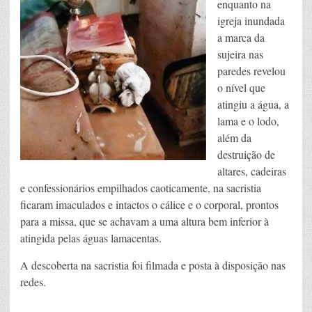
enquanto na
igreja inundada
a marca da
sujeira nas
paredes revelou
o nível que
atingiu a água, a
lama e o lodo,
além da
destruição de
altares, cadeiras
e confessionários empilhados caoticamente, na sacristia
ficaram imaculados e intactos o cálice e o corporal, prontos
para a missa, que se achavam a uma altura bem inferior à
atingida pelas águas lamacentas.
A descoberta na sacristia foi filmada e posta à disposição nas
redes.