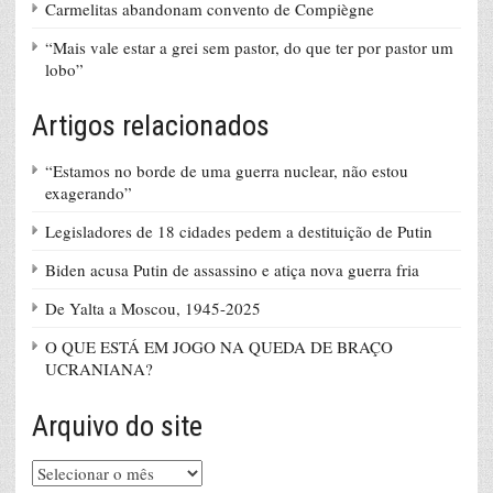
Carmelitas abandonam convento de Compiègne
“Mais vale estar a grei sem pastor, do que ter por pastor um
lobo”
Artigos relacionados
“Estamos no borde de uma guerra nuclear, não estou
exagerando”
Legisladores de 18 cidades pedem a destituição de Putin
Biden acusa Putin de assassino e atiça nova guerra fria
De Yalta a Moscou, 1945-2025
O QUE ESTÁ EM JOGO NA QUEDA DE BRAÇO
UCRANIANA?
Arquivo do site
Arquivo
do