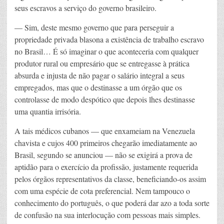
seus escravos a serviço do governo brasileiro.
— Sim, deste mesmo governo que para perseguir a
propriedade privada blasona a existência de trabalho escravo
no Brasil… É só imaginar o que aconteceria com qualquer
produtor rural ou empresário que se entregasse à prática
absurda e injusta de não pagar o salário integral a seus
empregados, mas que o destinasse a um órgão que os
controlasse de modo despótico que depois lhes destinasse
uma quantia irrisória.
A tais médicos cubanos — que enxameiam na Venezuela
chavista e cujos 400 primeiros chegarão imediatamente ao
Brasil, segundo se anunciou — não se exigirá a prova de
aptidão para o exercício da profissão, justamente requerida
pelos órgãos representativos da classe, beneficiando-os assim
com uma espécie de cota preferencial. Nem tampouco o
conhecimento do português, o que poderá dar azo a toda sorte
de confusão na sua interlocução com pessoas mais simples.