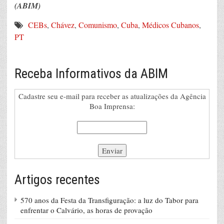
(ABIM)
CEBs
,
Chávez
,
Comunismo
,
Cuba
,
Médicos Cubanos
,
PT
Receba Informativos da ABIM
Cadastre seu e-mail para receber as atualizações da Agência
Boa Imprensa:
Artigos recentes
570 anos da Festa da Transfiguração: a luz do Tabor para
enfrentar o Calvário, as horas de provação