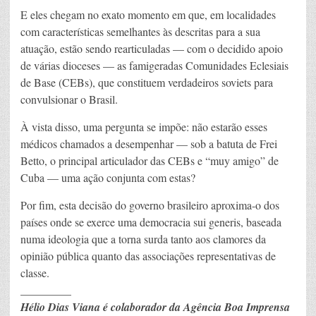
E eles chegam no exato momento em que, em localidades
com características semelhantes às descritas para a sua
atuação, estão sendo rearticuladas — com o decidido apoio
de várias dioceses — as famigeradas Comunidades Eclesiais
de Base (CEBs), que constituem verdadeiros soviets para
convulsionar o Brasil.
À vista disso, uma pergunta se impõe: não estarão esses
médicos chamados a desempenhar — sob a batuta de Frei
Betto, o principal articulador das CEBs e “muy amigo” de
Cuba — uma ação conjunta com estas?
Por fim, esta decisão do governo brasileiro aproxima-o dos
países onde se exerce uma democracia sui generis, baseada
numa ideologia que a torna surda tanto aos clamores da
opinião pública quanto das associações representativas de
classe.
_________
Hélio Dias Viana é colaborador da Agência Boa Imprensa