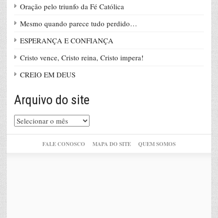
Oração pelo triunfo da Fé Católica
Mesmo quando parece tudo perdido…
ESPERANÇA E CONFIANÇA
Cristo vence, Cristo reina, Cristo impera!
CREIO EM DEUS
Arquivo do site
Arquivo
do
site
FALE CONOSCO
MAPA DO SITE
QUEM SOMOS