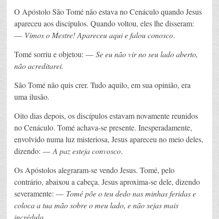
O Apóstolo São Tomé não estava no Cenáculo quando Jesus
apareceu aos discípulos. Quando voltou, eles lhe disseram:
—
Vimos o Mestre! Apareceu aqui e falou conosco
.
Tomé sorriu e objetou: —
Se eu não vir no seu lado aberto,
não acreditarei.
São Tomé não quis crer. Tudo aquilo, em sua opinião, era
uma ilusão.
Oito dias depois, os discípulos estavam novamente reunidos
no Cenáculo. Tomé achava-se presente. Inesperadamente,
envolvido numa luz misteriosa, Jesus apareceu no meio deles,
dizendo: —
A paz esteja convosco
.
Os Apóstolos alegraram-se vendo Jesus. Tomé, pelo
contrário, abaixou a cabeça. Jesus aproxima-se dele, dizendo
severamente: —
Tomé põe o teu dedo nas minhas feridas e
coloca a tua mão sobre o meu lado, e não sejas mais
incrédulo
.