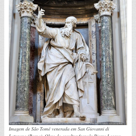
Imagem de São Tomé venerada em San Giovanni di
Laterano (Roma). Obra do escultor francês Pierre Legros