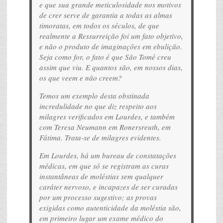
e que sua grande meticulosidade nos motivos
de crer serve de garantia a todas as almas
timoratas, em todos os séculos, de que
realmente a Ressurreição foi um fato objetivo,
e não o produto de imaginações em ebulição.
Seja como for, o fato é que São Tomé creu
assim que viu. E quantos são, em nossos dias,
os que veem e não creem?
Temos um exemplo desta obstinada
incredulidade no que diz respeito aos
milagres verificados em Lourdes, e também
com Teresa Neumann em Ronersreuth, em
Fátima. Trata-se de milagres evidentes.
Em Lourdes, há um bureau de constatações
médicas, em que só se registram as curas
instantâneas de moléstias sem qualquer
caráter nervoso, e incapazes de ser curadas
por um processo sugestivo; as provas
exigidas como autenticidade da moléstia são,
em primeiro lugar um exame médico do