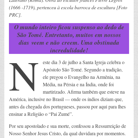
(1666 -1719), pertenceu à escola barroca de escultura [Foto
PRC]
.
O mundo inteiro ficou suspenso ao dedo de
São Tomé. Entretanto, muitos em nossos
dias
veem e não
creem. Uma obstinada
incredulidade!
N
este dia 3 de julho a Santa Igreja celebra o
Apóstolo São Tomé. Segundo a tradição,
ele pregou o Evangelho na Armênia, na
Média, na Pérsia e na Índia, onde foi
martirizado. Afirma também que esteve na
América, inclusive no Brasil — onde os índios diziam que,
antes da chegada dos portugueses, passou por aqui para lhes
ensinar a Religião o “Pai Zumé”.
Por seu apostolado e sua morte, confessou a Ressurreição de
Nosso Senhor Jesus Cristo, da qual duvidara por momentos.