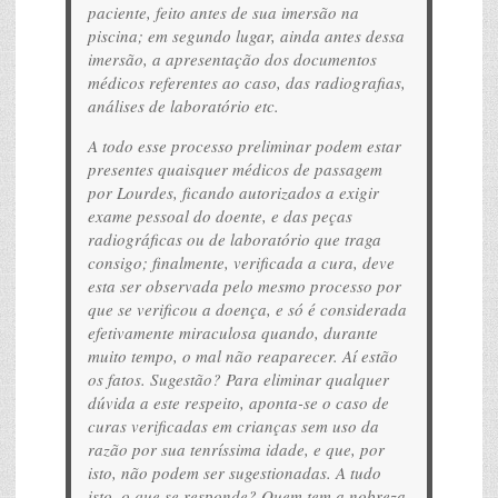
paciente, feito antes de sua imersão na
piscina; em segundo lugar, ainda antes dessa
imersão, a apresentação dos documentos
médicos referentes ao caso, das radiografias,
análises de laboratório etc.
A todo esse processo preliminar podem estar
presentes quaisquer médicos de passagem
por Lourdes, ficando autorizados a exigir
exame pessoal do doente, e das peças
radiográficas ou de laboratório que traga
consigo; finalmente, verificada a cura, deve
esta ser observada pelo mesmo processo por
que se verificou a doença, e só é considerada
efetivamente miraculosa quando, durante
muito tempo, o mal não reaparecer. Aí estão
os fatos. Sugestão? Para eliminar qualquer
dúvida a este respeito, aponta-se o caso de
curas verificadas em crianças sem uso da
razão por sua tenríssima idade, e que, por
isto, não podem ser sugestionadas. A tudo
isto, o que se responde? Quem tem a nobreza