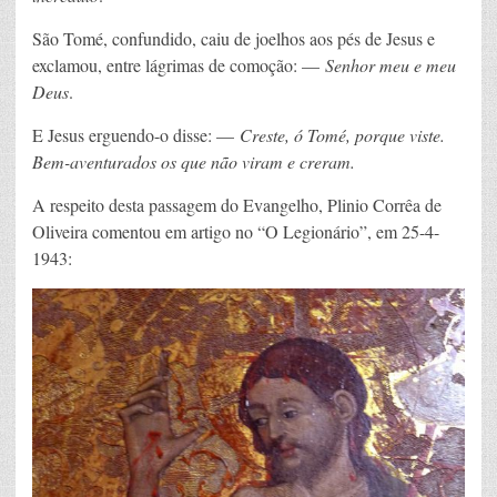
São Tomé, confundido, caiu de joelhos aos pés de Jesus e
exclamou, entre lágrimas de comoção: —
Senhor meu e meu
Deus
.
E Jesus erguendo-o disse: —
Creste, ó Tomé, porque viste.
Bem-aventurados os que não viram e creram.
A respeito desta passagem do Evangelho, Plinio Corrêa de
Oliveira comentou em artigo no “O Legionário”, em 25-4-
1943: