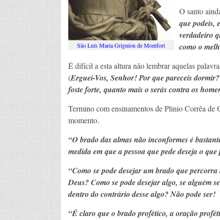
O santo aind
que podeis, 
verdadeiro q
São Luís Maria Grignion de Montfort
como o melho
É difícil a esta altura não lembrar aquelas palavr
(
Erguei-Vos, Senhor! Por que pareceis dormir?
foste forte, quanto mais o serás contra os home
Termino com ensinamentos de Plinio Corrêa de Ol
momento.
“O brado das almas não inconformes é bastante
medida em que a pessoa que pede deseja o que 
“Como se pode desejar um brado que percorra to
Deus? Como se pode desejar algo, se alguém se
dentro do contrário desse algo? Não pode ser!
“É claro que o brado profético, a oração proféti