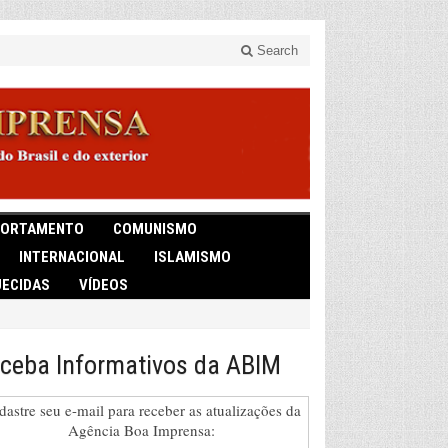
Search
ORTAMENTO
COMUNISMO
INTERNACIONAL
ISLAMISMO
ECIDAS
VÍDEOS
ceba Informativos da ABIM
dastre seu e-mail para receber as atualizações da
Agência Boa Imprensa: