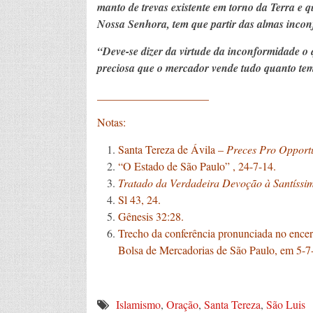
manto de trevas existente em torno da Terra e
Nossa Senhora, tem que partir das almas incon
“Deve-se dizer da virtude da inconformidade o
preciosa que o mercador vende tudo quanto te
____________________
Notas:
Santa Tereza de Ávila –
Preces Pro Opport
“O Estado de São Paulo” , 24-7-14.
Tratado da Verdadeira Devoção à Santíssi
Sl 43, 24.
Gênesis 32:28.
Trecho da conferência pronunciada no ence
Bolsa de Mercadorias de São Paulo, em 5-7
Islamismo
,
Oração
,
Santa Tereza
,
São Luis