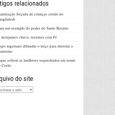
tigos relacionados
lamização forçada de crianças cristãs no
angladesh
is um exemplo do poder do Santo Rosário
 desejamos chuva, rezemos com Fé
spo nigeriano difundiu o terço para derrotar o
lamismo
que sofrem as mulheres sequestradas em nome
o Corão
quivo do site
uivo