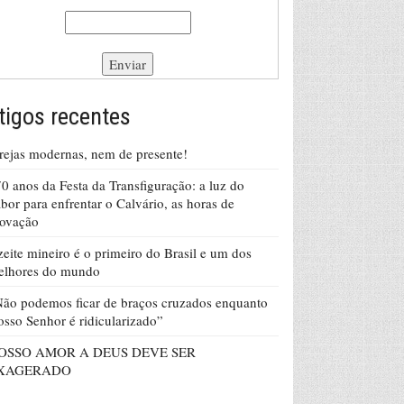
tigos recentes
rejas modernas, nem de presente!
0 anos da Festa da Transfiguração: a luz do
bor para enfrentar o Calvário, as horas de
rovação
eite mineiro é o primeiro do Brasil e um dos
elhores do mundo
ão podemos ficar de braços cruzados enquanto
sso Senhor é ridicularizado”
OSSO AMOR A DEUS DEVE SER
XAGERADO