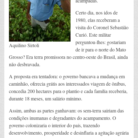
acampadas.
Certo dia, nos idos de
1980, elas receberam a
visita do Coronel Sebastião
Curió. Este militar
perguntou-lhes: gostariam
Aquilino Sirtoli
de ir para o norte do Mato
Grosso? Era terra promissora no centro-oeste do Brasil, ainda
não desbravada.
A proposta era tentadora: o governo bancava a mudança em
caminhão, oferecia grátis aos interessados viagem de ônibus,
concedia 200 hectares para o plantio e cada família receberia,
durante 18 meses, um salário mínimo.
Assim, ambas as partes ganhavam: os sem-terra sairiam das
condições inumanas e degradantes do acampamento. O
governo colonizaria o interior do país, trazendo
desenvolvimento, prosperidade e desinflaria a agitação agrária