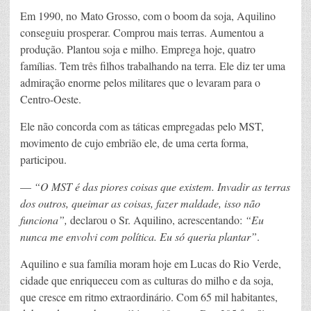
Em 1990, no Mato Grosso, com o boom da soja, Aquilino
conseguiu prosperar. Comprou mais terras. Aumentou a
produção. Plantou soja e milho. Emprega hoje, quatro
famílias. Tem três filhos trabalhando na terra. Ele diz ter uma
admiração enorme pelos militares que o levaram para o
Centro-Oeste.
Ele não concorda com as táticas empregadas pelo MST,
movimento de cujo embrião ele, de uma certa forma,
participou.
—
“O MST é das piores coisas que existem. Invadir as terras
dos outros, queimar as coisas, fazer maldade, isso não
funciona”,
declarou o Sr. Aquilino, acrescentando:
“Eu
nunca me envolvi com política. Eu só queria plantar”
.
Aquilino e sua família moram hoje em Lucas do Rio Verde,
cidade que enriqueceu com as culturas do milho e da soja,
que cresce em ritmo extraordinário. Com 65 mil habitantes,