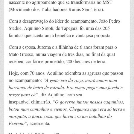
nascente no agrupamento que se transformaria no MST
(Movimento dos Trabalhadores Rurais Sem Terra).
Com a desaprovação do líder do acampamento, João Pedro
Stedile, Aquilino Sirtoli, de Tapejara, foi uma das 205
famílias que aceitaram a benéfica e vantajosa proposta.
Com a esposa, Jurema e a filhinha de 6 anos foram para o
Mato Grosso, numa viagem de três dias, no final da qual
recebeu, conforme prometido, 200 hectares de terra.
Hoje, com 70 anos, Aquilino relembra as agruras que passou
no acampamento:
“A gente era da roça, morávamos num
barranco de beira de estrada. Era como pegar uma favela e
trazer para cá”
, diz Aquilino, com seu
inseparável chimarrão.
“O governo juntou nossos caquinhos,
botou num caminhão e viemos. Chegamos aqui era só terra e
mosquito, a única coisa que havia era um batalhão do
Exército”,
acrescenta.