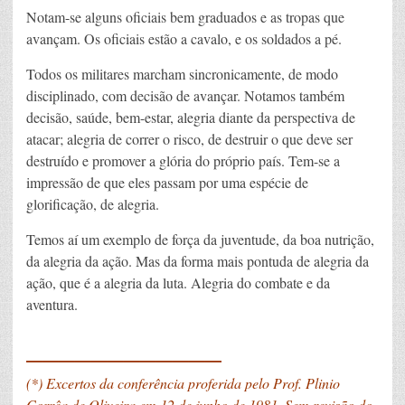
Notam-se alguns oficiais bem graduados e as tropas que
avançam. Os oficiais estão a cavalo, e os soldados a pé.
Todos os militares marcham sincronicamente, de modo
disciplinado, com decisão de avançar. Notamos também
decisão, saúde, bem-estar, alegria diante da perspectiva de
atacar; alegria de correr o risco, de destruir o que deve ser
destruído e promover a glória do próprio país. Tem-se a
impressão de que eles passam por uma espécie de
glorificação, de alegria.
Temos aí um exemplo de força da juventude, da boa nutrição,
da alegria da ação. Mas da forma mais pontuda de alegria da
ação, que é a alegria da luta. Alegria do combate e da
aventura.
____________
(*) Excertos da conferência proferida pelo Prof. Plinio
Corrêa de Oliveira em 12 de junho de 1981. Sem revisão do