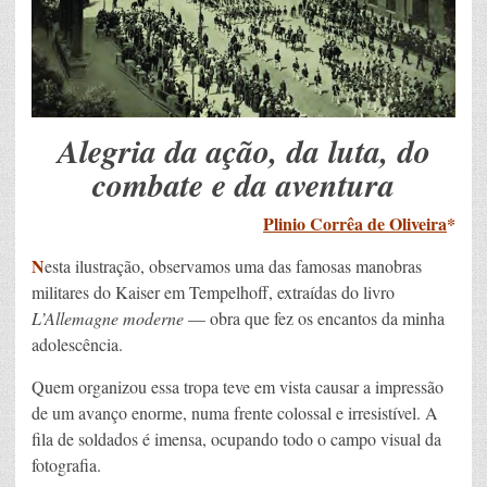
Alegria da ação, da luta, do
combate e da aventura
Plinio Corrêa de Oliveira
*
N
esta ilustração, observamos uma das famosas manobras
militares do Kaiser em Tempelhoff, extraídas do livro
L’Allemagne moderne
— obra que fez os encantos da minha
adolescência.
Quem organizou essa tropa teve em vista causar a impressão
de um avanço enorme, numa frente colossal e irresistível. A
fila de soldados é imensa, ocupando todo o campo visual da
fotografia.