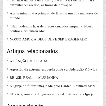
570 anos da Festa da Transfiguração: a luz do Tabor para
enfrentar o Calvário, as horas de provação
Azeite mineiro é o primeiro do Brasil e um dos melhores do
mundo
“Não podemos ficar de braços cruzados enquanto Nosso
Senhor é ridicularizado”
NOSSO AMOR A DEUS DEVE SER EXAGERADO
Artigos relacionados
A BÊNÇÃO DE ESPADAS
Agressão da extrema-esquerda contra a Federação Pró-vida
BRASIL REAL — ALEMANHA
A Igreja do futuro imaginada pelo Cardeal Reinhard Marx
Eleições, rumores de guerra mundial e situação da Igreja