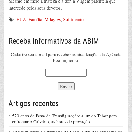
Mesmo em meio à tristeza e à dor, a Virgem patenteia que
intercede pelos seus devotos.
EUA
,
Família
,
Milagres
,
Sofrimento
Receba Informativos da ABIM
Cadastre seu e-mail para receber as atualizações da Agência
Boa Imprensa:
Artigos recentes
570 anos da Festa da Transfiguração: a luz do Tabor para
enfrentar o Calvário, as horas de provação
Azeite mineiro é o primeiro do Brasil e um dos melhores do