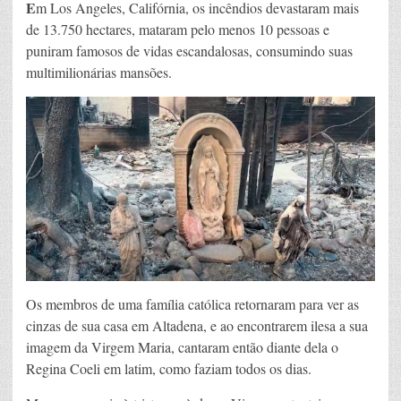
E
m Los Angeles, Califórnia, os incêndios devastaram mais
de 13.750 hectares, mataram pelo menos 10 pessoas e
puniram famosos de vidas escandalosas, consumindo suas
multimilionárias mansões.
Os membros de uma família católica retornaram para ver as
cinzas de sua casa em Altadena, e ao encontrarem ilesa a sua
imagem da Virgem Maria, cantaram então diante dela o
Regina Coeli em latim, como faziam todos os dias.