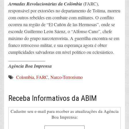
Armadas Revolucionárias da Colômbia
(FARC),
responsável por extorsões no departamento de Tolima, morreu
com outros rebeldes em combate com militares. O conflito
ocorreu na região de “El Cañón de las Hermosas”, onde se
esconde Guillermo León Sáenz, o “Alfonso Cano”, chefe
máximo do grupo narcoterrorista. A guerrilha encontra-se em
franco retrocesso militar, e sua esperança agora é obter
cumplicidades salvadoras em nível político ou eclesiástico.
________________
Agência Boa Imprensa
Colombia
,
FARC
,
Narco-Terrorismo
Receba Informativos da ABIM
Cadastre seu e-mail para receber as atualizações da Agência
Boa Imprensa: