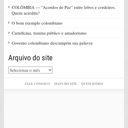
COLÔMBIA — “Acordos de Paz” entre lobos e cordeiros.
Quem acredita?
O bom exemplo colombiano
Carnificina, trauma público e amadorismo
Governo colombiano descumpriu sua palavra
Arquivo do site
Arquivo
do
site
FALE CONOSCO
MAPA DO SITE
QUEM SOMOS