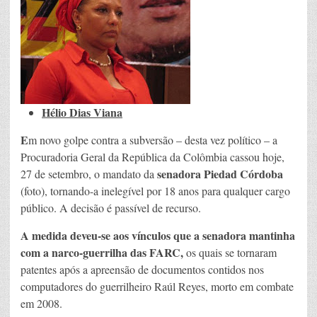
Hélio Dias Viana
E
m novo golpe contra a subversão – desta vez político – a
Procuradoria Geral da República da Colômbia cassou hoje,
senadora Piedad Córdoba
27 de setembro, o mandato da
(foto), tornando-a inelegível por 18 anos para qualquer cargo
público. A decisão é passível de recurso.
A medida deveu-se aos vínculos que a senadora mantinha
com a narco-guerrilha das FARC,
os quais se tornaram
patentes após a apreensão de documentos contidos nos
computadores do guerrilheiro Raúl Reyes, morto em combate
em 2008.