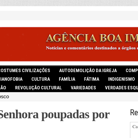
COSTUMES CIVILIZAÇÕES
AUTODEMOLIÇÃO DA IGREJA
COMP
TIANOFOBIA
CULTURA
FAMÍLIA
FÁTIMA
INDIGENISMO
IÃO
REVOLUÇÃO CULTURAL
VARIEDADES
VERDADES ESQU
OSCO
Senhora poupadas por
Re
Ca