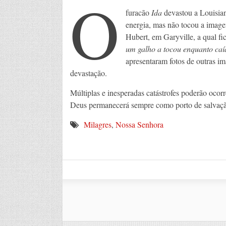
O
furacão
Ida
devastou a Louisia
energia, mas não tocou a image
Hubert, em Garyville, a qual fi
um galho a tocou enquanto ca
apresentaram fotos de outras 
devastação.
Múltiplas e inesperadas catástrofes poderão oco
Deus permanecerá sempre como porto de salvaçã
Milagres
,
Nossa Senhora