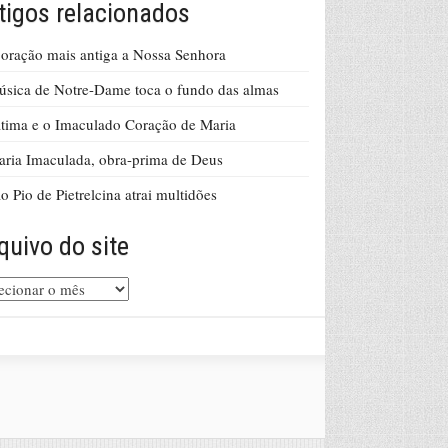
tigos relacionados
oração mais antiga a Nossa Senhora
sica de Notre-Dame toca o fundo das almas
tima e o Imaculado Coração de Maria
ria Imaculada, obra-prima de Deus
o Pio de Pietrelcina atrai multidões
quivo do site
uivo