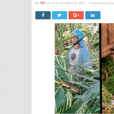
By
PRC
on
21 de novembro de 2021
Comentários desa