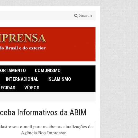
Search
ORTAMENTO
COMUNISMO
INTERNACIONAL
ISLAMISMO
ECIDAS
VÍDEOS
ceba Informativos da ABIM
dastre seu e-mail para receber as atualizações da
Agência Boa Imprensa: