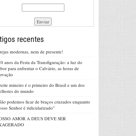
tigos recentes
rejas modernas, nem de presente!
0 anos da Festa da Transfiguração: a luz do
bor para enfrentar o Calvário, as horas de
rovação
eite mineiro é o primeiro do Brasil e um dos
elhores do mundo
ão podemos ficar de braços cruzados enquanto
sso Senhor é ridicularizado”
OSSO AMOR A DEUS DEVE SER
XAGERADO