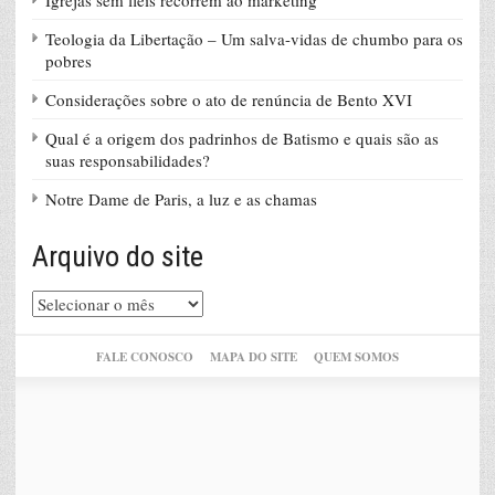
Teologia da Libertação – Um salva-vidas de chumbo para os
pobres
Considerações sobre o ato de renúncia de Bento XVI
Qual é a origem dos padrinhos de Batismo e quais são as
suas responsabilidades?
Notre Dame de Paris, a luz e as chamas
Arquivo do site
Arquivo
do
site
FALE CONOSCO
MAPA DO SITE
QUEM SOMOS