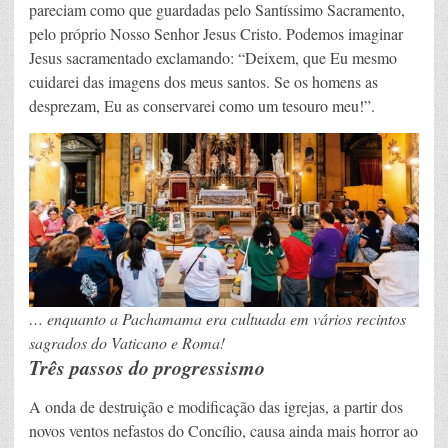
pareciam como que guardadas pelo Santíssimo Sacramento,
pelo próprio Nosso Senhor Jesus Cristo. Podemos imaginar
Jesus sacramentado exclamando: “Deixem, que Eu mesmo
cuidarei das imagens dos meus santos. Se os homens as
desprezam, Eu as conservarei como um tesouro meu!”.
… enquanto a Pachamama era cultuada em vários recintos
sagrados do Vaticano e Roma!
Três passos do progressismo
A onda de destruição e modificação das igrejas, a partir dos
novos ventos nefastos do Concílio, causa ainda mais horror ao