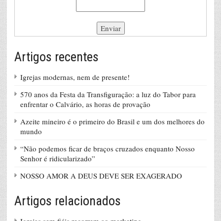
Artigos recentes
Igrejas modernas, nem de presente!
570 anos da Festa da Transfiguração: a luz do Tabor para
enfrentar o Calvário, as horas de provação
Azeite mineiro é o primeiro do Brasil e um dos melhores do
mundo
“Não podemos ficar de braços cruzados enquanto Nosso
Senhor é ridicularizado”
NOSSO AMOR A DEUS DEVE SER EXAGERADO
Artigos relacionados
Igrejas sem fiéis recorrem ao marketing