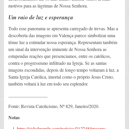
motivos para as lágrimas de Nossa Senhora.
Um raio de luz e esperança
Todo esse panorama se apresenta carregado de trevas. Mas a
descoberta das imagens em Valença parece simbolizar uma
tênue luz a estimular nossa esperança. Representam também
um sinal da intervenção iminente de Nossa Senhora as
estupendas reações que presenciamos, entre os católicos,
contra o progressismo infiltrado na Igreja. Se as santas
imagens escondidas, depois de longo tempo voltaram à luz, a
Santa Igreja Católica, imortal como o próprio Jesus Cristo,
também voltará à luz em todo seu esplendor.
_________________
Fonte: Revista Catolicismo, Nº 829, Janeiro/2020.
Notas
https://cidadeverde.com/noticias/312748/imagens-