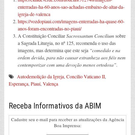
enterradas-ha-60-anos-sao-achadas-embaixo-de-altar-da-
igreja-de-valenca
https://vozdopiaui.com/imagens-enterradas-ha-quase-60-
anos-foram-encontradas-no-piaui/
A Constituição Conciliar
Sacrossantum Concilium
sobre
a Sagrada Liturgia, no nº 125, recomenda o uso das
imagens, mas determina que este seja
“comedido e na
ordem devida, para não causar estranheza aos fiéis nem
contemporizar com uma devoção menos ortodoxa”.
Autodemolição da Igreja
,
Concílio Vaticano II
,
Esperança
,
Piauí
,
Valença
Receba Informativos da ABIM
Cadastre seu e-mail para receber as atualizações da Agência
Boa Imprensa: