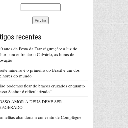
tigos recentes
0 anos da Festa da Transfiguração: a luz do
bor para enfrentar o Calvário, as horas de
rovação
eite mineiro é o primeiro do Brasil e um dos
elhores do mundo
ão podemos ficar de braços cruzados enquanto
sso Senhor é ridicularizado”
OSSO AMOR A DEUS DEVE SER
XAGERADO
armelitas abandonam convento de Compiègne