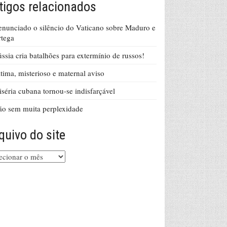
tigos relacionados
nunciado o silêncio do Vaticano sobre Maduro e
tega
ssia cria batalhões para extermínio de russos!
tima, misterioso e maternal aviso
séria cubana tornou-se indisfarçável
o sem muita perplexidade
quivo do site
uivo