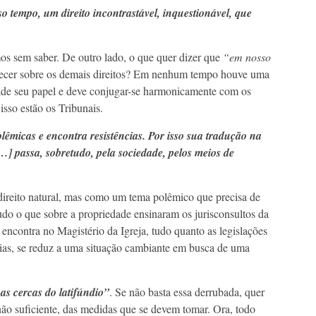
o tempo, um direito incontrastável, inquestionável, que
os sem saber. De outro lado, o que quer dizer que
“em nosso
lecer sobre os demais direitos? Em nenhum tempo houve uma
dade seu papel e deve conjugar-se harmonicamente com os
isso estão os Tribunais.
êmicas e encontra resistências.
Por isso sua tradução na
[…] passa, sobretudo, pela sociedade, pelos meios de
ireito natural, mas como um tema polêmico que precisa de
udo o que sobre a propriedade ensinaram os jurisconsultos da
ncontra no Magistério da Igreja, tudo quanto as legislações
nias, se reduz a uma situação cambiante em busca de uma
s cercas do latifúndio”
. Se não basta essa derrubada, quer
não suficiente, das medidas que se devem tomar. Ora, todo