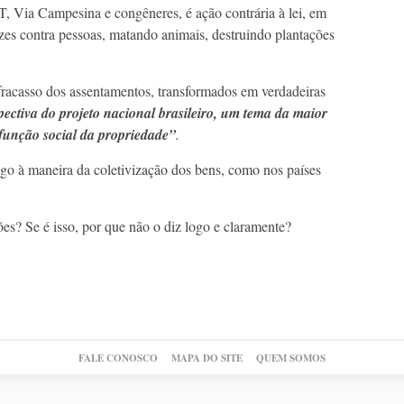
 Via Campesina e congêneres, é ação contrária à lei, em
zes contra pessoas, matando animais, destruindo plantações
o fracasso dos assentamentos, transformados em verdadeiras
pectiva do projeto nacional brasileiro, um tema da maior
a função social da propriedade”
.
lgo à maneira da coletivização dos bens, como nos países
ões? Se é isso, por que não o diz logo e claramente?
FALE CONOSCO
MAPA DO SITE
QUEM SOMOS