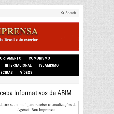
Search
ORTAMENTO
COMUNISMO
INTERNACIONAL
ISLAMISMO
ECIDAS
VÍDEOS
ceba Informativos da ABIM
dastre seu e-mail para receber as atualizações da
Agência Boa Imprensa: