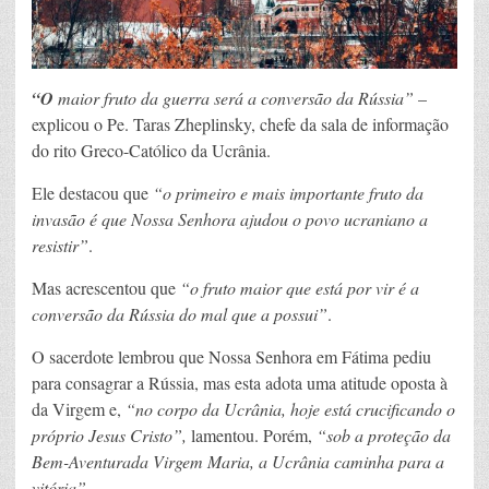
“O
maior fruto da guerra será a conversão da Rússia”
–
explicou o Pe. Taras Zheplinsky, chefe da sala de informação
do rito Greco-Católico da Ucrânia.
Ele destacou que
“o primeiro e mais importante fruto da
invasão é que Nossa Senhora ajudou o povo ucraniano a
resistir”
.
Mas acrescentou que
“o fruto maior que está por vir é a
conversão da Rússia do mal que a possui”
.
O sacerdote lembrou que Nossa Senhora em Fátima pediu
para consagrar a Rússia, mas esta adota uma atitude oposta à
da Virgem e,
“no corpo da Ucrânia, hoje está crucificando o
próprio Jesus Cristo”,
lamentou. Porém,
“sob a proteção da
Bem-Aventurada Virgem Maria, a Ucrânia caminha para a
vitória”
.