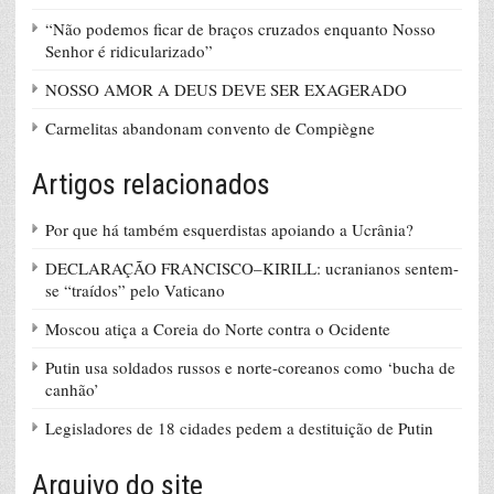
“Não podemos ficar de braços cruzados enquanto Nosso
Senhor é ridicularizado”
NOSSO AMOR A DEUS DEVE SER EXAGERADO
Carmelitas abandonam convento de Compiègne
Artigos relacionados
Por que há também esquerdistas apoiando a Ucrânia?
DECLARAÇÃO FRANCISCO–KIRILL: ucranianos sentem-
se “traídos” pelo Vaticano
Moscou atiça a Coreia do Norte contra o Ocidente
Putin usa soldados russos e norte-coreanos como ‘bucha de
canhão’
Legisladores de 18 cidades pedem a destituição de Putin
Arquivo do site