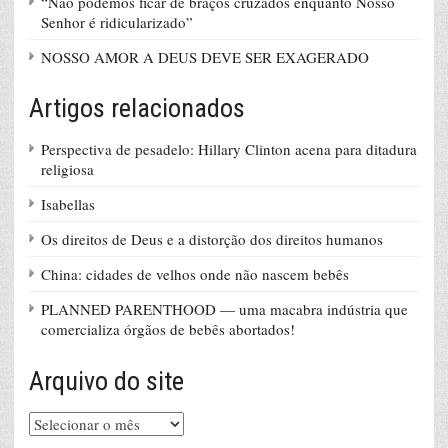
“Não podemos ficar de braços cruzados enquanto Nosso
Senhor é ridicularizado”
NOSSO AMOR A DEUS DEVE SER EXAGERADO
Artigos relacionados
Perspectiva de pesadelo: Hillary Clinton acena para ditadura
religiosa
Isabellas
Os direitos de Deus e a distorção dos direitos humanos
China: cidades de velhos onde não nascem bebês
PLANNED PARENTHOOD — uma macabra indústria que
comercializa órgãos de bebês abortados!
Arquivo do site
Arquivo
do