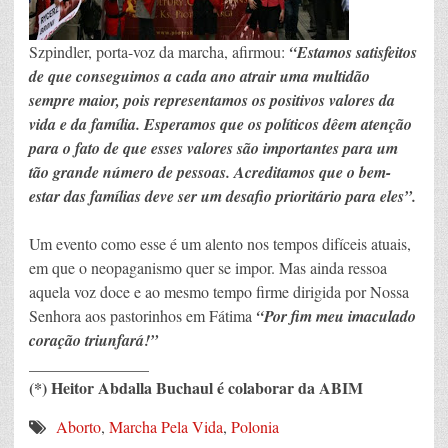
Szpindler, porta-voz da marcha, afirmou:
“Estamos satisfeitos
de que conseguimos a cada ano atrair uma multidão
sempre maior, pois representamos os positivos valores da
vida e da família. Esperamos que os políticos dêem atenção
para o fato de que esses valores são importantes para um
tão grande número de pessoas. Acreditamos que o bem-
estar das famílias deve ser um desafio prioritário para eles”.
Um evento como esse é um alento nos tempos difíceis atuais,
em que o neopaganismo quer se impor. Mas ainda ressoa
aquela voz doce e ao mesmo tempo firme dirigida por Nossa
Senhora aos pastorinhos em Fátima
“Por fim meu imaculado
coração triunfará!”
_______________
(*) Heitor Abdalla Buchaul é colaborar da ABIM
Aborto
,
Marcha Pela Vida
,
Polonia