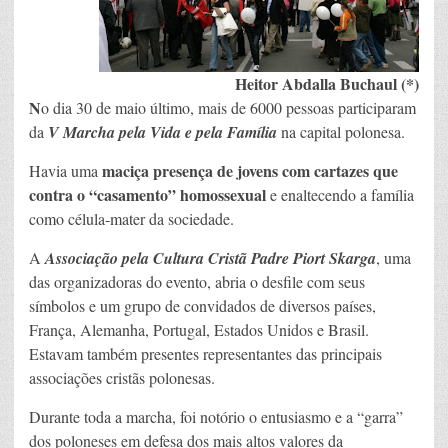
Heitor Abdalla Buchaul (*)
N
o dia 30 de maio último, mais de 6000 pessoas participaram
da
V Marcha pela Vida e pela Família
na capital polonesa.
maciça presença de jovens com cartazes que
Havia uma
contra o “casamento” homossexual
e enaltecendo a família
como célula-mater da sociedade.
A
Associação pela Cultura Cristã Padre Piort Skarga
, uma
das organizadoras do evento, abria o desfile com seus
símbolos e um grupo de convidados de diversos países,
França, Alemanha, Portugal, Estados Unidos e Brasil.
Estavam também presentes representantes das principais
associações cristãs polonesas.
Durante toda a marcha, foi notório o entusiasmo e a “garra”
dos poloneses em defesa dos mais altos valores da