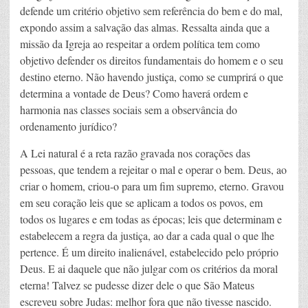
defende um critério objetivo sem referência do bem e do mal,
expondo assim a salvação das almas. Ressalta ainda que a
missão da Igreja ao respeitar a ordem política tem como
objetivo defender os direitos fundamentais do homem e o seu
destino eterno. Não havendo justiça, como se cumprirá o que
determina a vontade de Deus? Como haverá ordem e
harmonia nas classes sociais sem a observância do
ordenamento jurídico?
A Lei natural é a reta razão gravada nos corações das
pessoas, que tendem a rejeitar o mal e operar o bem. Deus, ao
criar o homem, criou-o para um fim supremo, eterno. Gravou
em seu coração leis que se aplicam a todos os povos, em
todos os lugares e em todas as épocas; leis que determinam e
estabelecem a regra da justiça, ao dar a cada qual o que lhe
pertence. É um direito inalienável, estabelecido pelo próprio
Deus. E ai daquele que não julgar com os critérios da moral
eterna! Talvez se pudesse dizer dele o que São Mateus
escreveu sobre Judas: melhor fora que não tivesse nascido.