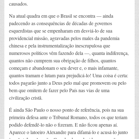
causados.
Na atual quadra em que o Brasil se encontra — ainda
padecendo as consequências de décadas de governos
esquerdistas que se empenharam em desviá-lo de sua
providencial missão, agravadas pelos males da pandemia
chinesa e pela instrumentalização inescrupulosa que
numerosos políticos vêm fazendo dela —, quanta indiferença,
quantos não cumprem sua obrigação de filhos, quantos
começam e abandonam o seu dever e, o mais infamante,
quantos tramam e lutam para prejudicá-lo! Uma coisa é certa:
todos pagarão junto a Deus pelo mal que promovem ou pelo
bem que omitem de fazer pelo País nas vias de uma
civilização cristã.
É ainda São Paulo o nosso ponto de referência, pois na sua
primeira defesa ante o Tribunal Romano, todos os que teriam
podido defendê-lo não o fizeram. E não ficou apenas aí.
Aparece o latoeiro Alexandre para difamá-lo e acusá-lo junto