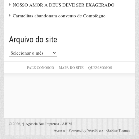
NOSSO AMOR A DEUS DEVE SER EXAGERADO
Carmelitas abandonam convento de Compiègne
Arquivo do site
Arquivo
do
site
FALE CONOSCO
MAPA DO SITE
QUEM SOMOS
© 2026,
↑
Agência Boa Imprensa - ABIM
Acessar
-
Powered by WordPress
-
Gabfire Themes