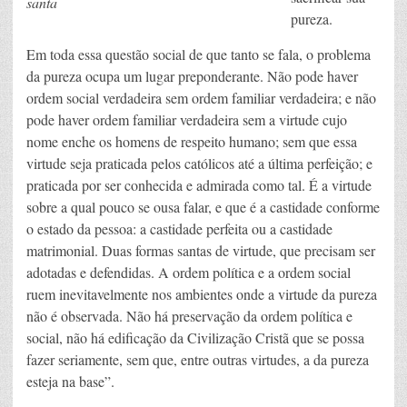
santa
pureza.
Em toda essa questão social de que tanto se fala, o problema
da pureza ocupa um lugar preponderante. Não pode haver
ordem social verdadeira sem ordem familiar verdadeira; e não
pode haver ordem familiar verdadeira sem a virtude cujo
nome enche os homens de respeito humano; sem que essa
virtude seja praticada pelos católicos até a última perfeição; e
praticada por ser conhecida e admirada como tal. É a virtude
sobre a qual pouco se ousa falar, e que é a castidade conforme
o estado da pessoa: a castidade perfeita ou a castidade
matrimonial. Duas formas santas de virtude, que precisam ser
adotadas e defendidas. A ordem política e a ordem social
ruem inevitavelmente nos ambientes onde a virtude da pureza
não é observada. Não há preservação da ordem política e
social, não há edificação da Civilização Cristã que se possa
fazer seriamente, sem que, entre outras virtudes, a da pureza
esteja na base”.