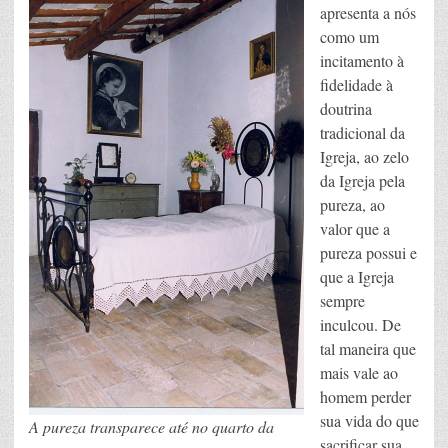
apresenta a nós
como um
incitamento à
fidelidade à
doutrina
tradicional da
Igreja, ao zelo
da Igreja pela
pureza, ao
valor que a
pureza possui e
que a Igreja
sempre
inculcou. De
tal maneira que
mais vale ao
homem perder
sua vida do que
A pureza transparece até no quarto da
sacrificar sua