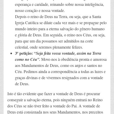
esperança e caridade, reinando sobre nossa inteligência,
nosso coração e nossa vontade.
Depois o reino de Deus na Terra, ou seja, que a Santa
Igreja Católica se dilate cada vez mais e se propague pelo
mundo inteiro para a eterna salvação do gênero humano
e glória de Deus. Em seguida, o reino nos Céus, ou seja,
para que um dia possamos ser admitidos na corte
celestial, onde seremos plenamente felizes.
3ª petição:
“Seja feita vossa vontade, assim na Terra
como no Céu”.
Move-nos à obediência pronta e amorosa
aos Mandamentos de Deus, como os anjos e santos no
Céu. Pedimos ainda a correspondência a todas as luzes e
graças divinas e de vivermos resignados com a vontade
de Deus.
Isto é tão evidente que fazer a vontade de Deus é procurar
conseguir a salvação eterna, pois ninguém entrará no Reino
dos Céus se não tiver feito a vontade do Pai. A vontade de
Deus está consignada nos seus Mandamentos, nos preceitos