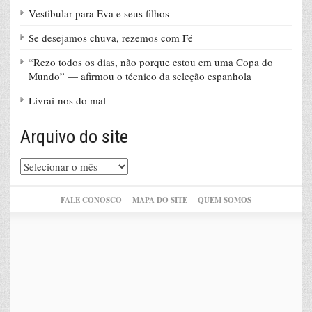
Vestibular para Eva e seus filhos
Se desejamos chuva, rezemos com Fé
“Rezo todos os dias, não porque estou em uma Copa do
Mundo” — afirmou o técnico da seleção espanhola
Livrai-nos do mal
Arquivo do site
Arquivo
do
site
FALE CONOSCO
MAPA DO SITE
QUEM SOMOS