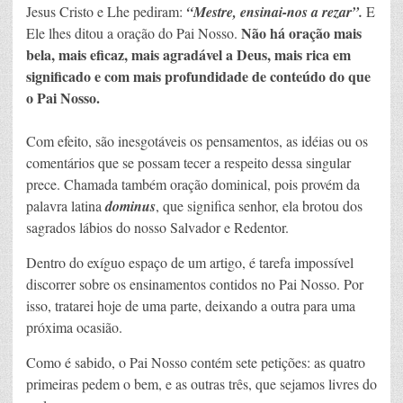
Jesus Cristo e Lhe pediram:
“Mestre, ensinai-nos a rezar”.
E
Não há oração mais
Ele lhes ditou a oração do Pai Nosso.
bela, mais eficaz, mais agradável a Deus, mais rica em
significado e com mais profundidade de conteúdo do que
o Pai Nosso.
Com efeito, são inesgotáveis os pensamentos, as idéias ou os
comentários que se possam tecer a respeito dessa singular
prece. Chamada também oração dominical, pois provém da
palavra latina
dominus
, que significa senhor, ela brotou dos
sagrados lábios do nosso Salvador e Redentor.
Dentro do exíguo espaço de um artigo, é tarefa impossível
discorrer sobre os ensinamentos contidos no Pai Nosso. Por
isso, tratarei hoje de uma parte, deixando a outra para uma
próxima ocasião.
Como é sabido, o Pai Nosso contém sete petições: as quatro
primeiras pedem o bem, e as outras três, que sejamos livres do