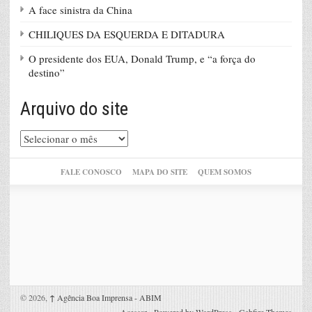
A face sinistra da China
CHILIQUES DA ESQUERDA E DITADURA
O presidente dos EUA, Donald Trump, e “a força do
destino”
Arquivo do site
Arquivo
do
site
FALE CONOSCO
MAPA DO SITE
QUEM SOMOS
© 2026,
↑
Agência Boa Imprensa - ABIM