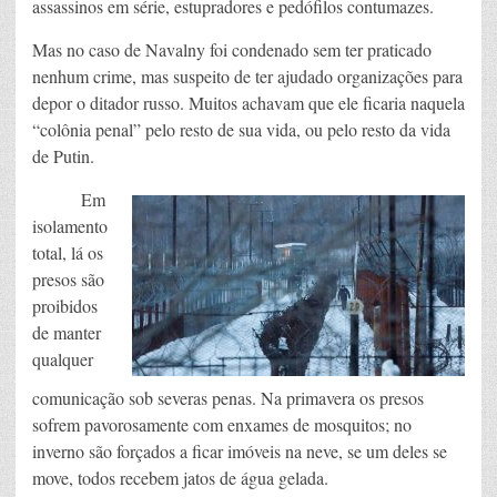
assassinos em série, estupradores e pedófilos contumazes.
Mas no caso de Navalny foi condenado sem ter praticado
nenhum crime, mas suspeito de ter ajudado organizações para
depor o ditador russo. Muitos achavam que ele ficaria naquela
“colônia penal” pelo resto de sua vida, ou pelo resto da vida
de Putin.
Em
isolamento
total, lá os
presos são
proibidos
de manter
qualquer
comunicação sob severas penas. Na primavera os presos
sofrem pavorosamente com enxames de mosquitos; no
inverno são forçados a ficar imóveis na neve, se um deles se
move, todos recebem jatos de água gelada.