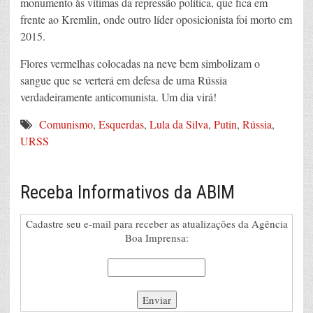
monumento às vítimas da repressão política, que fica em
frente ao Kremlin, onde outro líder oposicionista foi morto em
2015.
Flores vermelhas colocadas na neve bem simbolizam o
sangue que se verterá em defesa de uma Rússia
verdadeiramente anticomunista. Um dia virá!
Comunismo
,
Esquerdas
,
Lula da Silva
,
Putin
,
Rússia
,
URSS
Receba Informativos da ABIM
Cadastre seu e-mail para receber as atualizações da Agência
Boa Imprensa: