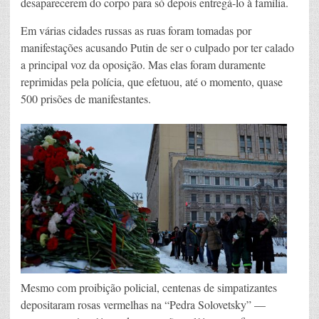
desaparecerem do corpo para só depois entregá-lo à família.
Em várias cidades russas as ruas foram tomadas por
manifestações acusando Putin de ser o culpado por ter calado
a principal voz da oposição. Mas elas foram duramente
reprimidas pela polícia, que efetuou, até o momento, quase
500 prisões de manifestantes.
Mesmo com proibição policial, centenas de simpatizantes
depositaram rosas vermelhas na “Pedra Solovetsky” —