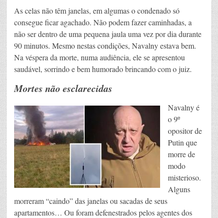
As celas não têm janelas, em algumas o condenado só
consegue ficar agachado. Não podem fazer caminhadas, a
não ser dentro de uma pequena jaula uma vez por dia durante
90 minutos. Mesmo nestas condições, Navalny estava bem.
Na véspera da morte, numa audiência, ele se apresentou
saudável, sorrindo e bem humorado brincando com o juiz.
Mortes não esclarecidas
Navalny é
o 9º
opositor de
Putin que
morre de
modo
misterioso.
Alguns
morreram “caindo” das janelas ou sacadas de seus
apartamentos… Ou foram defenestrados pelos agentes dos