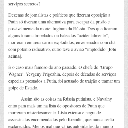
serviços secretos?
Dezenas de jornalistas e políticos que fizeram oposição a
Putin só tiveram uma alternativa para escapar da prisão e
possivelmente da morte: fugiram da Rússia. Dos que ficaram
alguns foram atropelados ou baleados “acidentalmente”,
morreram em seus carros explodidos, envenenados com chá
foto
com polônio radioativo, outro teve o avião “implodido”[
acima
].
É o caso mais famoso do ano passado. O chefe do ‘Grupo
Wagner’, Yevgeny Prigozhin, depois de décadas de serviços
especiais prestados a Putin, foi acusado de traição e tramar um
golpe de Estado.
Assim são as coisas na Rússia putinista, e Navalny
entra para mais um na lista de opositores de Putin que
morreram misteriosamente. Lista extensa e negra de
assassinatos encomendados pelo Kremlin, que nunca serão
esclarecidos. Menos mal que várias autoridades do mundo