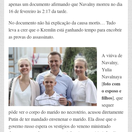
apenas um documento afirmando que Navalny morreu no dia
16 de fevereiro às 2:17 da tarde.
No documento não há explicação da causa mortis… Tudo
leva a crer que o Kremlin está ganhando tempo para encobrir
as provas do assassinato.
A viúva de
Navalny,
Yulia
Navalnaya
foto com
[
o esposo e
filhos
], que
sequer
pôde ver o corpo do marido no necrotério, acusou diretamente
Putin de ter mandado envenenar o marido. Ela disse que o
governo russo espera os vestígios do veneno ministrado