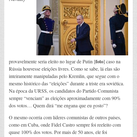
foto
provavelmente seria eleito no lugar de Putin [
] caso na
Rússia houvesse eleições livres. Como se sabe, lá elas são
inteiramente manipuladas pelo Kremlin, que segue com o
mesmo histórico das “eleições” durante a triste era soviética.
Na época da URSS, os candidatos do Partido Comunista
sempre “venciam” as eleições aproximadamente com 90%
dos votos… Quem dirá “me engana que eu gosto”?
O mesmo ocorria com líderes comunistas de outros países,
como em Cuba, onde Fidel Castro sempre foi reeleito com
quase 100% dos votos. Por mais de 50 anos, ele foi