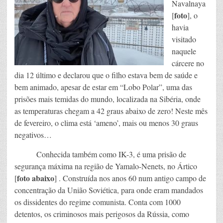
Navalnaya
foto
[
], o
havia
visitado
naquele
cárcere no
dia 12 último e declarou que o filho estava bem de saúde e
bem animado, apesar de estar em “Lobo Polar”, uma das
prisões mais temidas do mundo, localizada na Sibéria, onde
as temperaturas chegam a 42 graus abaixo de zero! Neste mês
de fevereiro, o clima está ‘ameno’, mais ou menos 30 graus
negativos…
Conhecida também como IK-3, é uma prisão de
segurança máxima na região de Yamalo-Nenets, no Ártico
foto abaixo
[
] . Construída nos anos 60 num antigo campo de
concentração da União Soviética, para onde eram mandados
os dissidentes do regime comunista. Conta com 1000
detentos, os criminosos mais perigosos da Rússia, como