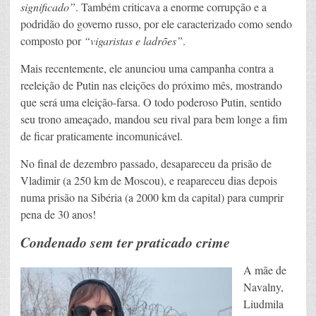
significado”
. Também criticava a enorme corrupção e a
podridão do governo russo, por ele caracterizado como sendo
composto por
“vigaristas e ladrões”
.
Mais recentemente, ele anunciou uma campanha contra a
reeleição de Putin nas eleições do próximo mês, mostrando
que será uma eleição-farsa. O todo poderoso Putin, sentido
seu trono ameaçado, mandou seu rival para bem longe a fim
de ficar praticamente incomunicável.
No final de dezembro passado, desapareceu da prisão de
Vladimir (a 250 km de Moscou), e reapareceu dias depois
numa prisão na Sibéria (a 2000 km da capital) para cumprir
pena de 30 anos!
Condenado sem ter praticado crime
A mãe de
Navalny,
Liudmila