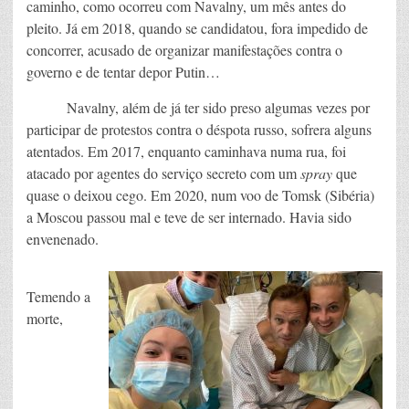
caminho, como ocorreu com Navalny, um mês antes do
pleito. Já em 2018, quando se candidatou, fora impedido de
concorrer, acusado de organizar manifestações contra o
governo e de tentar depor Putin…
Navalny, além de já ter sido preso algumas vezes por
participar de protestos contra o déspota russo, sofrera alguns
atentados. Em 2017, enquanto caminhava numa rua, foi
atacado por agentes do serviço secreto com um
spray
que
quase o deixou cego. Em 2020, num voo de Tomsk (Sibéria)
a Moscou passou mal e teve de ser internado. Havia sido
envenenado.
Temendo a
morte,