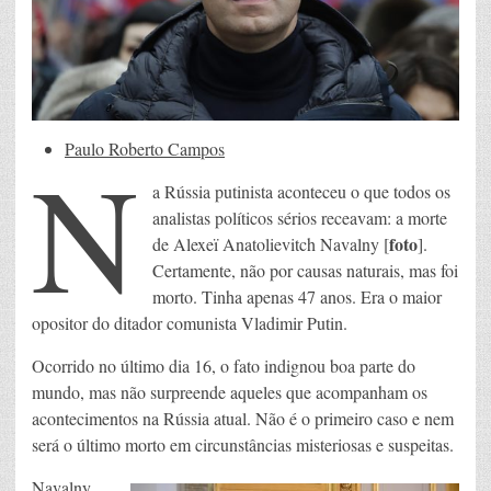
N
Paulo Roberto Campos
a Rússia putinista aconteceu o que todos os
analistas políticos sérios receavam: a morte
foto
de Alexeï Anatolievitch Navalny [
].
Certamente, não por causas naturais, mas foi
morto. Tinha apenas 47 anos. Era o maior
opositor do ditador comunista Vladimir Putin.
Ocorrido no último dia 16, o fato indignou boa parte do
mundo, mas não surpreende aqueles que acompanham os
acontecimentos na Rússia atual. Não é o primeiro caso e nem
será o último morto em circunstâncias misteriosas e suspeitas.
Navalny