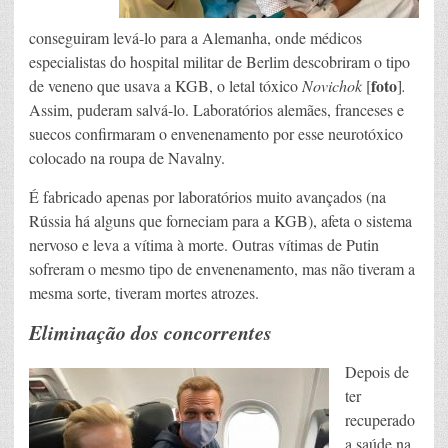
conseguiram levá-lo para a Alemanha, onde médicos
especialistas do hospital militar de Berlim descobriram o tipo
foto
de veneno que usava a KGB, o letal tóxico
Novichok
[
]
.
Assim, puderam salvá-lo. Laboratórios alemães, franceses e
suecos confirmaram o envenenamento por esse neurotóxico
colocado na roupa de Navalny.
É fabricado apenas por laboratórios muito avançados (na
Rússia há alguns que forneciam para a KGB), afeta o sistema
nervoso e leva a vítima à morte. Outras vítimas de Putin
sofreram o mesmo tipo de envenenamento, mas não tiveram a
mesma sorte, tiveram mortes atrozes.
Eliminação dos concorrentes
Depois de
ter
recuperado
a saúde na