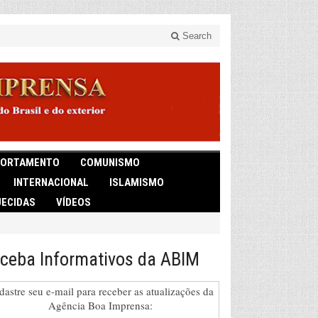
Search
ORTAMENTO
COMUNISMO
INTERNACIONAL
ISLAMISMO
ECIDAS
VÍDEOS
ceba Informativos da ABIM
dastre seu e-mail para receber as atualizações da
Agência Boa Imprensa: