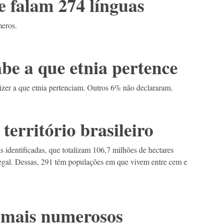
e falam 274 línguas
meros.
abe a que etnia pertence
zer a que etnia pertenciam. Outros 6% não declararam.
território brasileiro
s identificadas, que totalizam 106,7 milhões de hectares
gal. Dessas, 291 têm populações em que vivem entre cem e
s mais numerosos