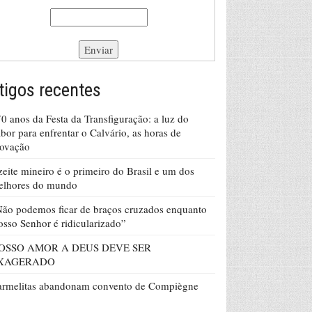
tigos recentes
0 anos da Festa da Transfiguração: a luz do
bor para enfrentar o Calvário, as horas de
rovação
eite mineiro é o primeiro do Brasil e um dos
elhores do mundo
ão podemos ficar de braços cruzados enquanto
sso Senhor é ridicularizado”
OSSO AMOR A DEUS DEVE SER
XAGERADO
armelitas abandonam convento de Compiègne