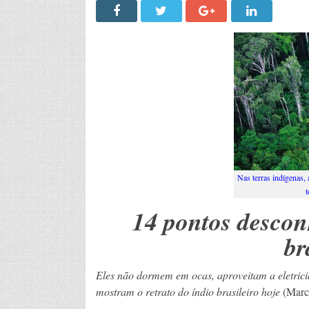
Nas terras indígenas,
t
14 pontos descon
br
Eles não dormem em ocas, aproveitam a eletric
mostram o retrato do índio brasileiro hoje
(Marc