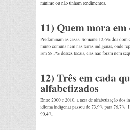
mínimo ou não tinham rendimentos.
11) Quem mora em o
Predominam as casas. Somente 12,6% dos domicíl
muito comuns nem nas terras indígenas, onde rep
Em 58,7% desses locais, elas não foram nem seq
12) Três em cada qu
alfabetizados
Entre 2000 e 2010, a taxa de alfabetização dos 
idioma indígena) passou de 73,9% para 76,7%. Hoj
90,4%.