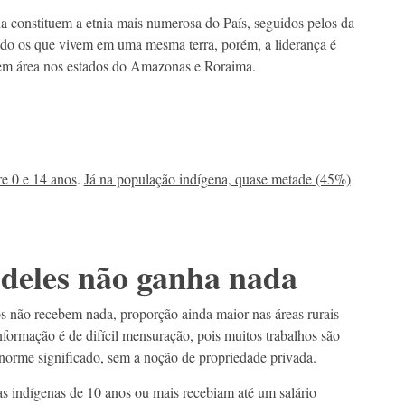
a constituem a etnia mais numerosa do País, seguidos pelos da
do os que vivem em uma mesma terra, porém, a liderança é
em área nos estados do Amazonas e Roraima.
e 0 e 14 anos
.
Já na população indígena, quase metade (45%)
 deles não ganha nada
s não recebem nada, proporção ainda maior nas áreas rurais
nformação é de difícil mensuração, pois muitos trabalhos são
 enorme significado, sem a noção de propriedade privada.
s indígenas de 10 anos ou mais recebiam até um salário