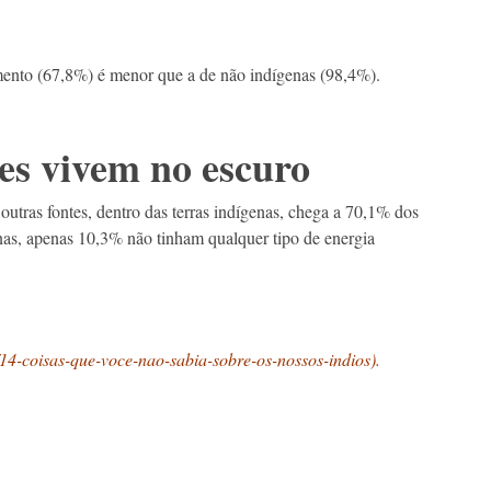
mento (67,8%) é menor que a de não indígenas (98,4%).
es vivem no escuro
outras fontes, dentro das terras indígenas, chega a 70,1% dos
enas, apenas 10,3% não tinham qualquer tipo de energia
s/14-coisas-que-voce-nao-sabia-sobre-os-nossos-indios
).