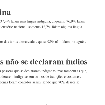
ina
 37,4% falam uma língua indígena, enquanto 76,9% falam
 território nacional, somente 12,7% falam alguma língua
ro das terras demarcadas, quase 98% não falam português.
es não se declaram índios
s pessoas que se declararam indígenas, mas também as que,
iderarem indígenas em termos de tradições e costumes,
dígenas foram contados assim, sendo que 70% desses se