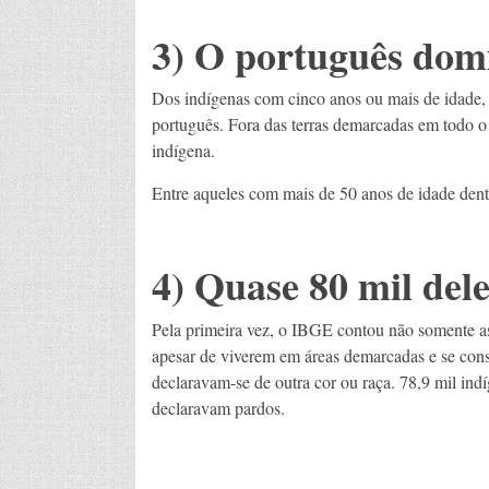
3) O português dom
Dos indígenas com cinco anos ou mais de idade,
português. Fora das terras demarcadas em todo o
indígena.
Entre aqueles com mais de 50 anos de idade dent
4) Quase 80 mil del
Pela primeira vez, o IBGE contou não somente a
apesar de viverem em áreas demarcadas e se cons
declaravam-se de outra cor ou raça. 78,9 mil in
declaravam pardos.