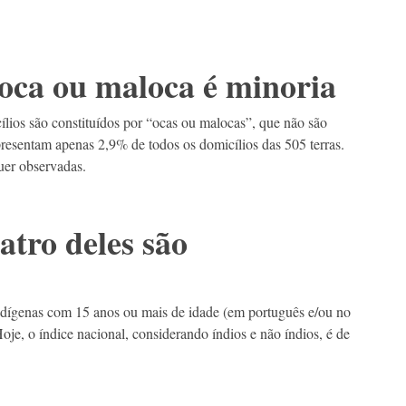
ca ou maloca é minoria
ios são constituídos por “ocas ou malocas”, que não são
resentam apenas 2,9% de todos os domicílios das 505 terras.
uer observadas.
atro deles são
indígenas com 15 anos ou mais de idade (em português e/ou no
e, o índice nacional, considerando índios e não índios, é de