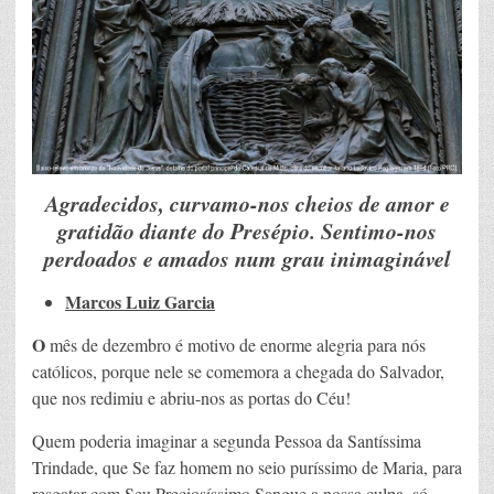
Agradecidos, curvamo-nos cheios de amor e
gratidão diante do Presépio. Sentimo-nos
perdoados e amados num grau inimaginável
Marcos Luiz Garcia
O
mês de dezembro é motivo de enorme alegria para nós
católicos, porque nele se comemora a chegada do Salvador,
que nos redimiu e abriu-nos as portas do Céu!
Quem poderia imaginar a segunda Pessoa da Santíssima
Trindade, que Se faz homem no seio puríssimo de Maria, para
resgatar com Seu Preciosíssimo Sangue a nossa culpa, só