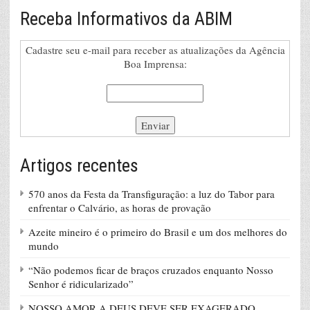
Receba Informativos da ABIM
Cadastre seu e-mail para receber as atualizações da Agência
Boa Imprensa:
Artigos recentes
570 anos da Festa da Transfiguração: a luz do Tabor para
enfrentar o Calvário, as horas de provação
Azeite mineiro é o primeiro do Brasil e um dos melhores do
mundo
“Não podemos ficar de braços cruzados enquanto Nosso
Senhor é ridicularizado”
NOSSO AMOR A DEUS DEVE SER EXAGERADO