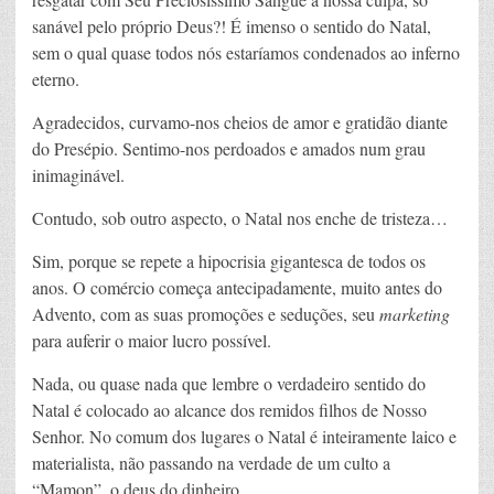
sanável pelo próprio Deus?! É imenso o sentido do Natal,
sem o qual quase todos nós estaríamos condenados ao inferno
eterno.
Agradecidos, curvamo-nos cheios de amor e gratidão diante
do Presépio. Sentimo-nos perdoados e amados num grau
inimaginável.
Contudo, sob outro aspecto, o Natal nos enche de tristeza…
Sim, porque se repete a hipocrisia gigantesca de todos os
anos. O comércio começa antecipadamente, muito antes do
Advento, com as suas promoções e seduções, seu
marketing
para auferir o maior lucro possível.
Nada, ou quase nada que lembre o verdadeiro sentido do
Natal é colocado ao alcance dos remidos filhos de Nosso
Senhor. No comum dos lugares o Natal é inteiramente laico e
materialista, não passando na verdade de um culto a
“Mamon”, o deus do dinheiro.