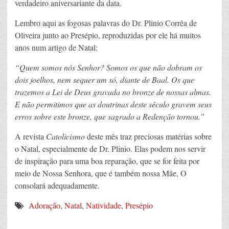
verdadeiro aniversariante da data.
Lembro aqui as fogosas palavras do Dr. Plinio Corrêa de
Oliveira junto ao Presépio, reproduzidas por ele há muitos
anos num artigo de Natal:
“Quem somos nós Senhor? Somos os que não dobram os
dois joelhos, nem sequer um só, diante de Baal. Os que
trazemos a Lei de Deus gravada no bronze de nossas almas.
E não permitimos que as doutrinas deste século gravem seus
erros sobre este bronze, que sagrado a Redenção tornou.”
A revista
Catolicismo
deste mês traz preciosas matérias sobre
o Natal, especialmente de Dr. Plinio. Elas podem nos servir
de inspiração para uma boa reparação, que se for feita por
meio de Nossa Senhora, que é também nossa Mãe, O
consolará adequadamente.
Adoração
,
Natal
,
Natividade
,
Presépio