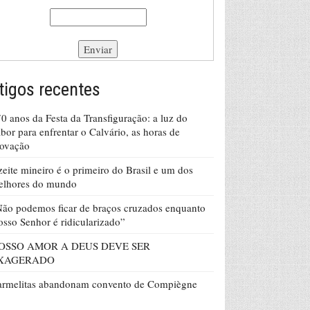
tigos recentes
0 anos da Festa da Transfiguração: a luz do
bor para enfrentar o Calvário, as horas de
rovação
eite mineiro é o primeiro do Brasil e um dos
elhores do mundo
ão podemos ficar de braços cruzados enquanto
sso Senhor é ridicularizado”
OSSO AMOR A DEUS DEVE SER
XAGERADO
armelitas abandonam convento de Compiègne