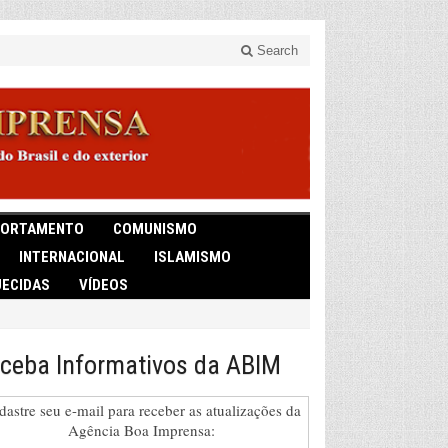
Search
ORTAMENTO
COMUNISMO
INTERNACIONAL
ISLAMISMO
ECIDAS
VÍDEOS
ceba Informativos da ABIM
dastre seu e-mail para receber as atualizações da
Agência Boa Imprensa: