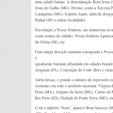
uma cidade baiana. A denominação Bom Jesus é 
Jesus do Galho (MG). Divino, como a Terceira P
Laranjeiras (MG). Espírito Santo, além de design
Pinhal (SP) e outras localidades.
Em relação a Nossa Senhora, são numerosas as 
como nomes de cidades: Nossa Senhora Apareci
da Glória (SE), etc.
Uma antiga devoção mariana consagrada a Noss
é
igualmente bastante difundida em cidades brasile
Araguaia (PA), Conceição do Coité (BA) e várias
Além dessas, é grande o número de expressões r
existentes em todo o território nacional: Virge
Deus (MA), Amparo da Serra (MG), Carmo da 
Rio Preto (ES), Piedade de Ponte Nova (MG), et
Com o adjetivo “bom”, aparece Bom Sucesso (