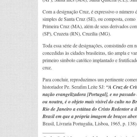
Com a designação Cruz, é expressivo o número d
simples de Santa Cruz (SE), ou composta, como 
Primeira Cruz (MA), além de seus derivados com
(SP), Cruzeta (RN), Cruzília (MG).
Toda essa série de designações, consistindo em n
concedidas às cidades brasileiras, tão ampla e var
primeiro símbolo católico implantado e frutificad
cruz.
Para concluir, reproduzimos um pertinente comen
historiador Pe. Serafim Leite SJ:
“A Cruz de Cris
nação evangelizadora [Portugal], e no passado
ou noutra, é o objeto mais visível do culto no Br
Rio de Janeiro a estátua do Cristo Redentor a 
Brasil em que a própria imagem de braços aber
Brasil, Livraria Portugalia, Lisboa, 1965, p. 138)
_________