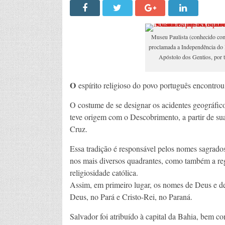
Museu Paulista (conhecido com
proclamada a Independência do 
Apóstolo dos Gentios, por t
O
espírito religioso do povo português encontrou
O costume de se designar os acidentes geográfic
teve origem com o Descobrimento, a partir de su
Cruz.
Essa tradição é responsável pelos nomes sagrados 
nos mais diversos quadrantes, como também a regi
religiosidade católica.
Assim, em primeiro lugar, os nomes de Deus e 
Deus, no Pará e Cristo-Rei, no Paraná.
Salvador foi atribuído à capital da Bahia, bem c