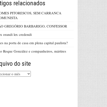
tigos relacionados
OMES PITORESCOS, SEM CARRANCA
OMUNISTA
ÃO GREGÓRIO BARBARIGO, CONFESSOR
x orandi lex credendi
es na porta de casa em plena capital paulista?
o Roque González e companheiros, mártires
quivo do site
uivo