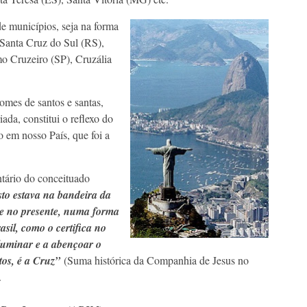
e municípios, seja na forma
Santa Cruz do Sul (RS),
o Cruzeiro (SP), Cruzália
omes de santos e santas,
iada, constitui o reflexo do
o em nosso País, que foi a
tário do conceituado
to estava na bandeira da
 e no presente, numa forma
asil, como o certifica no
iluminar e a abençoar o
tos, é a Cruz”
(Suma histórica da Companhia de Jesus no
.