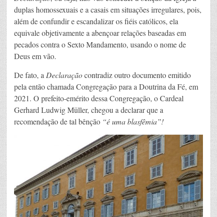
duplas homossexuais e a casais em situações irregulares, pois,
além de confundir e escandalizar os fiéis católicos, ela
equivale objetivamente a abençoar relações baseadas em
pecados contra o Sexto Mandamento, usando o nome de
Deus em vão.
De fato, a
Declaração
contradiz outro documento emitido
pela então chamada Congregação para a Doutrina da Fé, em
2021. O prefeito-emérito dessa Congregação, o Cardeal
Gerhard Ludwig Müller, chegou a declarar que a
recomendação de tal bênção
“é uma blasfêmia”!