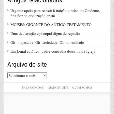
Artigos relacionados
Urgente apelo para resistir à traição e ruína do Ocidente,
fina flor da civilização cristã
MOISÉS: GIGANTE DO ANTIGO TESTAMENTO
Uma declaração episcopal digna de repúdio
Oh! majestade. Oh! seriedade. Oh! amenidade
Em jornal católico, padre contradiz doutrina da Igreja
Arquivo do site
Arquivo
do
site
FALE CONOSCO
MAPA DO SITE
QUEM SOMOS