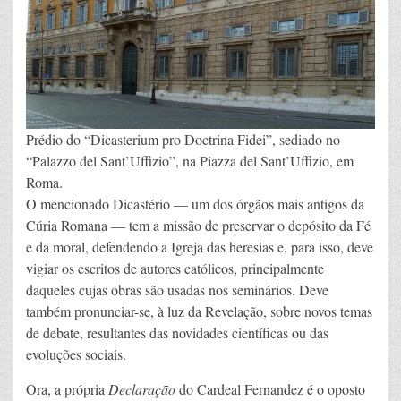
Prédio do “Dicasterium pro Doctrina Fidei”, sediado no
“Palazzo del Sant’Uffizio”, na Piazza del Sant’Uffizio, em
Roma.
O mencionado Dicastério — um dos órgãos mais antigos da
Cúria Romana — tem a missão de preservar o depósito da Fé
e da moral, defendendo a Igreja das heresias e, para isso, deve
vigiar os escritos de autores católicos, principalmente
daqueles cujas obras são usadas nos seminários. Deve
também pronunciar-se, à luz da Revelação, sobre novos temas
de debate, resultantes das novidades científicas ou das
evoluções sociais.
Ora, a própria
Declaração
do Cardeal Fernandez é o oposto