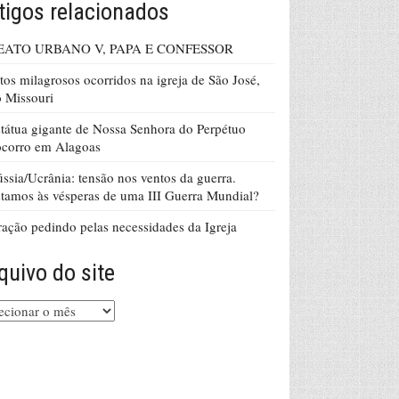
tigos relacionados
EATO URBANO V, PAPA E CONFESSOR
tos milagrosos ocorridos na igreja de São José,
 Missouri
tátua gigante de Nossa Senhora do Perpétuo
corro em Alagoas
ssia/Ucrânia: tensão nos ventos da guerra.
tamos às vésperas de uma III Guerra Mundial?
ação pedindo pelas necessidades da Igreja
quivo do site
uivo