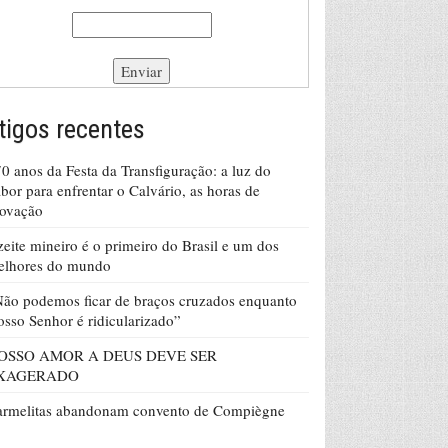
tigos recentes
0 anos da Festa da Transfiguração: a luz do
bor para enfrentar o Calvário, as horas de
rovação
eite mineiro é o primeiro do Brasil e um dos
elhores do mundo
ão podemos ficar de braços cruzados enquanto
sso Senhor é ridicularizado”
OSSO AMOR A DEUS DEVE SER
XAGERADO
armelitas abandonam convento de Compiègne