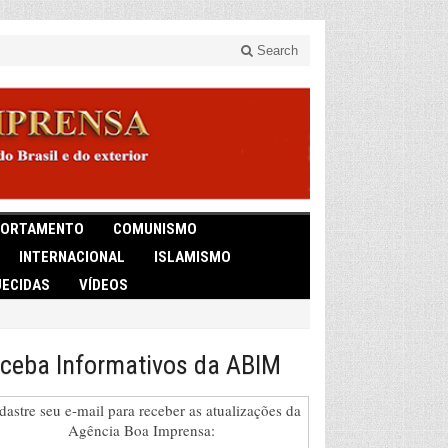
Search
ORTAMENTO
COMUNISMO
INTERNACIONAL
ISLAMISMO
ECIDAS
VÍDEOS
ceba Informativos da ABIM
dastre seu e-mail para receber as atualizações da
Agência Boa Imprensa: