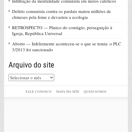
Infiltração da mentalidade comunista em meios católicos
Delírio comunista contra os pardais matou milhões de
chineses pela fome e devastou a ecologia
RETROSPECTO — Pânico do contágio, perseguição à
Igreja, República Universal
Aborto — Infelizmente aconteceu-se o que se temia: o PLC
3/2013 foi sancionado
Arquivo do site
Arquivo
do
site
FALE CONOSCO
MAPA DO SITE
QUEM SOMOS