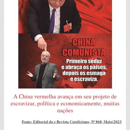
A China vermelha avança em seu projeto de
escravizar, política e economicamente, muitas
nações
Fonte: Editorial da e Revista Catolicismo, Nº 868, Maio/2023