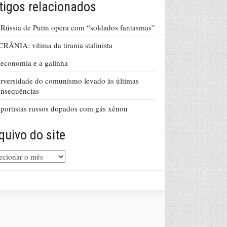
tigos relacionados
Rússia de Putin opera com “soldados fantasmas”
RÂNIA: vítima da tirania stalinista
economia e a galinha
rversidade do comunismo levado às últimas
nsequências
portistas russos dopados com gás xênon
quivo do site
uivo