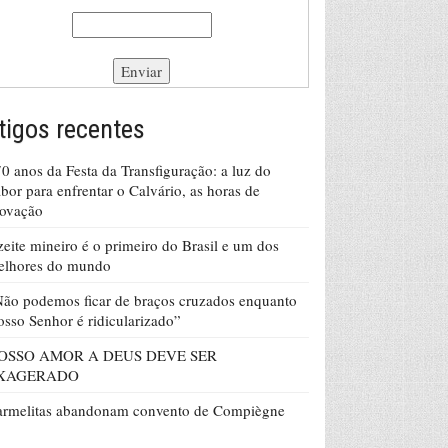
tigos recentes
0 anos da Festa da Transfiguração: a luz do
bor para enfrentar o Calvário, as horas de
rovação
eite mineiro é o primeiro do Brasil e um dos
elhores do mundo
ão podemos ficar de braços cruzados enquanto
sso Senhor é ridicularizado”
OSSO AMOR A DEUS DEVE SER
XAGERADO
armelitas abandonam convento de Compiègne