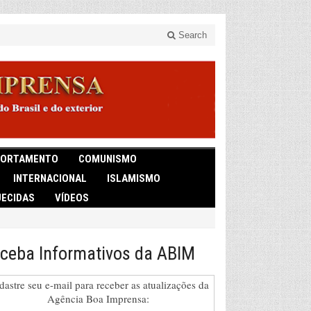
Search
ORTAMENTO
COMUNISMO
INTERNACIONAL
ISLAMISMO
ECIDAS
VÍDEOS
ceba Informativos da ABIM
dastre seu e-mail para receber as atualizações da
Agência Boa Imprensa: