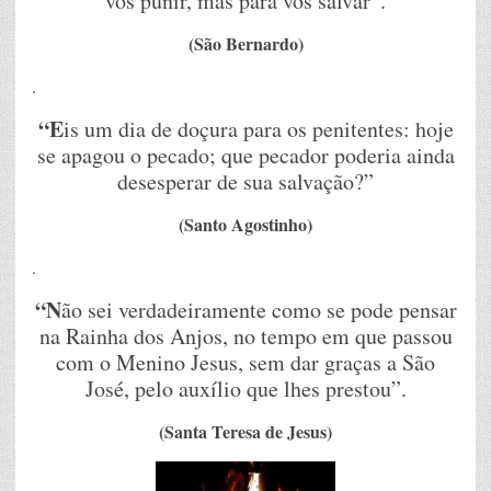
vos punir, mas para vos salvar”.
(São Bernardo)
.
“E
is um dia de doçura para os penitentes: hoje
se apagou o pecado; que pecador poderia ainda
desesperar de sua salvação?”
(Santo Agostinho)
.
“N
ão sei verdadeiramente como se pode pensar
na Rainha dos Anjos, no tempo em que passou
com o Menino Jesus, sem dar graças a São
José, pelo auxílio que lhes prestou”.
(Santa Teresa de Jesus)