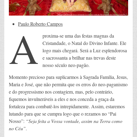
A
Paulo Roberto Campos
proxima-se uma das festas magnas da
Cristandade, o Natal do Divino Infante. Ele
logo mais chegará. Será a Luz esplendorosa
e sacrossanta a brilhar nas trevas deste
nosso século neo-pagão.
Momento precioso para suplicarmos à Sagrada Família, Jesus,
Maria e José, que não permita que os erros do neo-paganismo
e do progressismo nos contagiem, mas, pelo contrário,
fiquemos invulneráveis a eles e nos conceda a graça da
fortaleza para combatê-los intrepidamente. Assim, estaremos
lutando para que se cumpra logo que o rezamos no “Pai
Nosso”:
“Seja feita a Vossa vontade, assim na Terra como
no Céu”
.