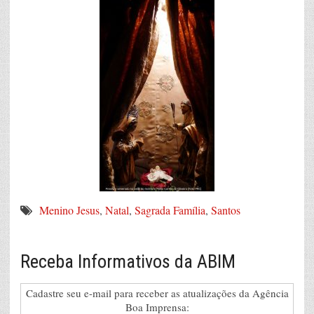
Menino Jesus
,
Natal
,
Sagrada Família
,
Santos
Receba Informativos da ABIM
Cadastre seu e-mail para receber as atualizações da Agência
Boa Imprensa: