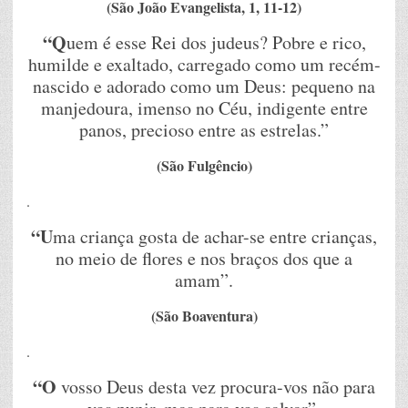
(São João Evangelista, 1, 11-12)
“Q
uem é esse Rei dos judeus? Pobre e rico,
humilde e exaltado, carregado como um recém-
nascido e adorado como um Deus: pequeno na
manjedoura, imenso no Céu, indigente entre
panos, precioso entre as estrelas.”
(São Fulgêncio)
.
“U
ma criança gosta de achar-se entre crianças,
no meio de flores e nos braços dos que a
amam”.
(São Boaventura)
.
“O
vosso Deus desta vez procura-vos não para