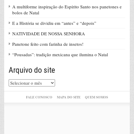
A multiforme inspiração do Espírito Santo nos panetones e
bolos de Natal
E a História se dividiu em “antes” e “depois”
NATIVIDADE DE NOSSA SENHORA
Panetone feito com farinha de insetos!
“Pousadas”: tradição mexicana que ilumina o Natal
Arquivo do site
Arquivo
do
site
FALE CONOSCO
MAPA DO SITE
QUEM SOMOS