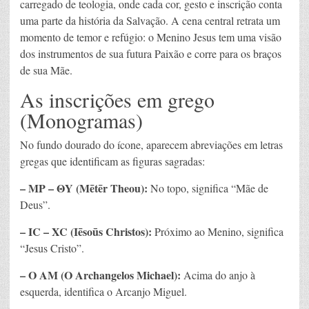
carregado de teologia, onde cada cor, gesto e inscrição conta
uma parte da história da Salvação. A cena central retrata um
momento de temor e refúgio: o Menino Jesus tem uma visão
dos instrumentos de sua futura Paixão e corre para os braços
de sua Mãe.
As inscrições em grego
(Monogramas)
No fundo dourado do ícone, aparecem abreviações em letras
gregas que identificam as figuras sagradas:
– MP – ΘY (Mētēr Theou):
No topo, significa “Mãe de
Deus”.
– IC – XC (Iēsoūs Christos):
Próximo ao Menino, significa
“Jesus Cristo”.
– O AM (O Archangelos Michael):
Acima do anjo à
esquerda, identifica o Arcanjo Miguel.