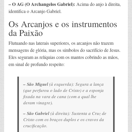
– O AG (O Archangelos Gabriel):
Acima do anjo à direita,
identifica o Arcanjo Gabriel.
Os Arcanjos e os instrumentos
da Paixão
Flutuando nas laterais superiores, os arcanjos não trazem
mensagens de glória, mas os símbolos do sacrifício de Jesus.
Eles seguram as relíquias com os mantos cobrindo as mãos,
em sinal de profundo respeito:
– São Miguel
(à esquerda): Segura a lança
(que perfurou o lado de Cristo) e a esponja
fixada na vara de cana (com a qual lhe
deram vinagre).
– São Gabriel
(à direita): Sustenta a Cruz de
Cristo com os braços duplos e os cravos da
crucificação.