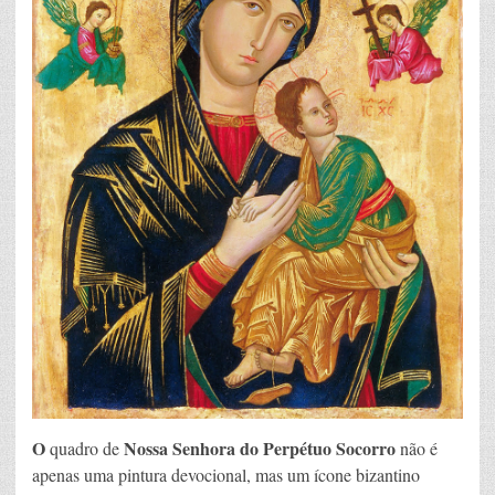
Socorro?
O
Nossa Senhora do Perpétuo Socorro
quadro de
não é
apenas uma pintura devocional, mas um ícone bizantino