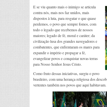
E se viu quanto mais o inimigo se articula
contra nós, mais nos faz unidos, mais
dispostos à luta, para resgatar o que quase
perdemos, o povo que sempre fomos, com
todo o legado que recebemos de nossos
maiores; legado de fé, moral e caráter; da
civilização lusa dos grandes navegadores e
combatentes, que enfrentaram os mares para
expandir o império e propagar a fé,
evangelizar povos e conquistar novas terras
para Nosso Senhor Jesus Cristo.
Como fruto dessas iniciativas, surgiu o povo
brasileiro, com uma herança religiosa dos desco
vertentes também nos povos que aqui habitavam. 