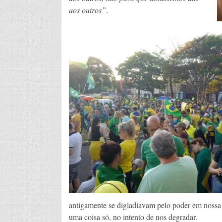
aos outros”
.
antigamente se digladiavam pelo poder em nossa
uma coisa só, no intento de nos degradar.