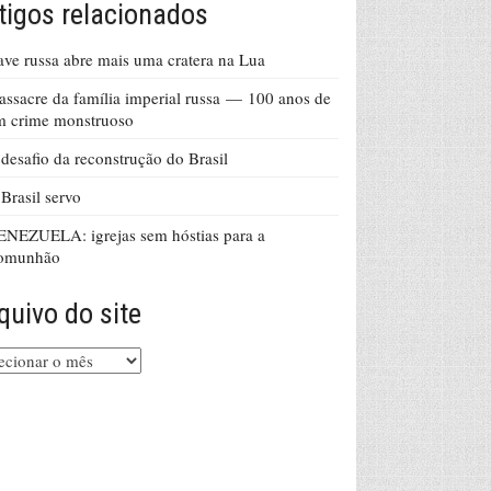
tigos relacionados
ve russa abre mais uma cratera na Lua
ssacre da família imperial russa — 100 anos de
m crime monstruoso
desafio da reconstrução do Brasil
Brasil servo
NEZUELA: igrejas sem hóstias para a
omunhão
quivo do site
uivo