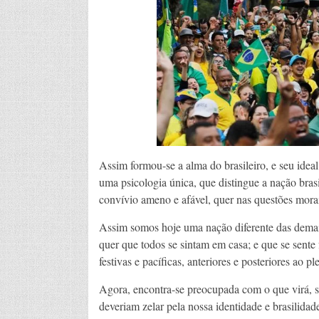
Assim formou-se a alma do brasileiro, e seu ideal
uma psicologia única, que distingue a nação brasi
convívio ameno e afável, quer nas questões morais,
Assim somos hoje uma nação diferente das demais
quer que todos se sintam em casa; e que se sente 
festivas e pacíficas, anteriores e posteriores ao plei
Agora, encontra-se preocupada com o que virá, s
deveriam zelar pela nossa identidade e brasilidad