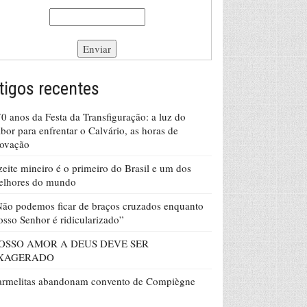
tigos recentes
0 anos da Festa da Transfiguração: a luz do
bor para enfrentar o Calvário, as horas de
rovação
eite mineiro é o primeiro do Brasil e um dos
elhores do mundo
ão podemos ficar de braços cruzados enquanto
sso Senhor é ridicularizado”
OSSO AMOR A DEUS DEVE SER
XAGERADO
armelitas abandonam convento de Compiègne