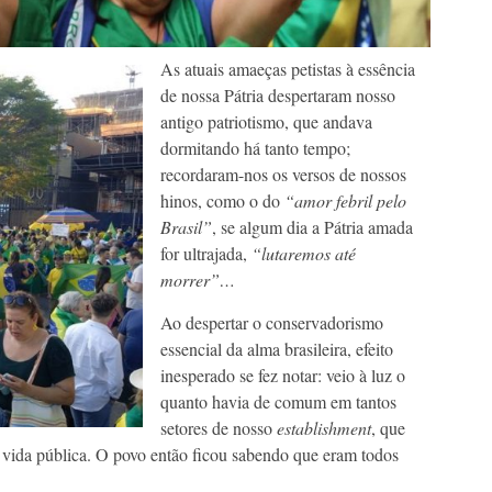
As atuais amaeças petistas à essência
de nossa Pátria despertaram nosso
antigo patriotismo, que andava
dormitando há tanto tempo;
recordaram-nos os versos de nossos
hinos, como o do
“amor febril pelo
Brasil”
, se algum dia a Pátria amada
for ultrajada,
“lutaremos até
morrer”…
Ao despertar o conservadorismo
essencial da alma brasileira, efeito
inesperado se fez notar: veio à luz o
quanto havia de comum em tantos
setores de nosso
establishment
, que
 vida pública. O povo então ficou sabendo que eram todos