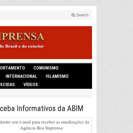
Search
ORTAMENTO
COMUNISMO
INTERNACIONAL
ISLAMISMO
ECIDAS
VÍDEOS
ceba Informativos da ABIM
dastre seu e-mail para receber as atualizações da
Agência Boa Imprensa: